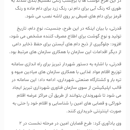
در این طرح گوشت ها با برچسب رنگی تقسیم بندی شدند به
طوری که رنگ آبی برای دام نر، رنگ زرد برای دام ماده و رنگ
قرمز برای دام های ضبطی بر روی لاشه نصب می شود.
قدرتی، با بیان اینکه در این طرح، جنسیت، نوع دام، تاریخ
تولید و نوع گوشت برای اطلاع مصرف کننده مشخص می شود،
افزود: جلوگیری از ذبح دام های آبستن برای حفظ ذخایر دامی
از دیگر اقدامات این سازمان با همکاری سازمان های مرتبط بود.
قدرتی، با اشاره به دستور شهردار تبریز برای راه اندازی سامانه
توزیع اقلام مواد غذایی با همکاری سازمان های میادین میوه و
تره بار و کشتارگاه صنعتی شهرداری، ادامه داد: این سامانه در
قالب اپلیکیشن از سوی سازمان فناوری شهرداری تبریز ایجاد
می شود تا شهروندان بتوانند از طریق آن مراکز عرضه اقلام
خوراکی و قصابی های امین را شناسایی و اقلام خود را حتی به
صورت اینترنتی خریداری کنند.
وی یادآوری کرد: طرح قصابان امین در مرحله نخست در ۲