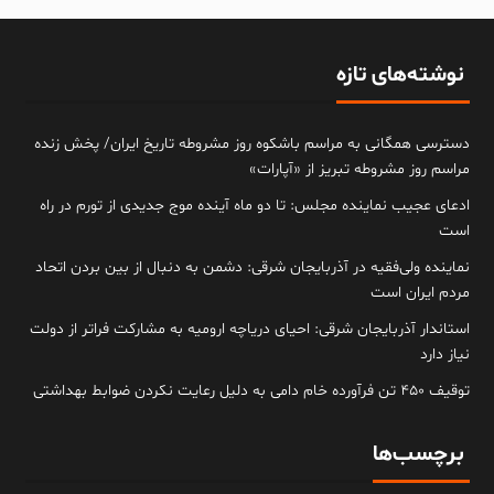
نوشته‌های تازه
دسترسی همگانی به مراسم باشکوه روز مشروطه تاریخ ایران/ پخش زنده
مراسم روز مشروطه تبریز از «آپارات»
ادعای عجیب نماینده مجلس: تا دو ماه آینده موج جدیدی از تورم در راه
است
نماینده ولی‌فقیه در آذربایجان شرقی: دشمن به دنبال از بین بردن اتحاد
مردم ایران است
استاندار آذربایجان شرقی: احیای دریاچه ارومیه به مشارکت فراتر از دولت
نیاز دارد
توقیف ۴۵۰ تن فرآورده خام دامی به دلیل رعایت نکردن ضوابط بهداشتی
برچسب‌ها