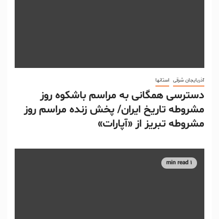
آذربایجان شرقی
استانها
دسترسی همگانی به مراسم باشکوه روز
مشروطه تاریخ ایران/ پخش زنده مراسم روز
مشروطه تبریز از «آپارات»
1 min read