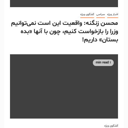
اخبار ویژه
سیاسی
گفتگوی ویژه
محسن زنگنه: واقعیت این است نمی‌توانیم
وزرا را بازخواست کنیم، چون با آنها «بده
بستان» داریم!
1 min read
گفتگوی ویژه