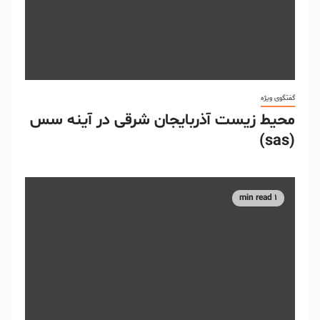
گفتگوی ویژه
محیط زیست آذربایجان شرقی در آینه سس
(sas)
1 min read