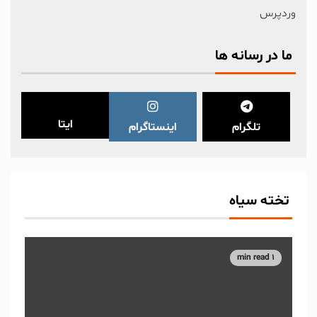
وردپرس
ما در رسانه ها
ایتا
تلگرام
اینستاگرام
تخته سیاه
1 min read