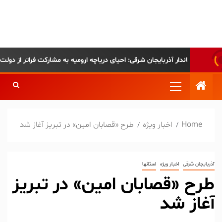
پایگاه خبری-تحلیلی روزنامه
ساقی آذربایجان
تاندار آذربایجان شرقی: احیای دریاچه ارومیه به مشارکت فراتر از دولت نیاز دارد
Home
اخبار ویژه
طرح «قصابان امین» در تبریز آغاز شد
آذربایجان شرقی
اخبار ویژه
استانها
طرح «قصابان امین» در تبریز
آغاز شد