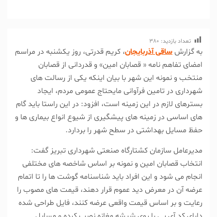
تعداد بازدید:
380
به گزارش
ساقی آذربایجان
، کریم قدرتی، روز یکشنبه در مراسم
امضای تفاهم نامه « قصابان امین» و قدردانی از قصابان
منتخب و نمونه این شهر با بیان اینکه یکی از رسالت های
شهرداری در تامین فرآوانی مایحتاج عمومی مردم، ایجاد
بسترهای لازم در این زمینه است، افزود: در این راستا باید گام
های اساسی در زمینه های پیشگیری از شیوع انواع بیماری ها و
حفظ مسایل بهداشتی در سطح شهر را بردارد.
مدیرعامل سازمان کشتارگاه صنعتی شهرداری تبریز گفت:
انتخاب قصابان امین و نمونه بر اساس شاخصه های مختلفی
انجام می شود و این افراد باید شناسنامه گوشت ها را تا اتمام
عرضه آن در معرض دید عموم قرار دهند، قیمت های مصوب را
رعایت و بر اساس قیمت واقعی عرضه کنند، فایل طراحی شده
دارای کد آی پی را روی شیشه مغازه نصب کرده و مسایل