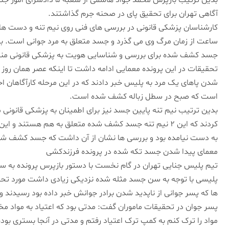
آگاهی تهران برای تحقیق پای در صحنه جرم گذاشتند.
ساعت از زمان مرگ وی می گذرد و جسد متعلق به مرد جوانی است. با
جسد کشف شده برای بررسی و شناسایی هویت به پزشکی قانونی منت
تحقیقات در این پرونده معمایی ادامه داشت تا اینکه عصر همان روز ک
شدن پاهای یک مرد به پلیس خبر دادند که در این مرحله کارآگاهان ا
است که صبح در سطل زباله کشف شده است.
کردند که این ۲ نیم تنه جسد کشف شده متعلق به هم هستند
به دست نیامده بود و بررسی ها نشان از آن داشت که جسد کشف شده جوانی حدودا 
معمای پیدا شدن جسد تکه شده در پرونده فرزندکشی
پلیسی با توجه به سن جسد مثله شده نزدیکی زیادی داشت مورد تحقیق 
ها که پسر جوانی از ناپدید شدن برادر جوانش خبر داده بود رسیدند و
پسر جوان در تحقیقات ماموران گفت: مدتی بود که اعتیاد به مواد مخد
مواد را ترک کنم به کمپ ترک اعتیاد رفتم و مدتی در آنجا بستری بود