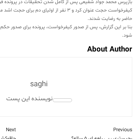
بازپرس محمد جواد شفیعی پس از کامل شدن تحقیقات در پرونده فرز
حاضر به رضایت شدند.
بنا بر این گزارش، پس از صدور کیفرخواست، پرونده برای صدور حکم ن
شود.
About Author
saghi
Next
Previous
رجیستری ، بی راهه ای ۵ ساله؟
چاقوکشی