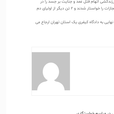
ندکشی اتهام قتل عمد و جنایت بر جسد را در
کیفرخواست حجت عنوان کرد و ۳ نفر از اولیای دم برای حجت اشد مجازات را خواستار شدند و ۲ تن دیگر از اولیای دم
هایی به دادگاه کیفری یک استان تهران ارجاع می
 در مراسم خواستگاری