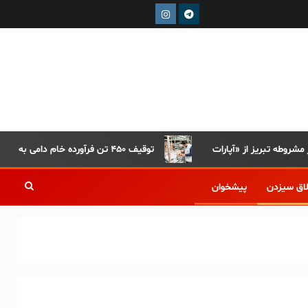
توقیف ۴۵۰ تن فرآورده خام دامی به دلیل رعایت نکردن ضوابط بهداشتی
لاق سیزدن
پیشخوان