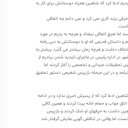
گیر برادرم شدم که پدرم ادعا کرد که شاهین همراه دوستانش برای کار به
رفی بزند کاری نمی کرد و نمی دانم چه اتفاقی
 است.
 اما هیچ اتفاقی نیفتاد و هرچه به پدرم در مورد
 و داستان قدیمی که او با دوستانش به دبی رفته
اختلاف داشت و هرچه زمان بیشتر می گذرد بیشتر به
 در اداره پلیس در ماجرای ناپدید شدن برادرم از
ن تحقیقات میدانی و تخصصی را آغاز کردند اما
یامد و در این مرحله بازپرس شغیعی دستور تحقیق
ات به خانه مرد ۸۰ ساله رفتند و پدر شاهین ادعا کرد که از پسرش خبری ندارد و در ادامه
اتاق خواب و حمام خانه پیدا کردند و همین کافی
اهین داشت به حرفهای او شک کردند و بازپرس
انست اما وقتی در تناقض گویی هایش گرفتار شد