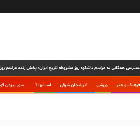
فرهنگ و هنر
ورزشی
آذربایجان شرقی
استانها
سوز بیزدن قو