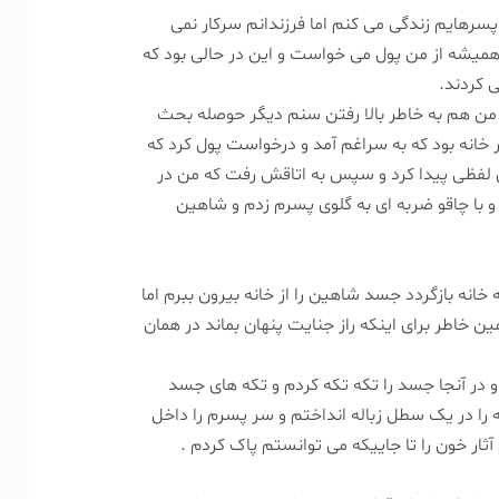
سرهایم زندگی می کنم اما فرزندانم سرکار نمی
همیشه از من پول می خواست و این در حالی بود که
 کردند.
و من هم به خاطر بالا رفتن سنم دیگر حوصله بحث
 خانه بود که به سراغم آمد و درخواست پول کرد که
ی لفظی پیدا کرد و سپس به اتاقش رفت که من در
و با چاقو ضربه ای به گلوی پسرم زدم و شاهین
انه بازگردد جسد شاهین را از خانه بیرون ببرم اما
ین خاطر برای اینکه راز جنایت پنهان بماند در همان
و در آنجا جسد را تکه تکه کردم و تکه های جسد
ه را در یک سطل زباله انداختم و سر پسرم را داخل
 آثار خون را تا جاییکه می توانستم پاک کردم .