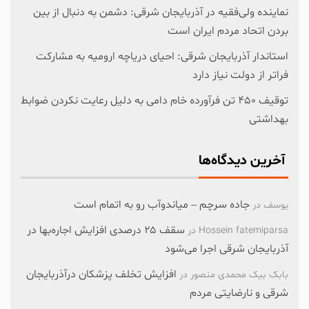
نماینده ولی‌فقیه در آذربایجان شرقی: دشمن به دنبال از بین
بردن اتحاد مردم ایران است
استاندار آذربایجان شرقی: احیای دریاچه ارومیه به مشارکت
فراتر از دولت نیاز دارد
توقیف ۴۵۰ تن فرآورده خام دامی به دلیل رعایت نکردن ضوابط
بهداشتی
آخرین دیدگاه‌ها
جاده سرچم – میاندوآب رو به اتمام است
یوسف
در
سقف ۲۵ درصدی افزایش اجاره‌بها در
Hossein fatemiparsa
در
آذربایجان شرقی اجرا می‌شود
افزایش تخلف پزشکان درآذربایجان
بابک بیک محمدی منصور
در
شرقی و نارضایتی مردم