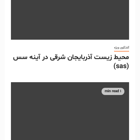
گفتگوی ویژه
محیط زیست آذربایجان شرقی در آینه سس
(sas)
1 min read