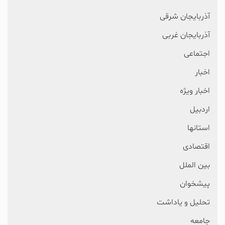
آذربایجان شرقی
آذربایجان غربی
اجتماعی
اخبار
اخبار ویژه
اردبیل
استانها
اقتصادی
بین الملل
پیشخوان
تحلیل و یاداشت
جامعه