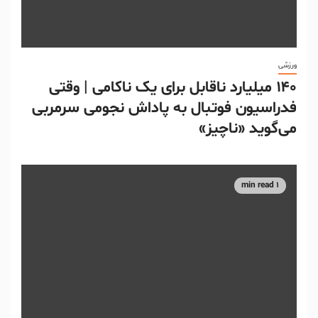
ورزشی
۱۴۰ میلیارد ناقابل برای یک ناکامی | وقتی
فدراسیون فوتبال به پاداش نجومی سرمربی
می‌گوید «ناچیز»
1 min read