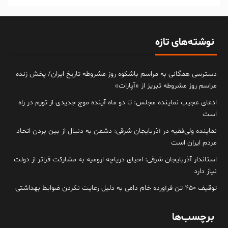
نوشته‌های تازه
دسترسی همگانی به مراسم باشکوه روز مشروطه تاریخ ایران/ پخش زنده
مراسم روز مشروطه تبریز از «آپارات»
ادعای عجیب نماینده مجلس: تا دو ماه آینده موج جدیدی از تورم در راه
است
نماینده ولی‌فقیه در آذربایجان شرقی: دشمن به دنبال از بین بردن اتحاد
مردم ایران است
استاندار آذربایجان شرقی: احیای دریاچه ارومیه به مشارکت فراتر از دولت
نیاز دارد
توقیف ۴۵۰ تن فرآورده خام دامی به دلیل رعایت نکردن ضوابط بهداشتی
برچسب‌ها