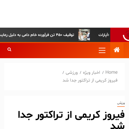
پایگاه خبری-تحلیلی روزنامه
ساقی آذربایجان
توقیف ۴۵۰ تن فرآورده خام دامی به دلیل رعایت نکردن ضوابط بهداشتی
Home
اخبار ویژه
ورزشی
فیروز کریمی از تراکتور جدا شد
ورزشی
فیروز کریمی از تراکتور جدا
شد