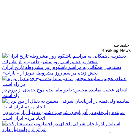
پایگاه خبری-تحلیلی
روزنامه ساقی آذربایجان
اختصاصی
Breaking News
دسترسی همگانی به مراسم باشکوه روز مشروطه تاریخ ایران/
پخش زنده مراسم روز مشروطه تبریز از «آپارات»
ادعای عجیب نماینده مجلس: تا دو ماه آینده موج جدیدی از تورم در
راه است
نماینده ولی‌فقیه در آذربایجان شرقی: دشمن به دنبال از بین بردن
اتحاد مردم ایران است