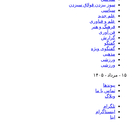
سوز بیزدن قولاق سیزدن
سیاسی
علم جدید
علم و فناوری
فرهنگ و هنر
فن آوری
گزارش
گفتگو
گفتگوی ویژه
مذهبی
ورزشی
ورزشی
۱۵ - مرداد - ۱۴۰۵
پیوندها
تماس با ما
وبلاگ
تلگرام
اینستاگرام
ایتا