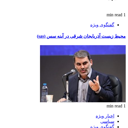
1 min read
گفتگوی ویژه
محیط زیست آذربایجان شرقی در آینه سس (sas)
1 min read
اخبار ویژه
سیاسی
گفتگوی ویژه