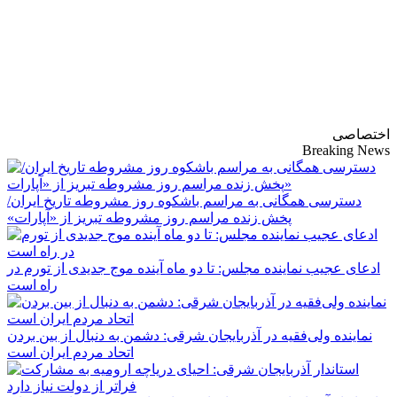
پایگاه خبری-تحلیلی
روزنامه ساقی آذربایجان
اختصاصی
Breaking News
دسترسی همگانی به مراسم باشکوه روز مشروطه تاریخ ایران/
پخش زنده مراسم روز مشروطه تبریز از «آپارات»
ادعای عجیب نماینده مجلس: تا دو ماه آینده موج جدیدی از تورم در
راه است
نماینده ولی‌فقیه در آذربایجان شرقی: دشمن به دنبال از بین بردن
اتحاد مردم ایران است