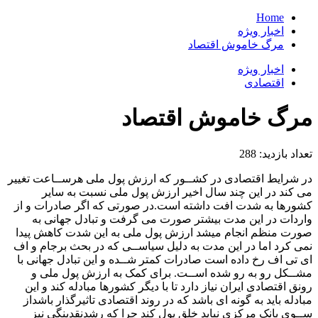
Home
اخبار ویژه
مرگ خاموش اقتصاد
اخبار ویژه
اقتصادی
مرگ خاموش اقتصاد
تعداد بازدید:
288
در شرایط اقتصادی در کشــور که ارزش پول ملی هرســاعت تغییر
می کند در این چند سال اخیر ارزش پول ملی نسبت به سایر
کشورها به شدت افت داشته است.در صورتی که اگر صادرات و از
واردات در این مدت بیشتر صورت می گرفت و تبادل جهانی به
صورت منظم انجام میشد ارزش پول ملی به این شدت کاهش پیدا
نمی کرد اما در این مدت به دلیل سیاســی که در بحث برجام و اف
ای تی اف رخ داده است صادرات کمتر شــده و این تبادل جهانی با
مشــکل رو به رو شده اســت. برای کمک به ارزش پول ملی و
رونق اقتصادی ایران نیاز دارد تا با دیگر کشورها مبادله کند و این
مبادله باید به گونه ای باشد که در روند اقتصادی تاثیرگذار باشداز
ســوی بانک مرکزی نباید خلق پول کند چرا که رشدنقدینگی نیز