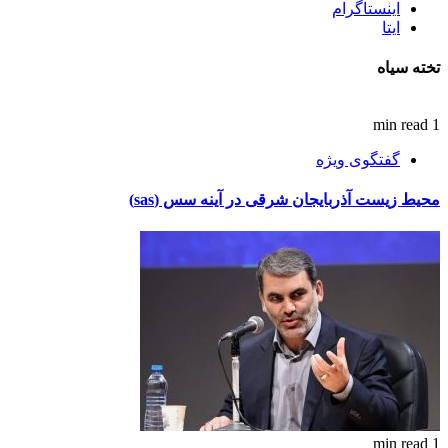
اینستاگرام
ایتا
تخته سیاه
1 min read
گفتگوی ویژه
محیط زیست آذربایجان شرقی در آینه سس (sas)
1 min read