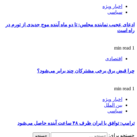
اخبار ویژه
سیاسی
ادعای عجیب نماینده مجلس: تا دو ماه آینده موج جدیدی از تورم در
راه است
1 min read
اقتصادی
چرا قبض برق برخی مشترکان چند برابر می‌شود؟
1 min read
اخبار ویژه
بین الملل
سیاسی
ترامپ: توافق با ایران ظرف ۴۸ ساعت آینده حاصل می‌شود
جستجو برای: