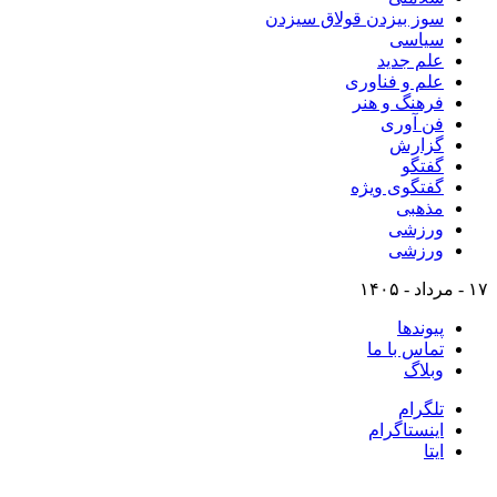
سوز بیزدن قولاق سیزدن
سیاسی
علم جدید
علم و فناوری
فرهنگ و هنر
فن آوری
گزارش
گفتگو
گفتگوی ویژه
مذهبی
ورزشی
ورزشی
۱۷ - مرداد - ۱۴۰۵
پیوندها
تماس با ما
وبلاگ
تلگرام
اینستاگرام
ایتا