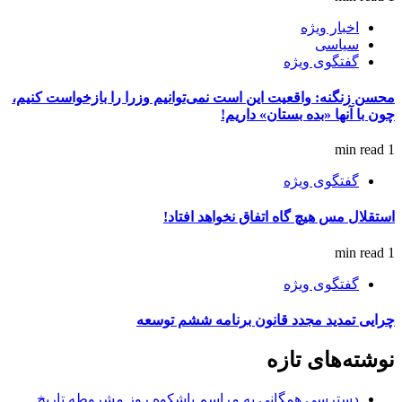
اخبار ویژه
سیاسی
گفتگوی ویژه
محسن زنگنه: واقعیت این است نمی‌توانیم وزرا را بازخواست کنیم،
چون با آنها «بده بستان» داریم!
1 min read
گفتگوی ویژه
استقلال مس هیچ گاه اتفاق نخواهد افتاد!
1 min read
گفتگوی ویژه
چرایی تمدید مجدد قانون برنامه ششم توسعه
نوشته‌های تازه
دسترسی همگانی به مراسم باشکوه روز مشروطه تاریخ