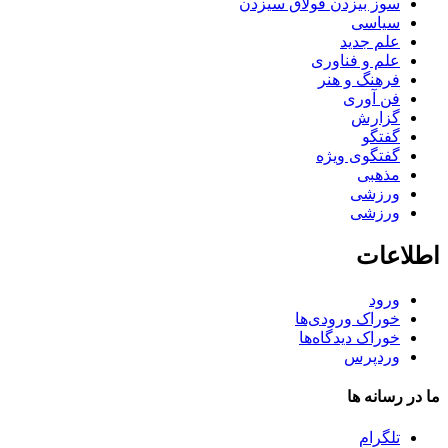
سوز بیزدن قولاق سیزدن
سیاسی
علم جدید
علم و فناوری
فرهنگ و هنر
فن آوری
گزارش
گفتگو
گفتگوی ویژه
مذهبی
ورزشی
ورزشی
اطلاعات
ورود
خوراک ورودی‌ها
خوراک دیدگاه‌ها
وردپرس
ما در رسانه ها
تلگرام