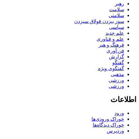
رهبر
سلامت
سلامتی
سوز بیزدن قولاق سیزدن
سیاسی
علم جدید
علم و فناوری
فرهنگ و هنر
فن آوری
گزارش
گفتگو
گفتگوی ویژه
مذهبی
ورزشی
ورزشی
اطلاعات
ورود
خوراک ورودی‌ها
خوراک دیدگاه‌ها
وردپرس