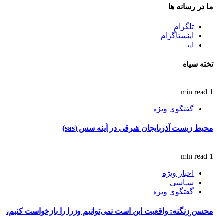
ما در رسانه ها
تلگرام
اینستاگرام
ایتا
تخته سیاه
1 min read
گفتگوی ویژه
محیط زیست آذربایجان شرقی در آینه سس (sas)
1 min read
اخبار ویژه
سیاسی
گفتگوی ویژه
محسن زنگنه: واقعیت این است نمی‌توانیم وزرا را بازخواست کنیم،