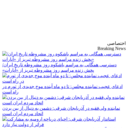
پایگاه خبری-تحلیلی
روزنامه ساقی آذربایجان
اختصاصی
Breaking News
دسترسی همگانی به مراسم باشکوه روز مشروطه تاریخ ایران/
پخش زنده مراسم روز مشروطه تبریز از «آپارات»
ادعای عجیب نماینده مجلس: تا دو ماه آینده موج جدیدی از تورم در
راه است
نماینده ولی‌فقیه در آذربایجان شرقی: دشمن به دنبال از بین بردن
اتحاد مردم ایران است