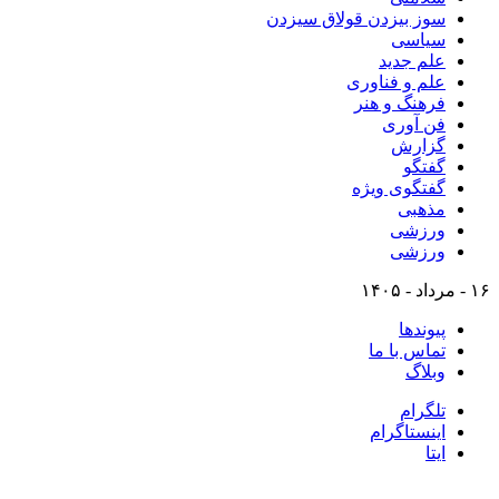
سوز بیزدن قولاق سیزدن
سیاسی
علم جدید
علم و فناوری
فرهنگ و هنر
فن آوری
گزارش
گفتگو
گفتگوی ویژه
مذهبی
ورزشی
ورزشی
۱۶ - مرداد - ۱۴۰۵
پیوندها
تماس با ما
وبلاگ
تلگرام
اینستاگرام
ایتا