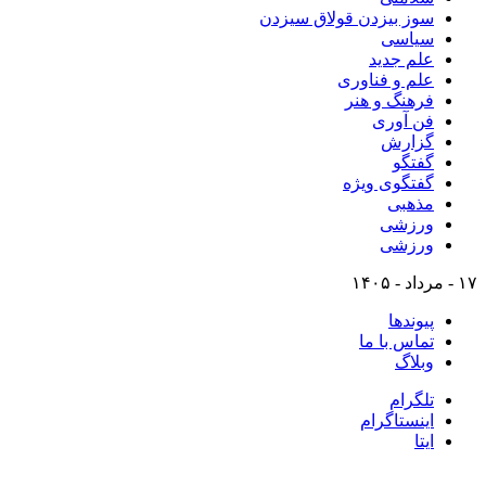
سوز بیزدن قولاق سیزدن
سیاسی
علم جدید
علم و فناوری
فرهنگ و هنر
فن آوری
گزارش
گفتگو
گفتگوی ویژه
مذهبی
ورزشی
ورزشی
۱۷ - مرداد - ۱۴۰۵
پیوندها
تماس با ما
وبلاگ
تلگرام
اینستاگرام
ایتا