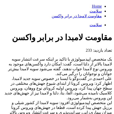
Home
سلامت
مقاومت لامبدا در برابر واکسن
سلامت
مقاومت لامبدا در برابر واکسن
تعداد بازدید:
233
یک متخصص اپیدمیولوژی با تاکید بر اینکه سرعت انتشار سویه
لامبدا بالاتر از دلتا است، گفت: امکان دارد واکسن‌های موجود به
ویروس نوع لامبدا جواب ندهند، گفته می‌شود سویه لامبدا بیش‌تر
جوانان و نوجوانان را درگیر می‌کند.
علی احمدی در گفت‌وگو با ایسنا در خصوص سویه جدید لامبدا،
اظهار کرد: ویروس کرونا از ابتدای شیوع جهش‌های مختلفی در
سطح جهان پیدا کرد، ویروس اولیه کرونای نوع ووهان، ویروس
کلاسیک نامیده می‌شود، آلفا، بتا، دلتا و لامبدا نیز از جهش‌های جدید
این ویروس به‌شمار می‌رود.
این متخصص اپیدمیولوژی افزود: سویه لامبدا از کشور شیلی و
برزیل جهش پیدا کرده است، قطعا در جهش‌های ویروس کرونا
میزان بیماری‌زایی، سرایت‌پذیری و سرعت انتشار ویروس بالاتر