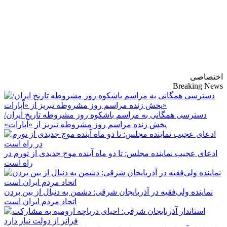
پایگاه خبری-تحلیلی
روزنامه ساقی آذربایجان
اختصاصی
Breaking News
دسترسی همگانی به مراسم باشکوه روز مشروطه تاریخ ایران/
پخش زنده مراسم روز مشروطه تبریز از «آپارات»
ادعای عجیب نماینده مجلس: تا دو ماه آینده موج جدیدی از تورم در
راه است
نماینده ولی‌فقیه در آذربایجان شرقی: دشمن به دنبال از بین بردن
اتحاد مردم ایران است