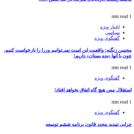
1 min read
اخبار ویژه
سیاسی
گفتگوی ویژه
محسن زنگنه: واقعیت این است نمی‌توانیم وزرا را بازخواست کنیم،
چون با آنها «بده بستان» داریم!
1 min read
گفتگوی ویژه
استقلال مس هیچ گاه اتفاق نخواهد افتاد!
1 min read
گفتگوی ویژه
چرایی تمدید مجدد قانون برنامه ششم توسعه