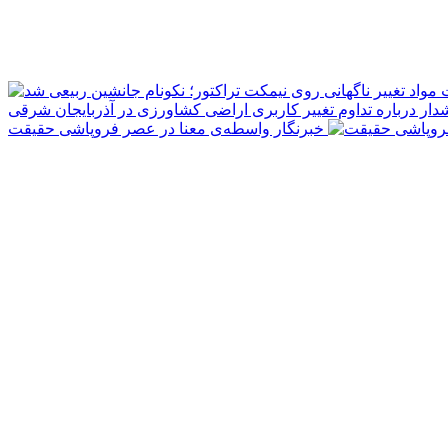
مواد
دار درباره تداوم تغییر کاربری اراضی کشاورزی در آذربایجان شرقی
خبرنگار واسطه‌ی معنا در عصر فروپاشی حقیقت