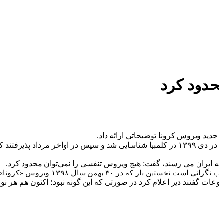
دود کرد
ید ویروس کرونا توضیحاتی ارائه داد.
 به ایران می رسند، گفت: هیچ ویروس تنفسی را نمی‌توان محدود کرد.
وی افزود: سازمان جهانی بهداشت هنوز ن
ات گفتند دیر اعلام کرد در صورتی که این گونه نبود؛ اکنون هم هر نو