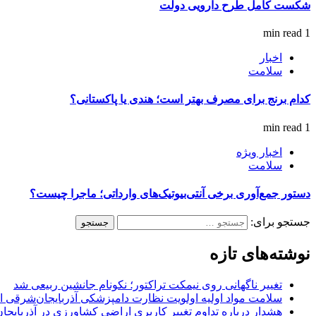
شکست کامل طرح دارویی دولت
1 min read
اخبار
سلامت
کدام برنج برای مصرف بهتر است؛ هندی یا پاکستانی؟
1 min read
اخبار ویژه
سلامت
دستور جمع‌آوری برخی آنتی‌بیوتیک‌های وارداتی؛ ماجرا چیست؟
جستجو برای:
نوشته‌های تازه
تغییر ناگهانی روی نیمکت تراکتور؛ نکونام جانشین ربیعی شد
سلامت مواد اولیه اولویت نظارت دامپزشکی آذربایجان‌شرقی 
هشدار درباره تداوم تغییر کاربری اراضی کشاورزی در آذربایج