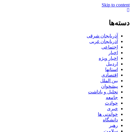
Skip to content
دسته‌ها
آذربایجان شرقی
آذربایجان غربی
اجتماعی
اخبار
اخبار ویژه
اردبیل
استانها
اقتصادی
بین الملل
پیشخوان
تحلیل و یاداشت
جامعه
حوادث
خبری
خواندنی ها
دانشگاه
رهبر
سلامت