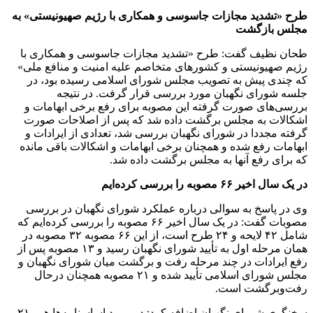
طرح «تشدید مجازات جاسوسی و همکاری با رژیم صهیونیستی» به
مجلس بازگشت
طحان نظیف گفت: طرح «تشدید مجازات جاسوسی و همکاری با
رژیم صهیونیستی و کشور‌های متخاصم علیه امنیت و منافع ملی»
که چندی پیش به تصویب مجلس شورای اسلامی رسیده بود، در
جلسه شورای نگهبان مورد بررسی قرار گرفت. در نتیجه
بررسی‌های صورت گرفته این مصوبه برای رفع برخی ابهامات و
اشکالات به مجلس برگشت داده شد که پس از اصلاحات صورت
گرفته مجددا در شورای نگهبان بررسی شد، تعدادی از ایرادات و
ابهامات رفع شده و همچنان برخی ابهامات و اشکالات باقی مانده
که برای رفع آنها به مجلس برگشت داده شد.
در یک سال اخیر ۶۶ مصوبه را بررسی کرده‌ایم
وی در پاسخ به سوالی درباره عملکرد شورای نگهبان در بررسی
مصوبات گفت: در یک سال اخیر ۶۶ مصوبه را بررسی کرده‌ایم که
شامل ۴۲ لایحه و ۲۴ طرح است، از این ۶۶ مصوبه ۳۲ مصوبه در
همان مرحله اول به تأیید شورای نگهبان رسید و ۱۳ مصوبه پس از
رفع ایرادات در چند مرحله رفت و برگشت میان شورای نگهبان و
مجلس شورای اسلامی تأیید شده و ۲۱ مصوبه همچنان درحال
رفت‌وبرگشت است.
سخنگوی شورای نگهبان اضافه کرد: در مورد اساسنامه‌ها هم، ۲۱