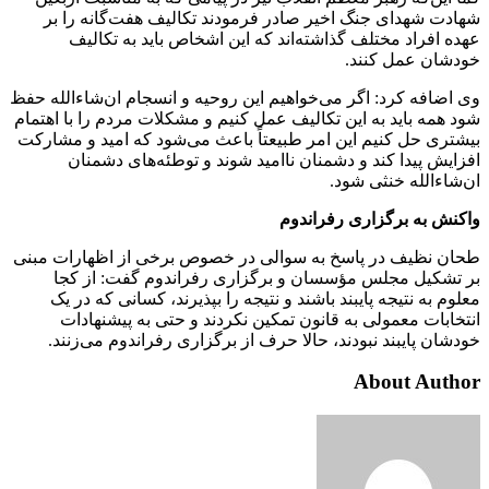
شهادت شهدای جنگ اخیر صادر فرمودند تکالیف هفت‌گانه را بر
عهده افراد مختلف گذاشته‌اند که این اشخاص باید به تکالیف
خودشان عمل کنند.
وی اضافه کرد: اگر می‌خواهیم این روحیه و انسجام ان‌شاءالله حفظ
شود همه باید به این تکالیف عمل کنیم و مشکلات مردم را با اهتمام
بیشتری حل کنیم این امر طبیعتاً باعث می‌شود که امید و مشارکت
افزایش پیدا کند و دشمنان ناامید شوند و توطئه‌های دشمنان
ان‌شاءالله خنثی شود.
واکنش به برگزاری رفراندوم
طحان نظیف در پاسخ به سوالی در خصوص برخی از اظهارات مبنی
بر تشکیل مجلس مؤسسان و برگزاری رفراندوم گفت: از کجا
معلوم به نتیجه پایبند باشند و نتیجه را بپذیرند، کسانی که در یک
انتخابات معمولی به قانون تمکین نکردند و حتی به پیشنهادات
خودشان پایبند نبودند، حالا حرف از برگزاری رفراندوم می‌زنند.
About Author