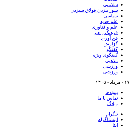
سلامتی
سوز بیزدن قولاق سیزدن
سیاسی
علم جدید
علم و فناوری
فرهنگ و هنر
فن آوری
گزارش
گفتگو
گفتگوی ویژه
مذهبی
ورزشی
ورزشی
۱۷ - مرداد - ۱۴۰۵
پیوندها
تماس با ما
وبلاگ
تلگرام
اینستاگرام
ایتا