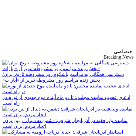
پایگاه خبری-تحلیلی
روزنامه ساقی آذربایجان
اختصاصی
Breaking News
دسترسی همگانی به مراسم باشکوه روز مشروطه تاریخ ایران/
پخش زنده مراسم روز مشروطه تبریز از «آپارات»
ادعای عجیب نماینده مجلس: تا دو ماه آینده موج جدیدی از تورم در
راه است
نماینده ولی‌فقیه در آذربایجان شرقی: دشمن به دنبال از بین بردن
اتحاد مردم ایران است