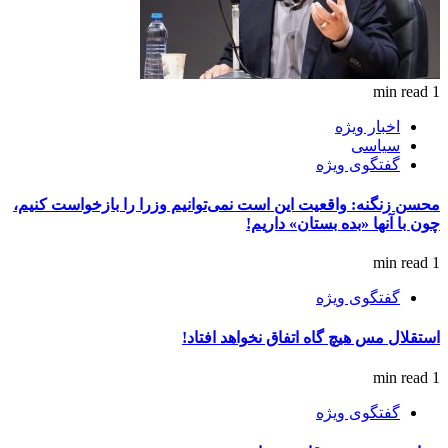
1 min read
اخبار ویژه
سیاسی
گفتگوی ویژه
محسن زنگنه: واقعیت این است نمی‌توانیم وزرا را بازخواست کنیم،
چون با آنها «بده بستان» داریم!
1 min read
گفتگوی ویژه
استقلال مس هیچ گاه اتفاق نخواهد افتاد!
1 min read
گفتگوی ویژه