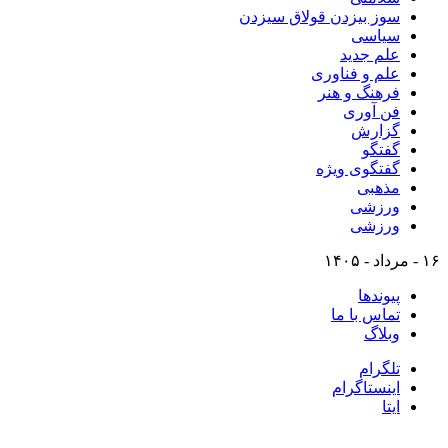
سوز بیزدن قولاق سیزدن
سیاسی
علم جدید
علم و فناوری
فرهنگ و هنر
فن آوری
گزارش
گفتگو
گفتگوی ویژه
مذهبی
ورزشی
ورزشی
۱۶ - مرداد - ۱۴۰۵
پیوندها
تماس با ما
وبلاگ
تلگرام
اینستاگرام
ایتا