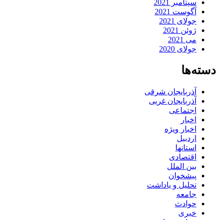
سپتامبر 2021
آگوست 2021
جولای 2021
ژوئن 2021
می 2021
جولای 2020
دسته‌ها
آذربایجان شرقی
آذربایجان غربی
اجتماعی
اخبار
اخبار ویژه
اردبیل
استانها
اقتصادی
بین الملل
پیشخوان
تحلیل و یاداشت
جامعه
حوادث
خبری