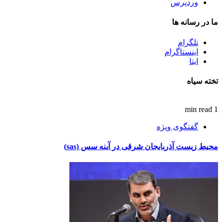
وردپرس
ما در رسانه ها
تلگرام
اینستاگرام
ایتا
تخته سیاه
1 min read
گفتگوی ویژه
محیط زیست آذربایجان شرقی در آینه سس (sas)