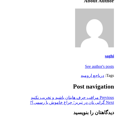
About Author
saghi
See author's posts
Tags:
دریاچع ارومیه
Post navigation
Previous
مراقب حرف هایتان باشید و تخریب نکنید
Next
گرانی نان در تبریز؛ چراغ خاموش یا رسمی؟!
دیدگاهتان را بنویسید