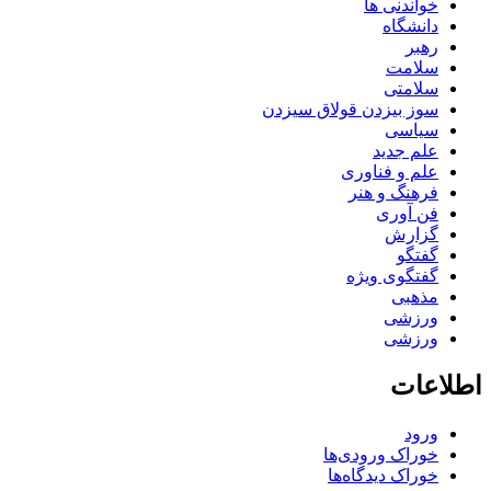
خواندنی ها
دانشگاه
رهبر
سلامت
سلامتی
سوز بیزدن قولاق سیزدن
سیاسی
علم جدید
علم و فناوری
فرهنگ و هنر
فن آوری
گزارش
گفتگو
گفتگوی ویژه
مذهبی
ورزشی
ورزشی
اطلاعات
ورود
خوراک ورودی‌ها
خوراک دیدگاه‌ها