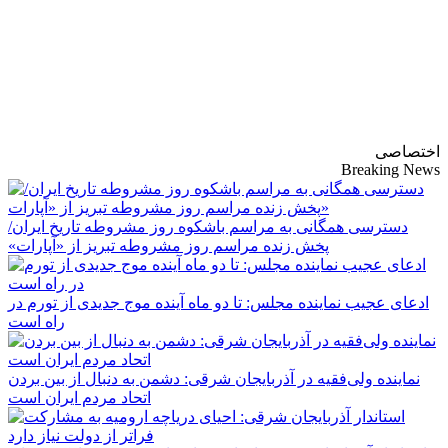
پایگاه خبری-تحلیلی
روزنامه ساقی آذربایجان
اختصاصی
Breaking News
دسترسی همگانی به مراسم باشکوه روز مشروطه تاریخ ایران/
پخش زنده مراسم روز مشروطه تبریز از «آپارات»
ادعای عجیب نماینده مجلس: تا دو ماه آینده موج جدیدی از تورم در
راه است
نماینده ولی‌فقیه در آذربایجان شرقی: دشمن به دنبال از بین بردن
اتحاد مردم ایران است