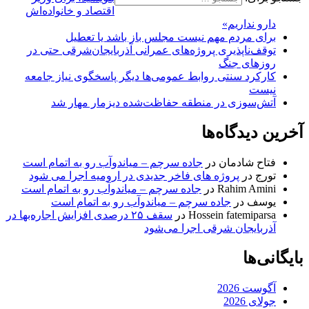
اقتصاد و خانواده‌اش
دارو نداریم»
برای مردم مهم نیست مجلس باز باشد یا تعطیل
توقف‌ناپذیری پروژه‌های عمرانی آذربایجان‌شرقی حتی در
روزهای جنگ
کارکرد سنتی روابط عمومی‌ها دیگر پاسخگوی نیاز جامعه
نیست
آتش‌سوزی در منطقه حفاظت‌شده دیزمار مهار شد
آخرین دیدگاه‌ها
فتاح شادمان
در
جاده سرچم – میاندوآب رو به اتمام است
تورج
در
پروژه های فاخر جدیدی در ارومیه اجرا می شود
Rahim Amini
در
جاده سرچم – میاندوآب رو به اتمام است
یوسف
در
جاده سرچم – میاندوآب رو به اتمام است
Hossein fatemiparsa
در
سقف ۲۵ درصدی افزایش اجاره‌بها در
آذربایجان شرقی اجرا می‌شود
بایگانی‌ها
آگوست 2026
جولای 2026