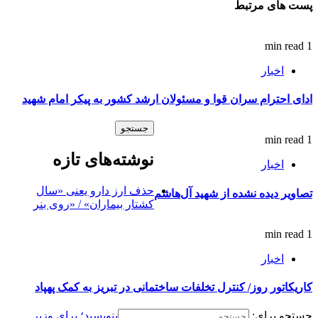
پست های مرتبط
1 min read
اخبار
ادای احترام سران قوا و مسئولان ارشد کشور به پیکر امام شهید
1 min read
نوشته‌های تازه
اخبار
حذف ارز دارو یعنی «سال
تصاویر دیده نشده از شهید آل‌هاشم
کشتار بیماران» / «روی بنر
1 min read
اخبار
کاریکاتور روز/ کنترل تخلفات ساختمانی در تبریز به کمک پهپاد
جستجو برای:
بنویسید؛ برای وزیر