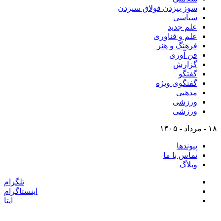
سوز بیزدن قولاق سیزدن
سیاسی
علم جدید
علم و فناوری
فرهنگ و هنر
فن آوری
گزارش
گفتگو
گفتگوی ویژه
مذهبی
ورزشی
ورزشی
۱۸ - مرداد - ۱۴۰۵
پیوندها
تماس با ما
وبلاگ
تلگرام
اینستاگرام
ایتا