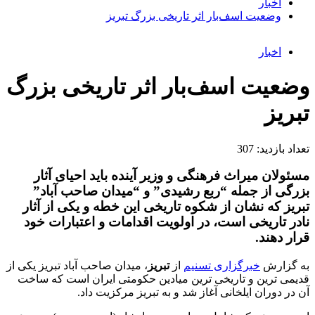
اخبار
وضعیت اسف‌بار اثر تاریخی بزرگ تبریز
اخبار
وضعیت اسف‌بار اثر تاریخی بزرگ
تبریز
تعداد بازدید:
307
مسئولان میراث فرهنگی و وزیر آینده باید احیای آثار
بزرگی از جمله “ربع رشیدی” و “میدان صاحب آباد”
تبریز که نشان از شکوه تاریخی این خطه و یکی از آثار
نادر تاریخی است، در اولویت اقدامات و اعتبارات خود
قرار دهند.
به گزارش
خبرگزاری تسنیم
از
تبریز
، میدان صاحب آباد تبریز یکی از
قدیمی ترین و تاریخی ترین میادین حکومتی ایران است که ساخت
آن در دوران ایلخانی آغاز شد و به تبریز مرکزیت داد.