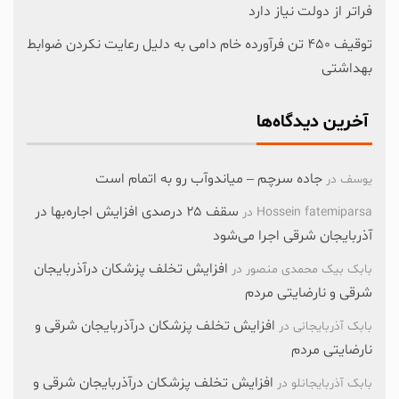
فراتر از دولت نیاز دارد
توقیف ۴۵۰ تن فرآورده خام دامی به دلیل رعایت نکردن ضوابط
بهداشتی
آخرین دیدگاه‌ها
جاده سرچم – میاندوآب رو به اتمام است
یوسف
در
سقف ۲۵ درصدی افزایش اجاره‌بها در
Hossein fatemiparsa
در
آذربایجان شرقی اجرا می‌شود
افزایش تخلف پزشکان درآذربایجان
بابک بیک محمدی منصور
در
شرقی و نارضایتی مردم
افزایش تخلف پزشکان درآذربایجان شرقی و
بابک آذربایجانی
در
نارضایتی مردم
افزایش تخلف پزشکان درآذربایجان شرقی و
بابک آذربایجانلو
در