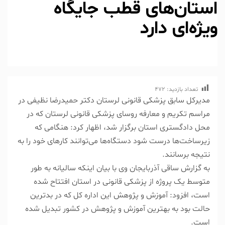
استان‌های قطب جایگاه
ویژه‌ای دارد
تعداد بازدید:
472
مدیرکل سابق پزشکی قانونی لرستان دکتر حمیدرضا نظیفی در
مراسم تکریم و معارفه روسای پزشکی قانونی لرستان که در
محل دادگستری استان برگزار شد، اظهار کرد: هنگامی که
زیرساخت‌ها درست شود دستگاه‌ها می‌توانند کارهای خود را به
نتیجه برسانند.
به گزارش ساقی آذربایجان وی با بیان اینکه سالیانه به طور
متوسط یک پروژه از پزشکی قانونی در استان افتتاح شده
است، افزود: آموزش و پژوهش این اداره کل که در بدترین
حالت بود به بهترین آموزش و پژوهش در کشور تبدیل شده
است.