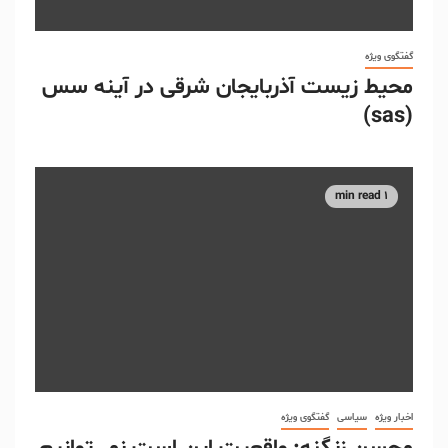
گفتگوی ویژه
محیط زیست آذربایجان شرقی در آینه سس
(sas)
1 min read
اخبار ویژه
سیاسی
گفتگوی ویژه