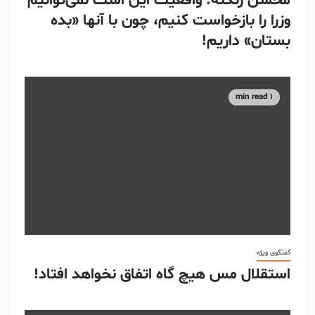
محسن زنگنه: واقعیت این است نمی‌توانیم
وزرا را بازخواست کنیم، چون با آنها «بده
بستان» داریم!
1 min read
گفتگوی ویژه
استقلال مس هیچ گاه اتفاق نخواهد افتاد!