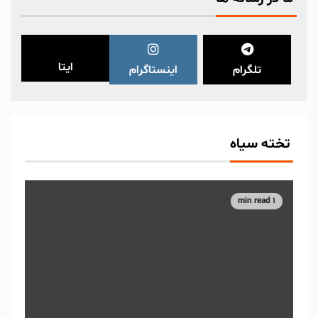
ایتا
تلگرام
اینستاگرام
تخته سیاه
1 min read