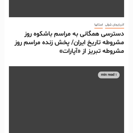
آذربایجان شرقی
استانها
دسترسی همگانی به مراسم باشکوه روز
مشروطه تاریخ ایران/ پخش زنده مراسم روز
مشروطه تبریز از «آپارات»
1 min read