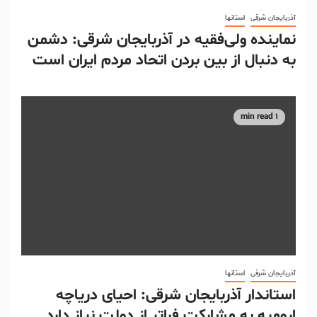
آذربایجان شرقی
استانها
نماینده ولی‌فقیه در آذربایجان شرقی: دشمن
به دنبال از بین بردن اتحاد مردم ایران است
1 min read
آذربایجان شرقی
استانها
استاندار آذربایجان شرقی: احیای دریاچه
ارومیه به مشارکت فراتر از دولت نیاز دارد