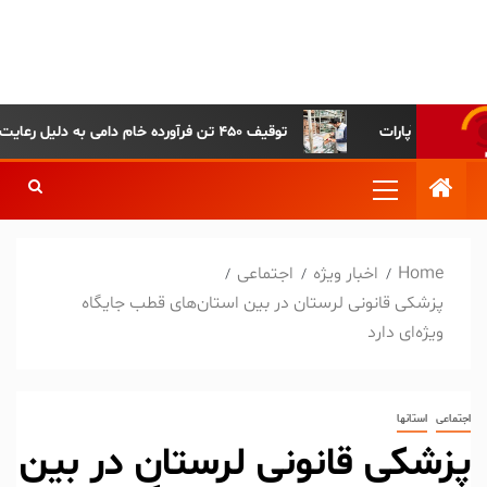
پایگاه خبری-تحلیلی روزنامه
ساقی آذربایجان
توقیف ۴۵۰ تن فرآورده خام دامی به دلیل رعایت نکردن ضوابط بهداشتی
Home
اخبار ویژه
اجتماعی
پزشکی قانونی لرستان در بین استان‌های قطب جایگاه
ویژه‌ای دارد
اجتماعی
استانها
پزشکی قانونی لرستان در بین