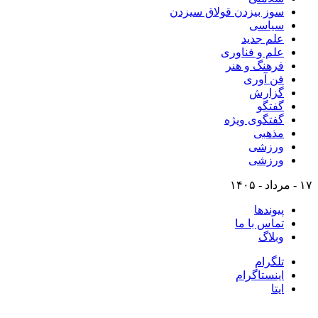
سوز بیزدن قولاق سیزدن
سیاسی
علم جدید
علم و فناوری
فرهنگ و هنر
فن آوری
گزارش
گفتگو
گفتگوی ویژه
مذهبی
ورزشی
ورزشی
۱۷ - مرداد - ۱۴۰۵
پیوندها
تماس با ما
وبلاگ
تلگرام
اینستاگرام
ایتا