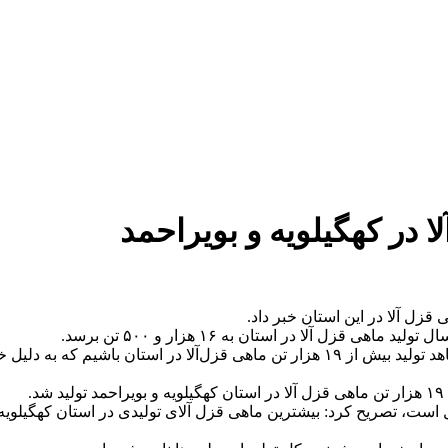
زل آلا در استان به ۱۶ هزار و ۵۰۰ تن برسد.
به گزارش ساقی آذربایجان وی اظهارکرد: پیش‌بینی می‌شد امسال شاهد تولید بیش از ۱۹ ه
.