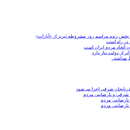
پخش زنده مراسم روز مشروطه تبریز از «آپارات»
 در راه است
دن اتحاد مردم ایران است
ر از دولت نیاز دارد
 شرقی و نارضایتی مردم
نارضایتی مردم
نارضایتی مردم