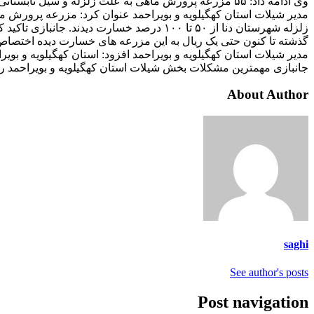
وی ادامه داد: ۵۵ مزرعه پرورش ماهی به علت زلزله و سیل تابستانی دچار خسارت شدند و کل تولید این طرح‌ها نابود شده است.
زلزله شهرستان دنا از ۵۰ تا ۱۰۰ درصد خسا
گذشته تا کنون حتی یک ریال به این مزرعه های خسارت دیده اختصاص ن
مدیر شیلات استان کهگیلویه و بویراحمد افزود: استان کهگیلویه و بویر
جانبازی مهمترین مشکلات بخش شیلات استان کهگیلویه و بویراحمد را
About Author
saghi
See author's posts
Post navigation