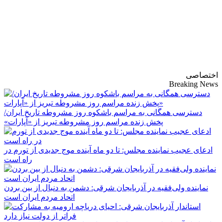
پایگاه خبری-تحلیلی
روزنامه ساقی آذربایجان
اختصاصی
Breaking News
دسترسی همگانی به مراسم باشکوه روز مشروطه تاریخ ایران/
پخش زنده مراسم روز مشروطه تبریز از «آپارات»
ادعای عجیب نماینده مجلس: تا دو ماه آینده موج جدیدی از تورم در
راه است
نماینده ولی‌فقیه در آذربایجان شرقی: دشمن به دنبال از بین بردن
اتحاد مردم ایران است