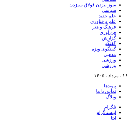
سوز بیزدن قولاق سیزدن
سیاسی
علم جدید
علم و فناوری
فرهنگ و هنر
فن آوری
گزارش
گفتگو
گفتگوی ویژه
مذهبی
ورزشی
ورزشی
۱۶ - مرداد - ۱۴۰۵
پیوندها
تماس با ما
وبلاگ
تلگرام
اینستاگرام
ایتا