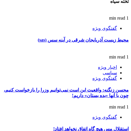
تخته سیاه
1 min read
گفتگوی ویژه
محیط زیست آذربایجان شرقی در آینه سس (sas)
1 min read
اخبار ویژه
سیاسی
گفتگوی ویژه
محسن زنگنه: واقعیت این است نمی‌توانیم وزرا را بازخواست کنیم،
چون با آنها «بده بستان» داریم!
1 min read
گفتگوی ویژه
استقلال مس هیچ گاه اتفاق نخواهد افتاد!