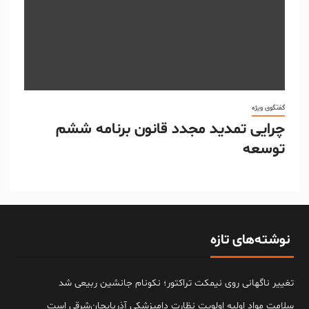
گفتگوی ویژه
چرایی تمدید مجدد قانون برنامه ششم
توسعه
نوشته‌های تازه
تغییر ناگهانی روی نیمکت تراکتور؛ نکونام جانشین ربیعی شد
سلامت مواد اولیه اولویت نظارت دامپزشکی آذربایجان‌شرقی است