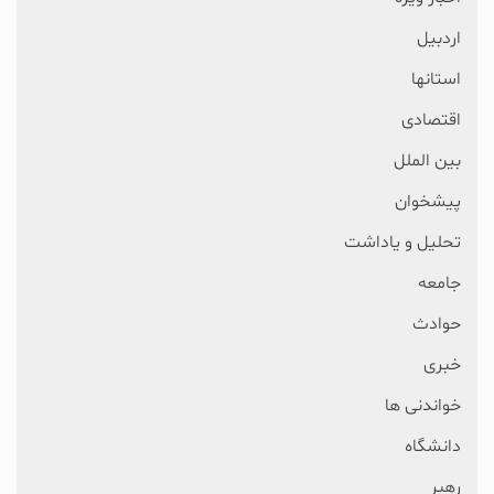
اردبیل
استانها
اقتصادی
بین الملل
پیشخوان
تحلیل و یاداشت
جامعه
حوادث
خبری
خواندنی ها
دانشگاه
رهبر