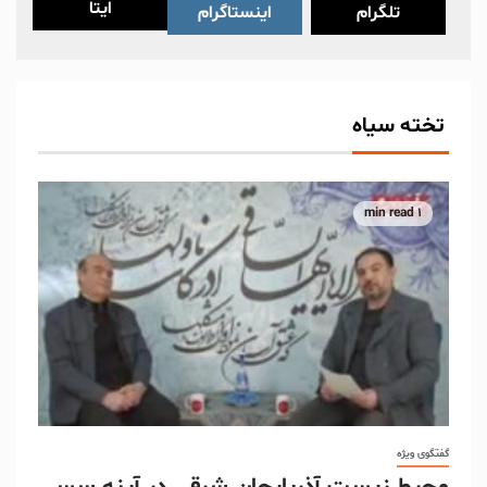
ایتا
تلگرام
اینستاگرام
تخته سیاه
1 min read
گفتگوی ویژه