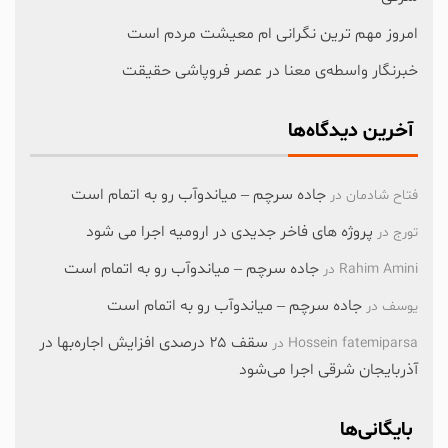
امروز مهم‌ ترین نگرانی‌ ام معیشت مردم است
خبرنگار واسطه‌ی معنا در عصر فروپاشی حقیقت
آخرین دیدگاه‌ها
جاده سرچم – میاندوآب رو به اتمام است
فتاح شادمان
در
پروژه های فاخر جدیدی در ارومیه اجرا می شود
تورج
در
جاده سرچم – میاندوآب رو به اتمام است
Rahim Amini
در
جاده سرچم – میاندوآب رو به اتمام است
یوسف
در
سقف ۲۵ درصدی افزایش اجاره‌بها در
Hossein fatemiparsa
در
آذربایجان شرقی اجرا می‌شود
بایگانی‌ها