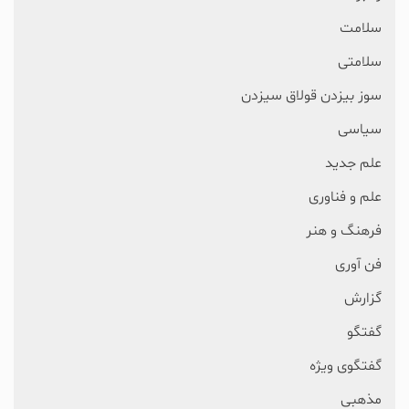
سلامت
سلامتی
سوز بیزدن قولاق سیزدن
سیاسی
علم جدید
علم و فناوری
فرهنگ و هنر
فن آوری
گزارش
گفتگو
گفتگوی ویژه
مذهبی