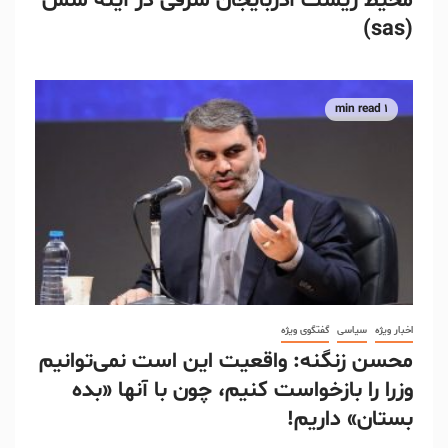
محیط زیست آذربایجان شرقی در آینه سس
(sas)
1 min read
اخبار ویژه
سیاسی
گفتگوی ویژه
محسن زنگنه: واقعیت این است نمی‌توانیم
وزرا را بازخواست کنیم، چون با آنها «بده
بستان» داریم!