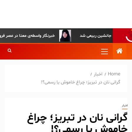
پایگاه خبری-تحلیلی روزنامه
ساقی آذربایجان
نکونام جانشین ربیعی شد
خبرنگار واسطه‌ی معنا در عصر فروپاشی
Home
اخبار
گرانی نان در تبریز؛ چراغ خاموش یا رسمی؟!
اخبار
گرانی نان در تبریز؛ چراغ
خاموش یا رسمی؟!