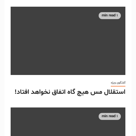
1 min read
گفتگوی ویژه
استقلال مس هیچ گاه اتفاق نخواهد افتاد!
1 min read