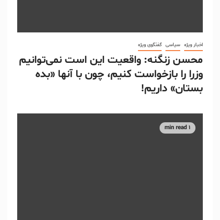
اخبار ویژه
سیاسی
گفتگوی ویژه
محسن زنگنه: واقعیت این است نمی‌توانیم
وزرا را بازخواست کنیم، چون با آنها «بده
بستان» داریم!
1 min read