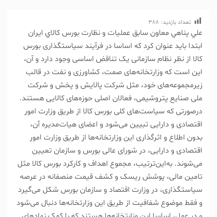
تعداد بازدید:
388
علي پناهي معاون سابق عمليات و نظارت بورس کالاي ايران
ابتدا باید عنوان کرد که اساسا در فرآیند سیاستگذاری بورس
کالا از نظر نظام سازمانی یک تناقض اساسی وجود دارد و آن،
این است که وزارتخانه‌های صمت، کشاورزی و نفت در قالب
زیرمجموعه‌های خود، مثل شرکت پالایش و پخش و شرکت
ملی صنایع پتروشیمی، فعالان اصلی حوزه‌های کالایی هستند.
درصورتی که سیاست‌های کلی بورس کالا از طریق وزارت امور
اقتصادی و دارایی تبیین می‌شود و اعضای هیات‌مدیره آن،
بدون اطلاع و اثرگذاری این وزارتخانه‌ها از طریق وزارت امور
اقتصادی و دارایی، در شورای عالی بورس و سازمان تعیین
می‌شوند. به‌این‌ترتیب، مجموع اهداف و کارکرد بورس کالا مثل
تامین مالی، پوشش ریسک و کشف قیمت منصفانه در عرصه
سیاستگذاری، در وزارت اقتصاد و سازمان بورس شکل می‌گیرد
و فقط موضوع شفافیت از طریق این وزارتخانه‌ها دنبال می‌شود
و در عمل، اساسا این وزارتخانه‌ها هستند که با کمک نهادهای