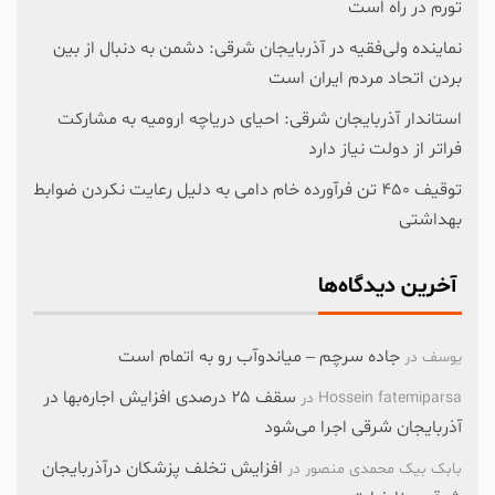
تورم در راه است
نماینده ولی‌فقیه در آذربایجان شرقی: دشمن به دنبال از بین
بردن اتحاد مردم ایران است
استاندار آذربایجان شرقی: احیای دریاچه ارومیه به مشارکت
فراتر از دولت نیاز دارد
توقیف ۴۵۰ تن فرآورده خام دامی به دلیل رعایت نکردن ضوابط
بهداشتی
آخرین دیدگاه‌ها
جاده سرچم – میاندوآب رو به اتمام است
یوسف
در
سقف ۲۵ درصدی افزایش اجاره‌بها در
Hossein fatemiparsa
در
آذربایجان شرقی اجرا می‌شود
افزایش تخلف پزشکان درآذربایجان
بابک بیک محمدی منصور
در