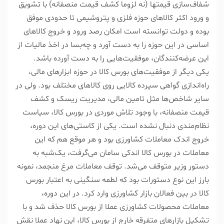
شفاف‌سازی قیمت‎ها (نه لزوما کشف قیمت منصفانه) با تشویق
و ورود اکثر کالاهای حوزه فلزی و پتروشیمی تا حدودی موفق
بوده و دولت توانسته است امکان رصد ورود و خروج کالاهای
اساسی در این حوزه را به دست آورد و چه‌بسا در اخذ مالیات از
این عرضه‌کنندگان، موفقیت‌هایی را به دست آورده باشد.
یکی دیگر از موفقیت‌های بورس کالا در حوزه ابزارهای مالی،
راه‌اندازی گواهی سپرده کالایی روی کالاهای مختلف بود. ولی در
سایر شاخص‌ها مثل تامین مالی، مدیریت ریسک و کشف
قیمت منصفانه، با وجود تلاش موردی در بورس کالا، سیاست
نظام‌مندی دنبال نشده است. یکی از کاستی‌های این دوره،
خروج اندک معاملات کشاورزی بود و هر موقع هم که این
معاملات در بورس کالا اندکی سامان می‌گرفت، یک‌‌شبه به
دستور وزیر متوقف می‌شد. توقف معاملات مرغ منجمد، نمونه
بارز این نوع دستورات بود که لطمه سنگینی به اعتبار بورس
کالا در بین فعالان بازار کشاورزی وارد کرد. در این دوره،
معاملات محصولات کشاورزی عملا از بورس کالا حذف شد و با
تشکیل بازارهای متفرقه خارج از بورس کالا، این نهاد عملا نقش