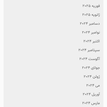
فوریه 2025
ژانویه 2025
دسامبر 2024
نوامبر 2024
اکتبر 2024
سپتامبر 2024
آگوست 2024
جولای 2024
ژوئن 2024
می 2024
آوریل 2024
مارس 2024