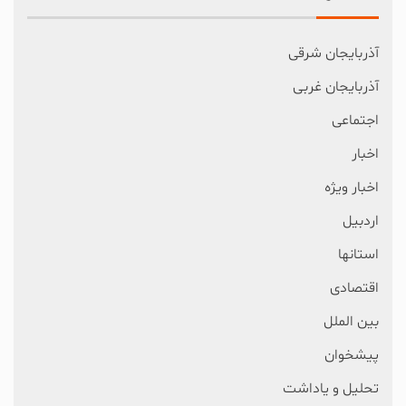
آذربایجان شرقی
آذربایجان غربی
اجتماعی
اخبار
اخبار ویژه
اردبیل
استانها
اقتصادی
بین الملل
پیشخوان
تحلیل و یاداشت