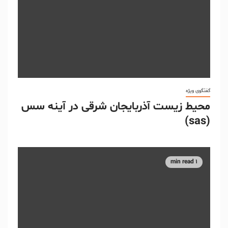
گفتگوی ویژه
محیط زیست آذربایجان شرقی در آینه سس
(sas)
1 min read