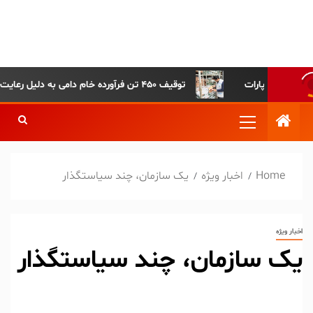
پایگاه خبری-تحلیلی روزنامه
ساقی آذربایجان
توقیف ۴۵۰ تن فرآورده خام دامی به دلیل رعایت نکردن ضوابط بهداشتی
Home
اخبار ویژه
یک سازمان، چند سیاستگذار
اخبار ویژه
یک سازمان، چند سیاستگذار