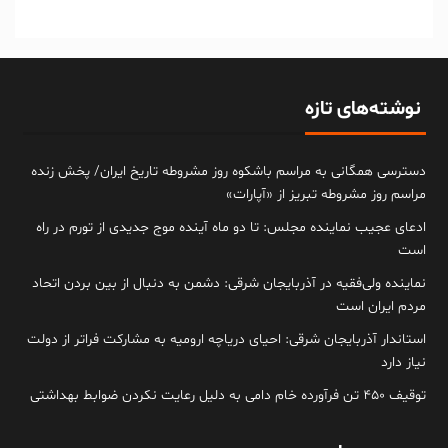
نوشته‌های تازه
دسترسی همگانی به مراسم باشکوه روز مشروطه تاریخ ایران/ پخش زنده
مراسم روز مشروطه تبریز از «آپارات»
ادعای عجیب نماینده مجلس: تا دو ماه آینده موج جدیدی از تورم در راه
است
نماینده ولی‌فقیه در آذربایجان شرقی: دشمن به دنبال از بین بردن اتحاد
مردم ایران است
استاندار آذربایجان شرقی: احیای دریاچه ارومیه به مشارکت فراتر از دولت
نیاز دارد
توقیف ۴۵۰ تن فرآورده خام دامی به دلیل رعایت نکردن ضوابط بهداشتی