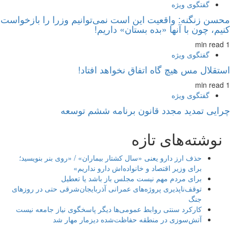
گفتگوی ویژه
محسن زنگنه: واقعیت این است نمی‌توانیم وزرا را بازخواست
کنیم، چون با آنها «بده بستان» داریم!
1 min read
گفتگوی ویژه
استقلال مس هیچ گاه اتفاق نخواهد افتاد!
1 min read
گفتگوی ویژه
چرایی تمدید مجدد قانون برنامه ششم توسعه
نوشته‌های تازه
حذف ارز دارو یعنی «سال کشتار بیماران» / «روی بنر بنویسید؛
برای وزیر اقتصاد و خانواده‌اش دارو نداریم»
برای مردم مهم نیست مجلس باز باشد یا تعطیل
توقف‌ناپذیری پروژه‌های عمرانی آذربایجان‌شرقی حتی در روزهای
جنگ
کارکرد سنتی روابط عمومی‌ها دیگر پاسخگوی نیاز جامعه نیست
آتش‌سوزی در منطقه حفاظت‌شده دیزمار مهار شد