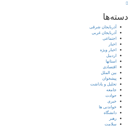
دسته‌ها
آذربایجان شرقی
آذربایجان غربی
اجتماعی
اخبار
اخبار ویژه
اردبیل
استانها
اقتصادی
بین الملل
پیشخوان
تحلیل و یاداشت
جامعه
حوادث
خبری
خواندنی ها
دانشگاه
رهبر
سلامت