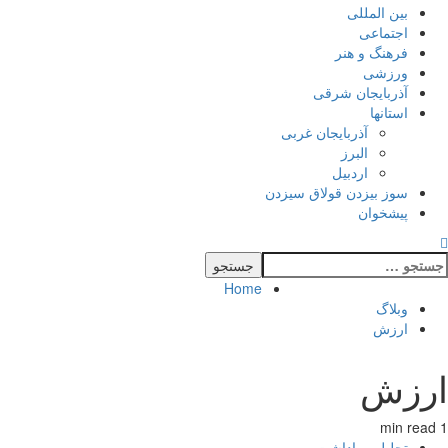
بین المللی
اجتماعی
فرهنگ و هنر
ورزشی
آذربایجان شرقی
استانها
آذربایجان غربی
البرز
اردبیل
سوز بیزدن قولاق سیزدن
پیشخوان
Home
وبلاگ
ارزش
ارزش
1 min read
تحلیل و یاداشت