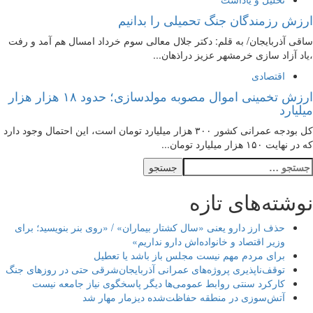
ارزش رزمندگان جنگ تحمیلی را بدانیم
ساقی آذربایجان/ به قلم: دکتر جلال معالی سوم خرداد امسال هم آمد و رفت
،یاد آزاد سازی خرمشهر عزیز دراذهان...
اقتصادی
ارزش تخمینی اموال مصوبه مولدسازی؛ حدود ۱۸ هزار هزار
میلیارد
کل بودجه عمرانی کشور ۳۰۰ هزار میلیارد تومان است، این احتمال وجود دارد
که در نهایت ۱۵۰ هزار میلیارد تومان...
نوشته‌های تازه
حذف ارز دارو یعنی «سال کشتار بیماران» / «روی بنر بنویسید؛ برای
وزیر اقتصاد و خانواده‌اش دارو نداریم»
برای مردم مهم نیست مجلس باز باشد یا تعطیل
توقف‌ناپذیری پروژه‌های عمرانی آذربایجان‌شرقی حتی در روزهای جنگ
کارکرد سنتی روابط عمومی‌ها دیگر پاسخگوی نیاز جامعه نیست
آتش‌سوزی در منطقه حفاظت‌شده دیزمار مهار شد