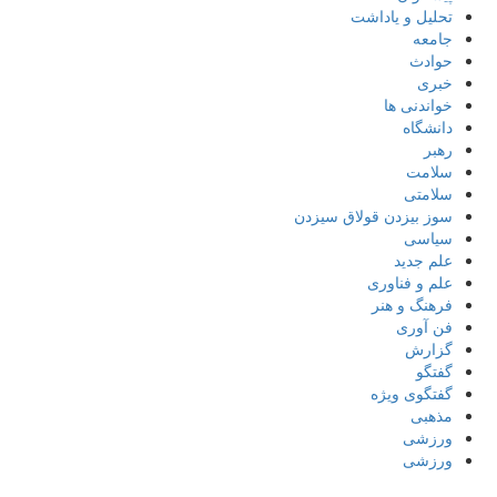
تحلیل و یاداشت
جامعه
حوادث
خبری
خواندنی ها
دانشگاه
رهبر
سلامت
سلامتی
سوز بیزدن قولاق سیزدن
سیاسی
علم جدید
علم و فناوری
فرهنگ و هنر
فن آوری
گزارش
گفتگو
گفتگوی ویژه
مذهبی
ورزشی
ورزشی