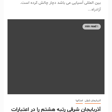
بین المللی آسیایی می باشد دچار چالش کرده است.
آزادراه...
1 min read
آذربایجان شرقی
استانها
آذربایجان شرقی رتبه هشتم را در اعتبارات