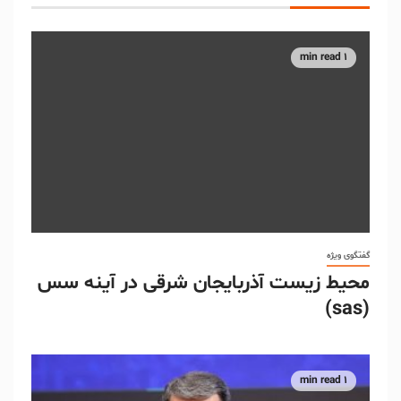
1 min read
گفتگوی ویژه
محیط زیست آذربایجان شرقی در آینه سس
(sas)
1 min read