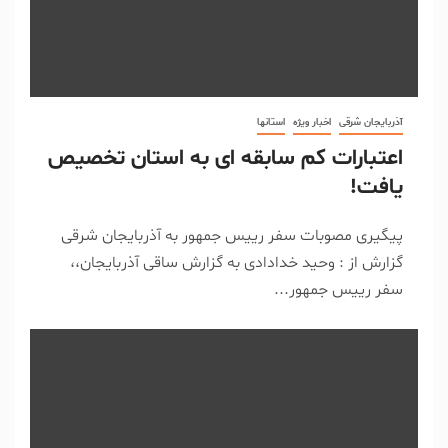
آذربایجان شرقی
اخبار ویژه
استانها
اعتبارات کم سابقه ای به استان تخصیص
یافت!
پیگیری مصوبات سفر رییس جمهور به آذربایجان شرقی
گزارش از : وحید خدادادی به گزارش ساقی آذربایجان،،
سفر رییس جمهور...