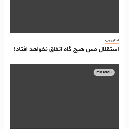
گفتگوی ویژه
استقلال مس هیچ گاه اتفاق نخواهد افتاد!
1 min read