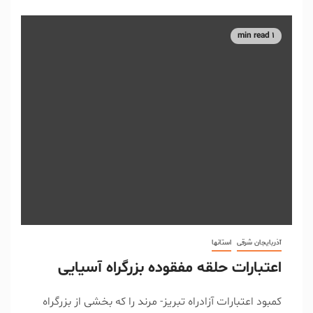
1 min read
آذربایجان شرقی
استانها
اعتبارات حلقه مفقوده بزرگراه آسیایی
کمبود اعتبارات آزادراه تبریز- مرند را که بخشی از بزرگراه