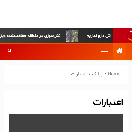
پایگاه خبری-تحلیلی روزنامه
ساقی آذربایجان
آتش‌سوزی در منطقه حفاظت‌شده دیزمار مها
Home
وبلاگ
اعتبارات
اعتبارات