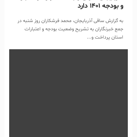
و بودجه ۱۴۰۱ دارد
به گزارش ساقی آذربایجان، محمد فرشکاران روز شنبه در
جمع خبرنگاران به تشریح وضعیت بودجه و اعتبارات
استان پرداخت و...