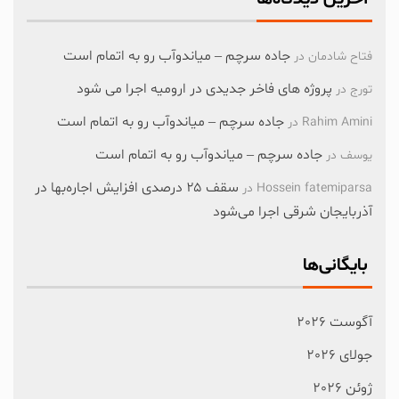
جاده سرچم – میاندوآب رو به اتمام است
فتاح شادمان
در
پروژه های فاخر جدیدی در ارومیه اجرا می شود
تورج
در
جاده سرچم – میاندوآب رو به اتمام است
Rahim Amini
در
جاده سرچم – میاندوآب رو به اتمام است
یوسف
در
سقف ۲۵ درصدی افزایش اجاره‌بها در
Hossein fatemiparsa
در
آذربایجان شرقی اجرا می‌شود
بایگانی‌ها
آگوست 2026
جولای 2026
ژوئن 2026