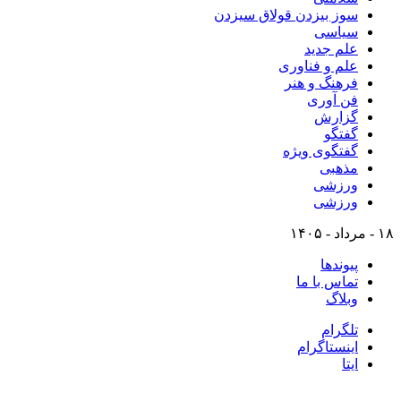
سوز بیزدن قولاق سیزدن
سیاسی
علم جدید
علم و فناوری
فرهنگ و هنر
فن آوری
گزارش
گفتگو
گفتگوی ویژه
مذهبی
ورزشی
ورزشی
۱۸ - مرداد - ۱۴۰۵
پیوندها
تماس با ما
وبلاگ
تلگرام
اینستاگرام
ایتا