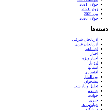
جولای 2021
ژوئن 2021
می 2021
جولای 2020
دسته‌ها
آذربایجان شرقی
آذربایجان غربی
اجتماعی
اخبار
اخبار ویژه
اردبیل
استانها
اقتصادی
بین الملل
پیشخوان
تحلیل و یاداشت
جامعه
حوادث
خبری
خواندنی ها
دانشگاه