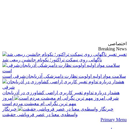
پایگاه خبری-تحلیلی
روزنامه ساقی آذربایجان
اختصاصی
Breaking News
تغییر
ناگهانی روی نیمکت تراکتور؛ نکونام جانشین ربیعی شد
سلامت مواد اولیه اولویت نظارت دامپزشکی آذربایجان‌شرقی است
هشدار درباره تداوم تغییر کاربری اراضی کشاورزی در آذربایجان
شرقی
امروز
مهم‌ ترین نگرانی‌ ام معیشت مردم است
خبرنگار
واسطه‌ی معنا در عصر فروپاشی حقیقت
Primary Menu