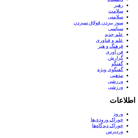
رهبر
سلامت
سلامتی
سوز بیزدن قولاق سیزدن
سیاسی
علم جدید
علم و فناوری
فرهنگ و هنر
فن آوری
گزارش
گفتگو
گفتگوی ویژه
مذهبی
ورزشی
ورزشی
اطلاعات
ورود
خوراک ورودی‌ها
خوراک دیدگاه‌ها
وردپرس