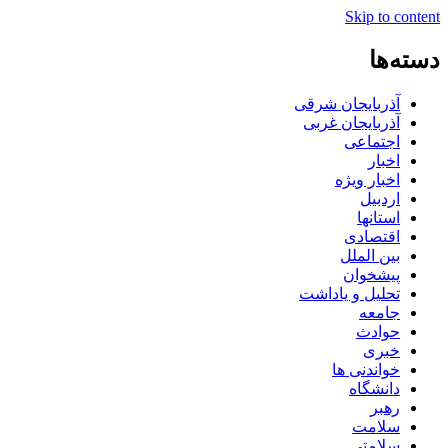
Skip to content
دسته‌ها
آذربایجان شرقی
آذربایجان غربی
اجتماعی
اخبار
اخبار ویژه
اردبیل
استانها
اقتصادی
بین الملل
پیشخوان
تحلیل و یاداشت
جامعه
حوادث
خبری
خواندنی ها
دانشگاه
رهبر
سلامت
سلامتی