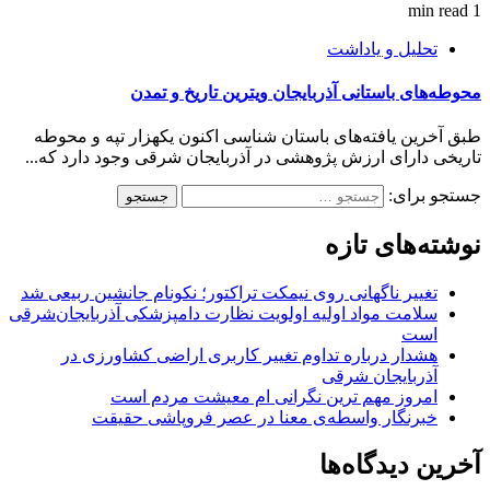
1 min read
تحلیل و یاداشت
محوطه‌های باستانی آذربایجان ویترین تاریخ و تمدن
طبق آخرین یافته‌های باستان شناسی اکنون یکهزار تپه و محوطه
تاریخی دارای ارزش پژوهشی در آذربایجان شرقی وجود دارد که...
جستجو برای:
نوشته‌های تازه
تغییر ناگهانی روی نیمکت تراکتور؛ نکونام جانشین ربیعی شد
سلامت مواد اولیه اولویت نظارت دامپزشکی آذربایجان‌شرقی
است
هشدار درباره تداوم تغییر کاربری اراضی کشاورزی در
آذربایجان شرقی
امروز مهم‌ ترین نگرانی‌ ام معیشت مردم است
خبرنگار واسطه‌ی معنا در عصر فروپاشی حقیقت
آخرین دیدگاه‌ها