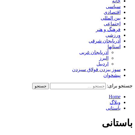
خانه
سیاسی
اقتصادی
بین المللی
اجتماعی
فرهنگ و هنر
ورزشی
آذربایجان شرقی
استانها
آذربایجان غربی
البرز
اردبیل
سوز بیزدن قولاق سیزدن
پیشخوان
جستجو برای:
Home
وبلاگ
باستانی
باستانی