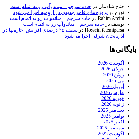
فتاح شادمان
در
جاده سرچم – میاندوآب رو به اتمام است
تورج
در
پروژه های فاخر جدیدی در ارومیه اجرا می شود
Rahim Amini
در
جاده سرچم – میاندوآب رو به اتمام است
یوسف
در
جاده سرچم – میاندوآب رو به اتمام است
Hossein fatemiparsa
در
سقف ۲۵ درصدی افزایش اجاره‌بها در
آذربایجان شرقی اجرا می‌شود
بایگانی‌ها
آگوست 2026
جولای 2026
ژوئن 2026
می 2026
آوریل 2026
مارس 2026
فوریه 2026
ژانویه 2026
دسامبر 2025
نوامبر 2025
اکتبر 2025
سپتامبر 2025
آگوست 2025