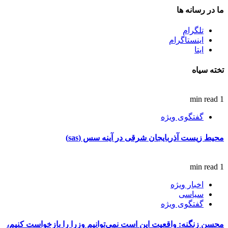
ما در رسانه ها
تلگرام
اینستاگرام
ایتا
تخته سیاه
1 min read
گفتگوی ویژه
محیط زیست آذربایجان شرقی در آینه سس (sas)
1 min read
اخبار ویژه
سیاسی
گفتگوی ویژه
محسن زنگنه: واقعیت این است نمی‌توانیم وزرا را بازخواست کنیم،