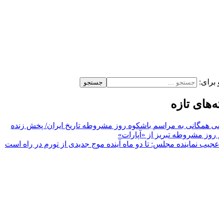
برای:
‌های تازه
 همگانی به مراسم باشکوه روز مشروطه تاریخ ایران/ پخش زنده
روز مشروطه تبریز از «آپارات»
جیب نماینده مجلس: تا دو ماه آینده موج جدیدی از تورم در راه است