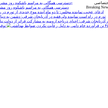
ختصاصی
Breaking Ne
دسترسی همگانی به مراسم باشکوه روز مشروط
تورم در راه است
توقیف ۴۵۰ تن فرآورده خام دامی به 