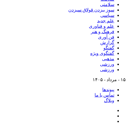
سلامتی
سوز بیزدن قولاق سیزدن
سیاسی
علم جدید
علم و فناوری
فرهنگ و هنر
فن آوری
گزارش
گفتگو
گفتگوی ویژه
مذهبی
ورزشی
ورزشی
۱۵ - مرداد - ۱۴۰۵
پیوندها
تماس با ما
وبلاگ