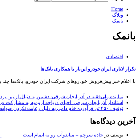
Home
وبلاگ
بانمک
بانمک
اقتصادی
تکرار لاتاری ایران‌خودرو این‌بار با همکاری بانک‌ها
با اعلام خبر پیش‌فروش خودرو‌های شرکت ایران خودرو، بانک‌ها چند ر
نماینده ولی‌فقیه در آذربایجان شرقی: دشمن به دنبال از بین بر
استاندار آذربایجان شرقی: احیای دریاچه ارومیه به مشارکت فرات
توقیف ۴۵۰ تن فرآورده خام دامی به دلیل رعایت نکردن ضوابط بهداشتی
آخرین دیدگاه‌ها
یوسف
در
جاده سرچم – میاندوآب رو به اتمام است