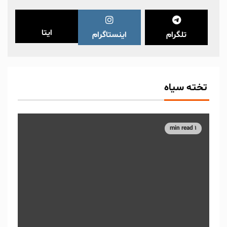
ایتا
تلگرام
اینستاگرام
تخته سیاه
1 min read