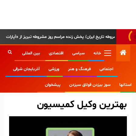
پایگاه خبری-تحلیلی روزنامه
ساقی آذربایجان
خانه
سیاسی
اقتصادی
بین المللی
اجتماعی
فرهنگ و هنر
ورزشی
آذربایجان شرقی
Home
وبلاگ
بهترین وکیل کمیسیون
استانها
سوز بیزدن قولاق سیزدن
پیشخوان
بهترین وکیل کمیسیون