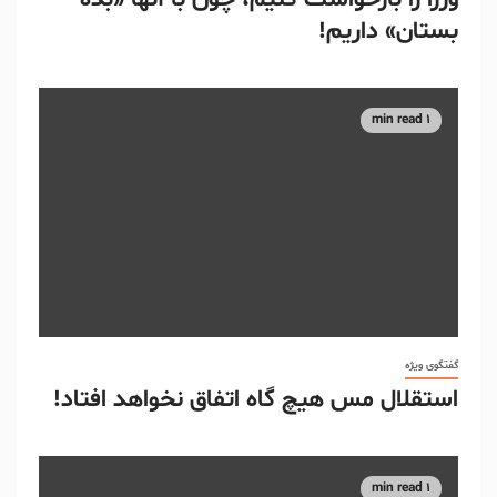
بستان» داریم!
1 min read
گفتگوی ویژه
استقلال مس هیچ گاه اتفاق نخواهد افتاد!
1 min read