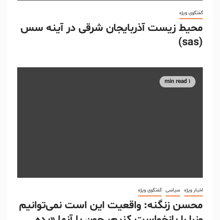
گفتگوی ویژه
محیط زیست آذربایجان شرقی در آینه سس
(sas)
1 min read
اخبار ویژه
سیاسی
گفتگوی ویژه
محسن زنگنه: واقعیت این است نمی‌توانیم
وزرا را بازخواست کنیم، چون با آنها «بده