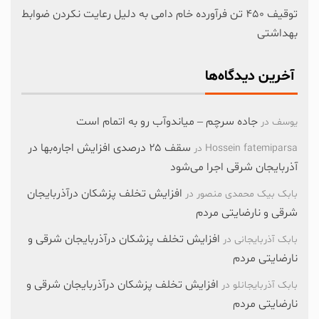
توقیف ۴۵۰ تن فرآورده خام دامی به دلیل رعایت نکردن ضوابط
بهداشتی
آخرین دیدگاه‌ها
جاده سرچم – میاندوآب رو به اتمام است
یوسف
در
سقف ۲۵ درصدی افزایش اجاره‌بها در
Hossein fatemiparsa
در
آذربایجان شرقی اجرا می‌شود
افزایش تخلف پزشکان درآذربایجان
بابک بیک محمدی منصور
در
شرقی و نارضایتی مردم
افزایش تخلف پزشکان درآذربایجان شرقی و
بابک آذربایجانی
در
نارضایتی مردم
افزایش تخلف پزشکان درآذربایجان شرقی و
بابک آذربایجانلو
در
نارضایتی مردم