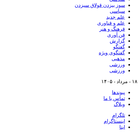
سوز بیزدن قولاق سیزدن
سیاسی
علم جدید
علم و فناوری
فرهنگ و هنر
فن آوری
گزارش
گفتگو
گفتگوی ویژه
مذهبی
ورزشی
ورزشی
۱۸ - مرداد - ۱۴۰۵
پیوندها
تماس با ما
وبلاگ
تلگرام
اینستاگرام
ایتا