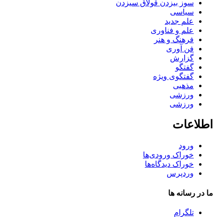
سوز بیزدن قولاق سیزدن
سیاسی
علم جدید
علم و فناوری
فرهنگ و هنر
فن آوری
گزارش
گفتگو
گفتگوی ویژه
مذهبی
ورزشی
ورزشی
اطلاعات
ورود
خوراک ورودی‌ها
خوراک دیدگاه‌ها
وردپرس
ما در رسانه ها
تلگرام