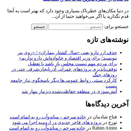
در دنیا مکان‌های خطرناک بسیاری وجود دارد که بهتر است به آنجا
قدم نگذارید یا اگر می‌خواهید حتما از آن...
جستجو برای:
نوشته‌های تازه
حذف ارز دارو یعنی «سال کشتار بیماران» / «روی بنر
بنویسید؛ برای وزیر اقتصاد و خانواده‌اش دارو نداریم»
برای مردم مهم نیست مجلس باز باشد یا تعطیل
توقف‌ناپذیری پروژه‌های عمرانی آذربایجان‌شرقی حتی در
روزهای جنگ
کارکرد سنتی روابط عمومی‌ها دیگر پاسخگوی نیاز جامعه
نیست
آتش‌سوزی در منطقه حفاظت‌شده دیزمار مهار شد
آخرین دیدگاه‌ها
فتاح شادمان
در
جاده سرچم – میاندوآب رو به اتمام است
تورج
در
پروژه های فاخر جدیدی در ارومیه اجرا می شود
Rahim Amini
در
جاده سرچم – میاندوآب رو به اتمام است