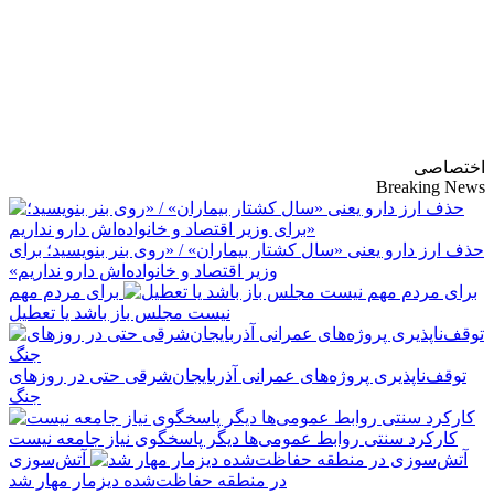
پایگاه خبری-تحلیلی
روزنامه ساقی آذربایجان
اختصاصی
Breaking News
حذف ارز دارو یعنی «سال کشتار بیماران» / «روی بنر بنویسید؛ برای
وزیر اقتصاد و خانواده‌اش دارو نداریم»
برای مردم مهم
نیست مجلس باز باشد یا تعطیل
توقف‌ناپذیری پروژه‌های عمرانی آذربایجان‌شرقی حتی در روزهای
جنگ
کارکرد سنتی روابط عمومی‌ها دیگر پاسخگوی نیاز جامعه نیست
آتش‌سوزی
در منطقه حفاظت‌شده دیزمار مهار شد