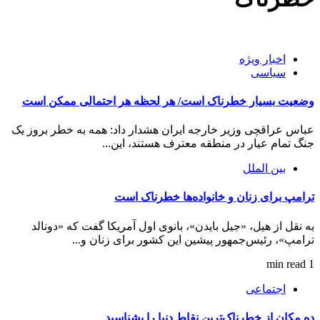
اخبار ویژه
سیاسی
وضعیت بسیار خطرناک است/ هر لحظه هر احتمالی ممکن است
عباس عراقچی وزیر خارجه ایران هشدار داد: همه به خطر بر‌وز یک
جنگ تمام عیار در منطقه معترف هستند، این...
بین الملل
ترامپ برای زنان و خانواده‌ها خطرناک است
به نقل از هیل، «جیل بایدن»، بانوی اول آمریکا ‌گفت که «دونالد
ترامپ»، رئیس‌جمهور پیشین این کشور برای زنان و...
1 min read
اجتماعی
ده مکان از خطرناک‌ترین نقاط دنیا را بشناسید