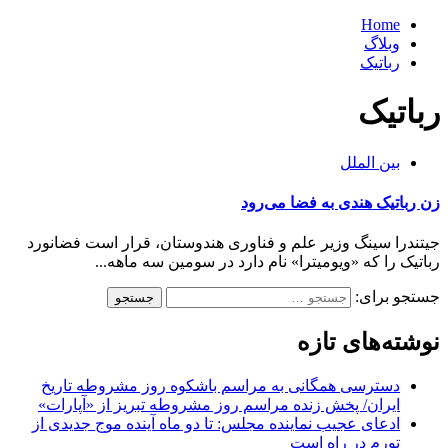
Home
وبلاگ
رباتیک
رباتیک
بین الملل
زن رباتیک هندی به فضا می‌رود
جیتندرا سینگ وزیر علم و فناوری هندوستان، قرار است فضانورد
رباتیک را که «ویومیترا» نام دارد در سومین سه ماهه...
جستجو برای:
نوشته‌های تازه
دسترسی همگانی به مراسم باشکوه روز مشروطه تاریخ
ایران/ پخش زنده مراسم روز مشروطه تبریز از «آپارات»
ادعای عجیب نماینده مجلس: تا دو ماه آینده موج جدیدی از
تورم در راه است