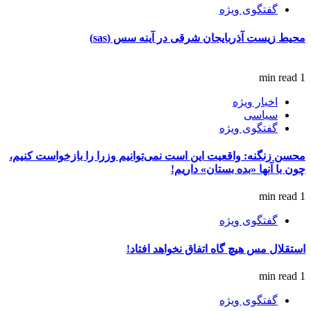
گفتگوی ویژه
محیط زیست آذربایجان شرقی در آینه سس (sas)
1 min read
اخبار ویژه
سیاسی
گفتگوی ویژه
محسن زنگنه: واقعیت این است نمی‌توانیم وزرا را بازخواست کنیم،
چون با آنها «بده بستان» داریم!
1 min read
گفتگوی ویژه
استقلال مس هیچ گاه اتفاق نخواهد افتاد!
1 min read
گفتگوی ویژه