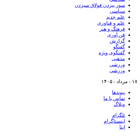
سوز بیزدن قولاق سیزدن
سیاسی
علم جدید
علم و فناوری
فرهنگ و هنر
فن آوری
گزارش
گفتگو
گفتگوی ویژه
مذهبی
ورزشی
ورزشی
۱۷ - مرداد - ۱۴۰۵
پیوندها
تماس با ما
وبلاگ
تلگرام
اینستاگرام
ایتا