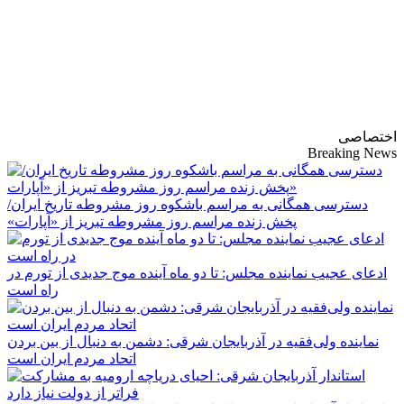
پایگاه خبری-تحلیلی
روزنامه ساقی آذربایجان
اختصاصی
Breaking News
دسترسی همگانی به مراسم باشکوه روز مشروطه تاریخ ایران/
پخش زنده مراسم روز مشروطه تبریز از «آپارات»
ادعای عجیب نماینده مجلس: تا دو ماه آینده موج جدیدی از تورم در
راه است
نماینده ولی‌فقیه در آذربایجان شرقی: دشمن به دنبال از بین بردن
اتحاد مردم ایران است