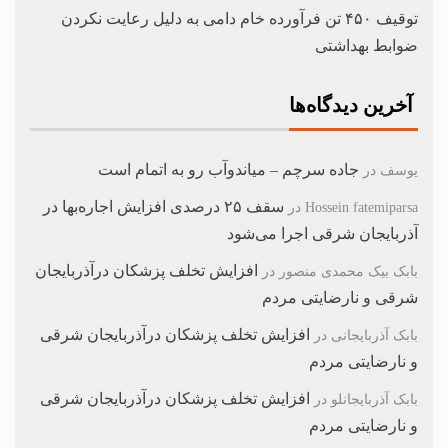
توقیف ۴۵۰ تن فرآورده خام دامی به دلیل رعایت نکردن
ضوابط بهداشتی
آخرین دیدگاه‌ها
جاده سرچم – میاندوآب رو به اتمام است
یوسف
در
سقف ۲۵ درصدی افزایش اجاره‌بها در
Hossein fatemiparsa
در
آذربایجان شرقی اجرا می‌شود
افزایش تخلف پزشکان درآذربایجان
بابک بیک محمدی منصور
در
شرقی و نارضایتی مردم
افزایش تخلف پزشکان درآذربایجان شرقی
بابک آذربایجانی
در
و نارضایتی مردم
افزایش تخلف پزشکان درآذربایجان شرقی
بابک آذربایجانلو
در
و نارضایتی مردم