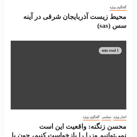
گفتگوی ویژه
محیط زیست آذربایجان شرقی در آینه
سس (sas)
1 min read
اخبار ویژه
سیاسی
گفتگوی ویژه
محسن زنگنه: واقعیت این است
نمی‌توانیم وزرا را بازخواست کنیم، چون با