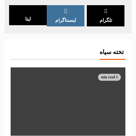
ایتا
تلگرام
اینستاگرام
تخته سیاه
1 min read