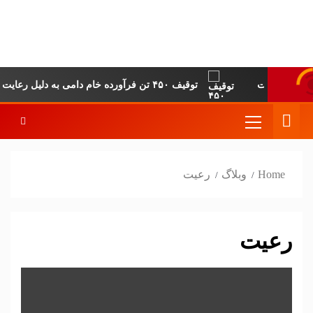
پایگاه خبری-تحلیلی
روزنامه ساقی آذربایجان
توقیف ۴۵۰ تن فرآورده خام دامی به دلیل رعایت نکردن ضوابط بهداشتی
Home
وبلاگ
رعیت
رعیت