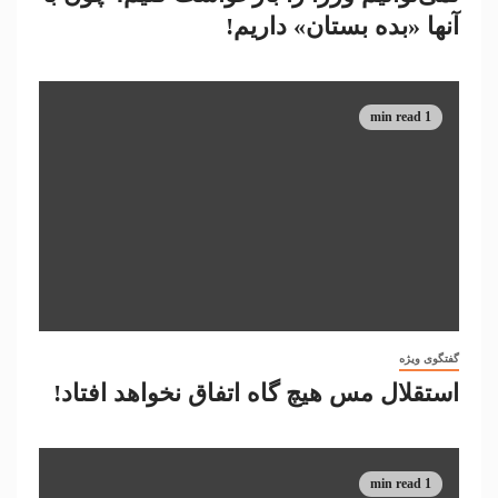
آنها «بده بستان» داریم!
1 min read
گفتگوی ویژه
استقلال مس هیچ گاه اتفاق نخواهد افتاد!
1 min read