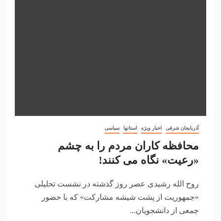
آذربایجان شرقی
اخبار ویژه
استانها
سیاسی
محافظه کاران مردم را به چشم
«رعیت» نگاه می کنند!
روح الله رشیدی عصر روز گذشته در نشست تحلیلی
«جمهوریت از پشت شیشه مشارکت» که با حضور
جمعی از دانشجویان...