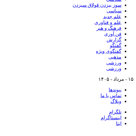
سوز بیزدن قولاق سیزدن
سیاسی
علم جدید
علم و فناوری
فرهنگ و هنر
فن آوری
گزارش
گفتگو
گفتگوی ویژه
مذهبی
ورزشی
ورزشی
۱۵ - مرداد - ۱۴۰۵
پیوندها
تماس با ما
وبلاگ
تلگرام
اینستاگرام
ایتا