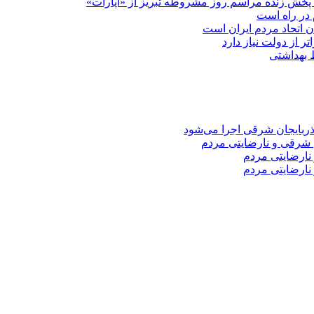
پخش زنده مراسم روز مشروطه تبریز از «آپارات»
 در راه است
دن اتحاد مردم ایران است
ر از دولت نیاز دارد
 شرقی و نارضایتی مردم
نارضایتی مردم
نارضایتی مردم