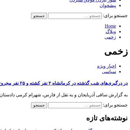
پیشخوان
جستجو برای:
Home
وبلاگ
زخمی
زخمی
اخبار ویژه
سیاسی
در درگیری‌های شب گذشته در کرمانشاه ۲ نفر کشته و ۲۵ نفر مجروح شدند
به گزارش ساقی آذربایجان و به نقل از فارس، شهرام کرمی دادستان کر
جستجو برای:
نوشته‌های تازه