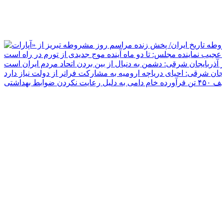
جیب نماینده مجلس: تا دو ماه آینده موج جدیدی از تورم در راه است
ر آذربایجان شرقی: دشمن به دنبال از بین بردن اتحاد مردم ایران است
یجان شرقی: احیای دریاچه ارومیه به مشارکت فراتر از دولت نیاز دارد
دلیل رعایت نکردن ضوابط بهداشتی