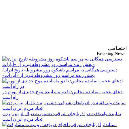
پایگاه خبری-تحلیلی
روزنامه ساقی آذربایجان
اختصاصی
Breaking News
دسترسی همگانی به مراسم باشکوه روز مشروطه تاریخ ایران/
پخش زنده مراسم روز مشروطه تبریز از «آپارات»
ادعای عجیب نماینده مجلس: تا دو ماه آینده موج جدیدی از تورم در
راه است
نماینده ولی‌فقیه در آذربایجان شرقی: دشمن به دنبال از بین بردن
اتحاد مردم ایران است