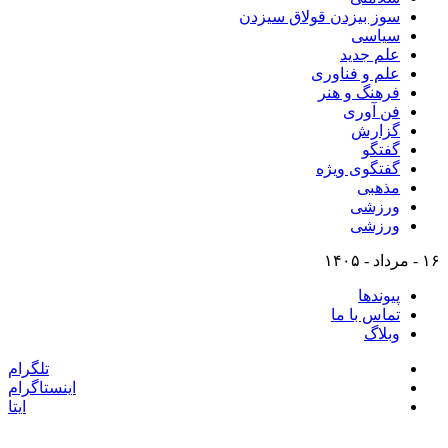
سوز بیزدن قولاق سیزدن
سیاسی
علم جدید
علم و فناوری
فرهنگ و هنر
فن آوری
گزارش
گفتگو
گفتگوی ویژه
مذهبی
ورزشی
ورزشی
۱۶ - مرداد - ۱۴۰۵
پیوندها
تماس با ما
وبلاگ
تلگرام
اینستاگرام
ایتا