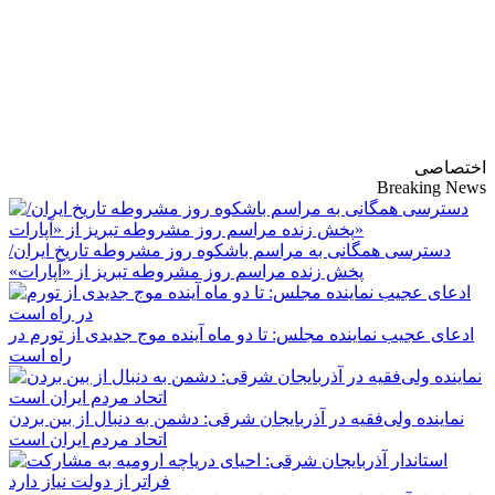
پایگاه خبری-تحلیلی
روزنامه ساقی آذربایجان
اختصاصی
Breaking News
دسترسی همگانی به مراسم باشکوه روز مشروطه تاریخ ایران/
پخش زنده مراسم روز مشروطه تبریز از «آپارات»
ادعای عجیب نماینده مجلس: تا دو ماه آینده موج جدیدی از تورم در
راه است
نماینده ولی‌فقیه در آذربایجان شرقی: دشمن به دنبال از بین بردن
اتحاد مردم ایران است