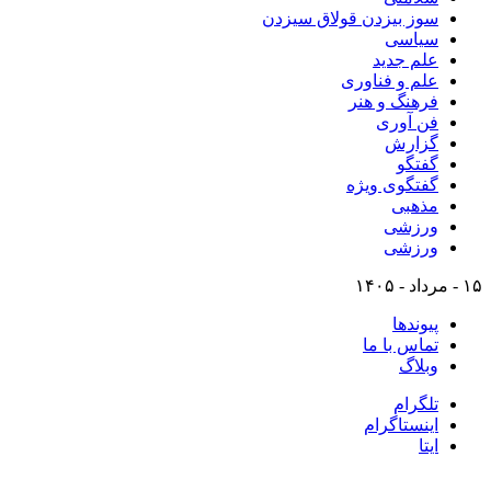
سوز بیزدن قولاق سیزدن
سیاسی
علم جدید
علم و فناوری
فرهنگ و هنر
فن آوری
گزارش
گفتگو
گفتگوی ویژه
مذهبی
ورزشی
ورزشی
۱۵ - مرداد - ۱۴۰۵
پیوندها
تماس با ما
وبلاگ
تلگرام
اینستاگرام
ایتا