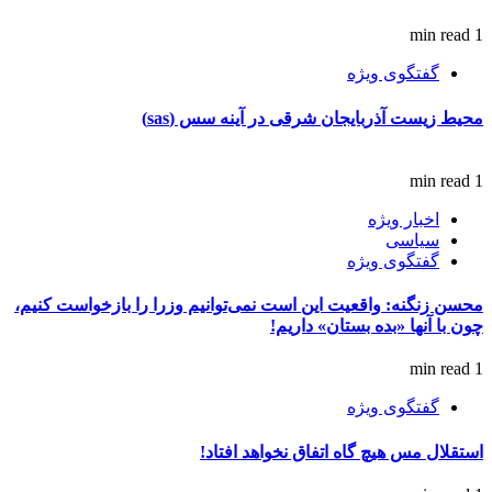
1 min read
گفتگوی ویژه
محیط زیست آذربایجان شرقی در آینه سس (sas)
1 min read
اخبار ویژه
سیاسی
گفتگوی ویژه
محسن زنگنه: واقعیت این است نمی‌توانیم وزرا را بازخواست کنیم،
چون با آنها «بده بستان» داریم!
1 min read
گفتگوی ویژه
استقلال مس هیچ گاه اتفاق نخواهد افتاد!