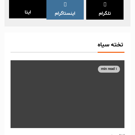
ایتا
تلگرام
اینستاگرام
تخته سیاه
1 min read