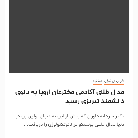
آذربایجان شرقی
استانها
مدال طلای آکادمی مخترعان اروپا به بانوی
دانشمند تبریزی رسید
دکتر سودابه داوران که پیش از این به عنوان اولین زن در
دنیا مدال علمی یونسکو در نانوتکنولوژی را دریافت...