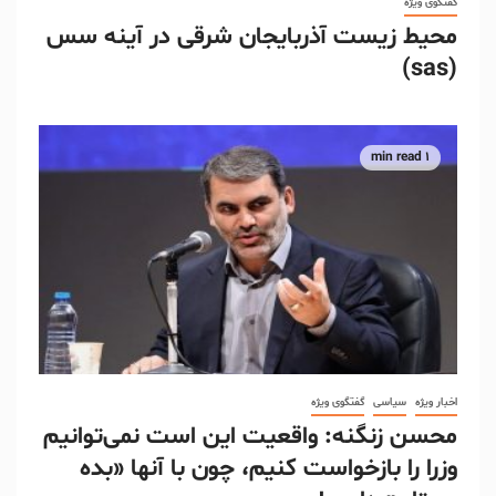
گفتگوی ویژه
محیط زیست آذربایجان شرقی در آینه سس
(sas)
1 min read
اخبار ویژه
سیاسی
گفتگوی ویژه
محسن زنگنه: واقعیت این است نمی‌توانیم
وزرا را بازخواست کنیم، چون با آنها «بده