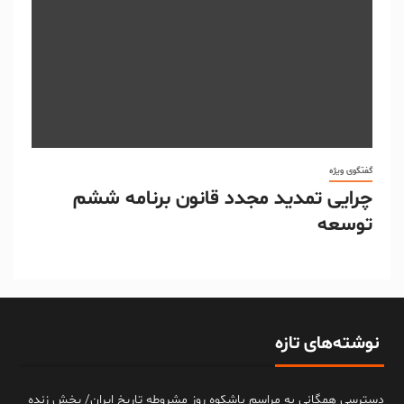
گفتگوی ویژه
چرایی تمدید مجدد قانون برنامه ششم
توسعه
نوشته‌های تازه
دسترسی همگانی به مراسم باشکوه روز مشروطه تاریخ ایران/ پخش زنده