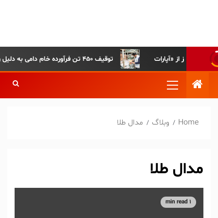
پایگاه خبری-تحلیلی روزنامه
ساقی آذربایجان
توقیف ۴۵۰ تن فرآورده خام دامی به دلیل رعایت نکردن ضوابط بهداشتی
Home
وبلاگ
مدال طلا
مدال طلا
1 min read