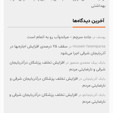
بهداشتی
آخرین دیدگاه‌ها
جاده سرچم – میاندوآب رو به اتمام است
یوسف
در
سقف ۲۵ درصدی افزایش اجاره‌بها در
Hossein fatemiparsa
در
آذربایجان شرقی اجرا می‌شود
افزایش تخلف پزشکان درآذربایجان
بابک بیک محمدی منصور
در
شرقی و نارضایتی مردم
افزایش تخلف پزشکان درآذربایجان شرقی و
بابک آذربایجانی
در
نارضایتی مردم
افزایش تخلف پزشکان درآذربایجان شرقی و
بابک آذربایجانلو
در
نارضایتی مردم