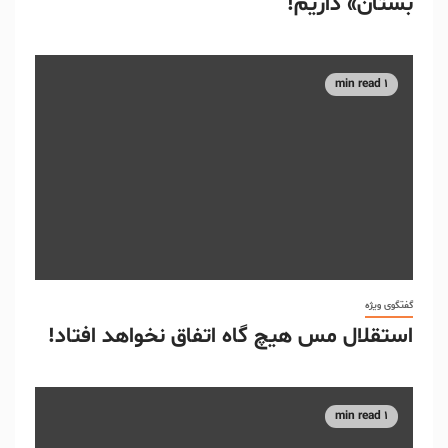
بستان» داریم!
1 min read
گفتگوی ویژه
استقلال مس هیچ گاه اتفاق نخواهد افتاد!
1 min read