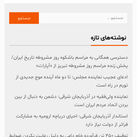
نوشته‌های تازه
دسترسی همگانی به مراسم باشکوه روز مشروطه تاریخ ایران/
پخش زنده مراسم روز مشروطه تبریز از «آپارات»
ادعای عجیب نماینده مجلس: تا دو ماه آینده موج جدیدی از
تورم در راه است
نماینده ولی‌فقیه در آذربایجان شرقی: دشمن به دنبال از بین
بردن اتحاد مردم ایران است
استاندار آذربایجان شرقی: احیای دریاچه ارومیه به مشارکت
فراتر از دولت نیاز دارد
توقیف ۴۵۰ تن فرآورده خام دامی به دلیل رعایت نکردن ضوابط