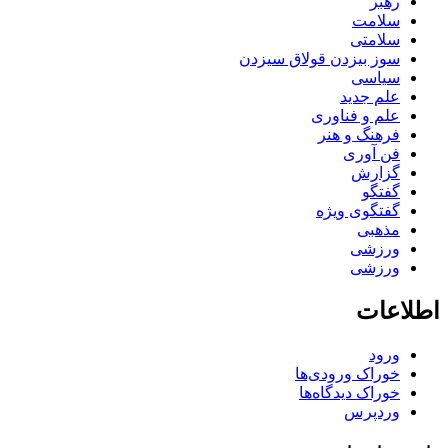
رهبر
سلامت
سلامتی
سوز بیزدن قولاق سیزدن
سیاسی
علم جدید
علم و فناوری
فرهنگ و هنر
فن آوری
گزارش
گفتگو
گفتگوی ویژه
مذهبی
ورزشی
ورزشی
اطلاعات
ورود
خوراک ورودی‌ها
خوراک دیدگاه‌ها
وردپرس