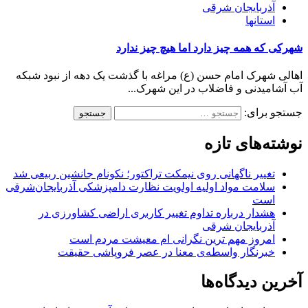
آذربایجان شرقی
استانها
شهرکی که همه چیز دارد اما هیچ چیز ندارد
اهالی شهرک امام حسن (ع) مراغه با گذشت یک دهه از نبود شبکه
آب آشامیدنی و فاضلاب در این شهرک...
جستجو برای:
نوشته‌های تازه
تغییر ناگهانی روی نیمکت تراکتور؛ نکونام جانشین ربیعی شد
سلامت مواد اولیه اولویت نظارت دامپزشکی آذربایجان‌شرقی
است
هشدار درباره تداوم تغییر کاربری اراضی کشاورزی در
آذربایجان شرقی
امروز مهم‌ ترین نگرانی‌ ام معیشت مردم است
خبرنگار واسطه‌ی معنا در عصر فروپاشی حقیقت
آخرین دیدگاه‌ها