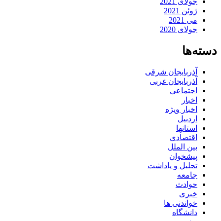
جولای 2021
ژوئن 2021
می 2021
جولای 2020
دسته‌ها
آذربایجان شرقی
آذربایجان غربی
اجتماعی
اخبار
اخبار ویژه
اردبیل
استانها
اقتصادی
بین الملل
پیشخوان
تحلیل و یاداشت
جامعه
حوادث
خبری
خواندنی ها
دانشگاه