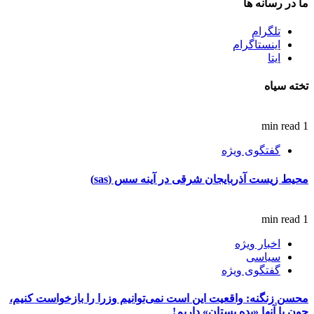
ما در رسانه ها
تلگرام
اینستاگرام
ایتا
تخته سیاه
1 min read
گفتگوی ویژه
محیط زیست آذربایجان شرقی در آینه سس (sas)
1 min read
اخبار ویژه
سیاسی
گفتگوی ویژه
محسن زنگنه: واقعیت این است نمی‌توانیم وزرا را بازخواست کنیم،
چون با آنها «بده بستان» داریم!