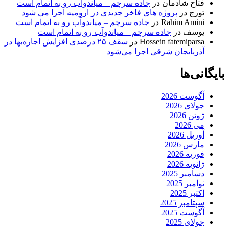
فتاح شادمان
در
جاده سرچم – میاندوآب رو به اتمام است
تورج
در
پروژه های فاخر جدیدی در ارومیه اجرا می شود
Rahim Amini
در
جاده سرچم – میاندوآب رو به اتمام است
یوسف
در
جاده سرچم – میاندوآب رو به اتمام است
Hossein fatemiparsa
در
سقف ۲۵ درصدی افزایش اجاره‌بها در
آذربایجان شرقی اجرا می‌شود
بایگانی‌ها
آگوست 2026
جولای 2026
ژوئن 2026
می 2026
آوریل 2026
مارس 2026
فوریه 2026
ژانویه 2026
دسامبر 2025
نوامبر 2025
اکتبر 2025
سپتامبر 2025
آگوست 2025
جولای 2025