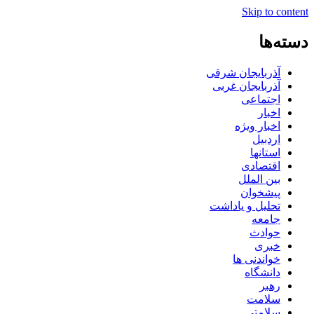
Skip to content
دسته‌ها
آذربایجان شرقی
آذربایجان غربی
اجتماعی
اخبار
اخبار ویژه
اردبیل
استانها
اقتصادی
بین الملل
پیشخوان
تحلیل و یاداشت
جامعه
حوادث
خبری
خواندنی ها
دانشگاه
رهبر
سلامت
سلامتی