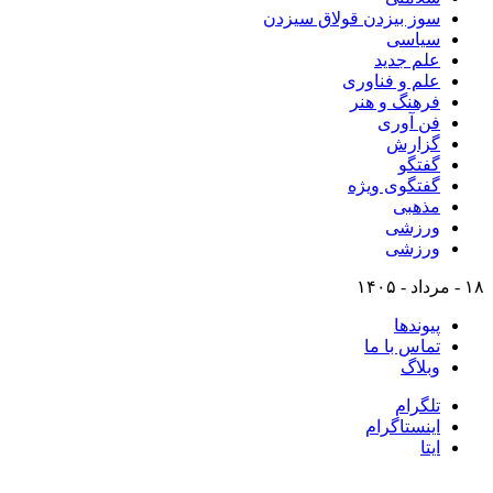
سوز بیزدن قولاق سیزدن
سیاسی
علم جدید
علم و فناوری
فرهنگ و هنر
فن آوری
گزارش
گفتگو
گفتگوی ویژه
مذهبی
ورزشی
ورزشی
۱۸ - مرداد - ۱۴۰۵
پیوندها
تماس با ما
وبلاگ
تلگرام
اینستاگرام
ایتا