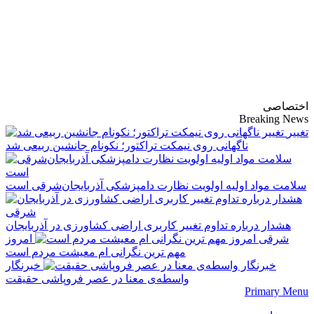
پایگاه خبری-تحلیلی
روزنامه ساقی آذربایجان
اختصاصی
Breaking News
تغییر
ناگهانی روی نیمکت تراکتور؛ نکونام جانشین ربیعی شد
سلامت مواد اولیه اولویت نظارت دامپزشکی آذربایجان‌شرقی است
هشدار درباره تداوم تغییر کاربری اراضی کشاورزی در آذربایجان
شرقی
امروز
مهم‌ ترین نگرانی‌ ام معیشت مردم است
خبرنگار
واسطه‌ی معنا در عصر فروپاشی حقیقت
Primary Menu