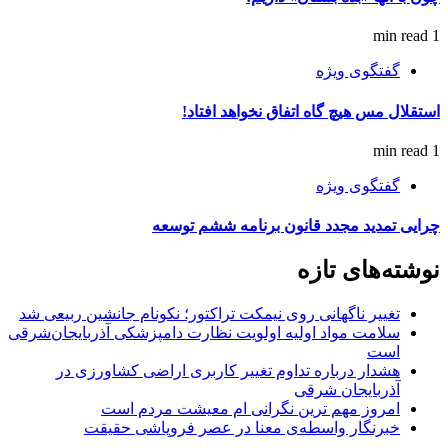
1 min read
گفتگوی ویژه
استقلال مس هیچ گاه اتفاق نخواهد افتاد!
1 min read
گفتگوی ویژه
چرایی تمدید مجدد قانون برنامه ششم توسعه
نوشته‌های تازه
تغییر ناگهانی روی نیمکت تراکتور؛ نکونام جانشین ربیعی شد
سلامت مواد اولیه اولویت نظارت دامپزشکی آذربایجان‌شرقی
است
هشدار درباره تداوم تغییر کاربری اراضی کشاورزی در
آذربایجان شرقی
امروز مهم‌ ترین نگرانی‌ ام معیشت مردم است
خبرنگار واسطه‌ی معنا در عصر فروپاشی حقیقت