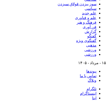
سوز بیزدن قولاق سیزدن
سیاسی
علم جدید
علم و فناوری
فرهنگ و هنر
فن آوری
گزارش
گفتگو
گفتگوی ویژه
مذهبی
ورزشی
ورزشی
۱۵ - مرداد - ۱۴۰۵
پیوندها
تماس با ما
وبلاگ
تلگرام
اینستاگرام
ایتا