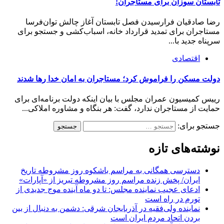
تابستان سوزان برای مستاجران!
رضا صادقیان فرارسیدن فصل تابستان آغاز چالش توان‌فرسا
مستاجران برای تمدید قرارداد خانه، اسباب‌کشی و جستجو برای
سرپناه جدید با...
اقتصادی
دولت مسکن را فراموش کرد؛ مستاجران به امان خدا رها شدند
رییس کمیسیون عمران مجلس با بیان اینکه دولت برنامه‌ای برای
حمایت از مستاجران ندارد، گفت: هر بنگاه و مشاوره املاکی...
جستجو برای:
نوشته‌های تازه
دسترسی همگانی به مراسم باشکوه روز مشروطه تاریخ
ایران/ پخش زنده مراسم روز مشروطه تبریز از «آپارات»
ادعای عجیب نماینده مجلس: تا دو ماه آینده موج جدیدی از
تورم در راه است
نماینده ولی‌فقیه در آذربایجان شرقی: دشمن به دنبال از بین
بردن اتحاد مردم ایران است