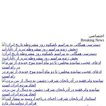
پایگاه خبری-تحلیلی
روزنامه ساقی آذربایجان
اختصاصی
Breaking News
دسترسی همگانی به مراسم باشکوه روز مشروطه تاریخ ایران/
پخش زنده مراسم روز مشروطه تبریز از «آپارات»
ادعای عجیب نماینده مجلس: تا دو ماه آینده موج جدیدی از تورم در
راه است
نماینده ولی‌فقیه در آذربایجان شرقی: دشمن به دنبال از بین بردن
اتحاد مردم ایران است