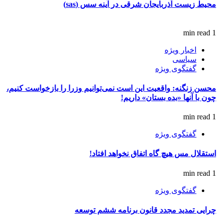
محیط زیست آذربایجان شرقی در آینه سس (sas)
1 min read
اخبار ویژه
سیاسی
گفتگوی ویژه
محسن زنگنه: واقعیت این است نمی‌توانیم وزرا را بازخواست کنیم،
چون با آنها «بده بستان» داریم!
1 min read
گفتگوی ویژه
استقلال مس هیچ گاه اتفاق نخواهد افتاد!
1 min read
گفتگوی ویژه
چرایی تمدید مجدد قانون برنامه ششم توسعه