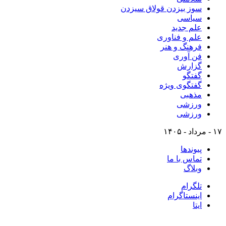
سوز بیزدن قولاق سیزدن
سیاسی
علم جدید
علم و فناوری
فرهنگ و هنر
فن آوری
گزارش
گفتگو
گفتگوی ویژه
مذهبی
ورزشی
ورزشی
۱۷ - مرداد - ۱۴۰۵
پیوندها
تماس با ما
وبلاگ
تلگرام
اینستاگرام
ایتا