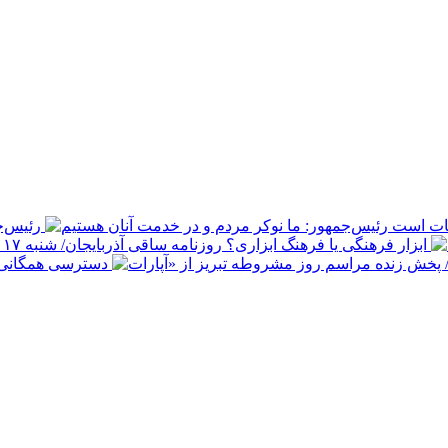
بات است
رئیس‌ج
ابزار فرهنگی یا فرهنگ ابزاری؟
دسترسی همگانی ب