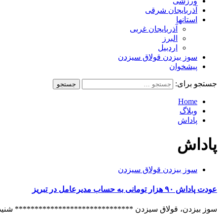
ورزشی
آذربایجان شرقی
استانها
آذربایجان غربی
البرز
اردبیل
سوز بیزدن قولاق سیزدن
پیشخوان
جستجو برای:
Home
وبلاگ
پاداش
پاداش
سوز بیزدن قولاق سیزدن
عودت پاداش ۹۰ هزار تومانی به حساب مدیرعامل در تبریز
سوز بیزدن، قولاق سیزدن ****************************** شنیده م