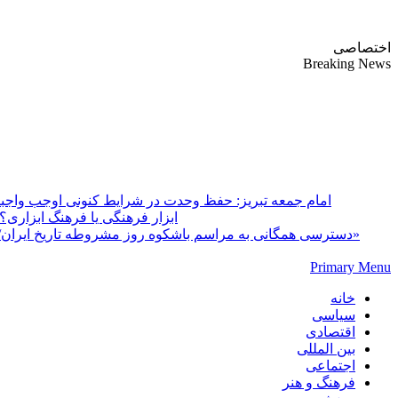
پایگاه خبری-تحلیلی روزنامه ساقی آذربایجان
اختصاصی
Breaking News
امام جمعه تبریز: حفظ وحدت در شرایط کنونی اوجب واج
Primary Menu
خانه
سیاسی
اقتصادی
بین المللی
اجتماعی
فرهنگ و هنر