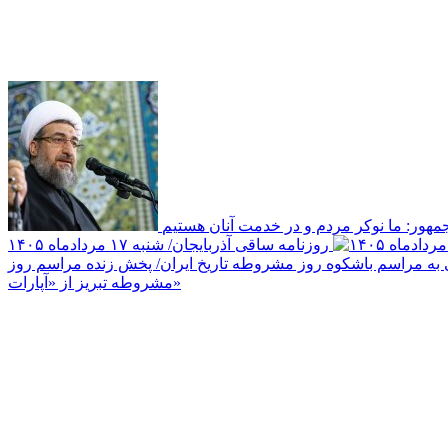
مهور: ما نوکر مردم و در خدمت آنان هستیم
روزنامه ساقی آذربایجان/ شنبه ۱۷ مردادماه ۱۴۰۵
ه مراسم باشکوه روز مشروطه تاریخ ایران/ پخش زنده مراسم روز
مشروطه تبریز از «آپارات»