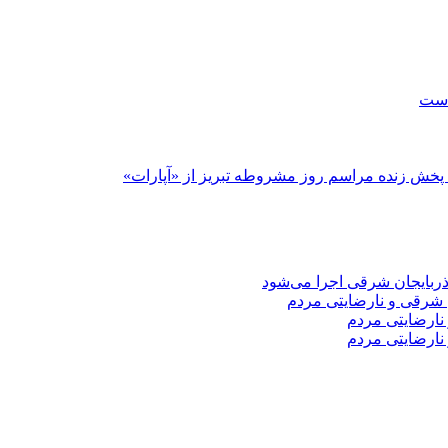
است
پخش زنده مراسم روز مشروطه تبریز از «آپارات»
 شرقی و نارضایتی مردم
نارضایتی مردم
نارضایتی مردم