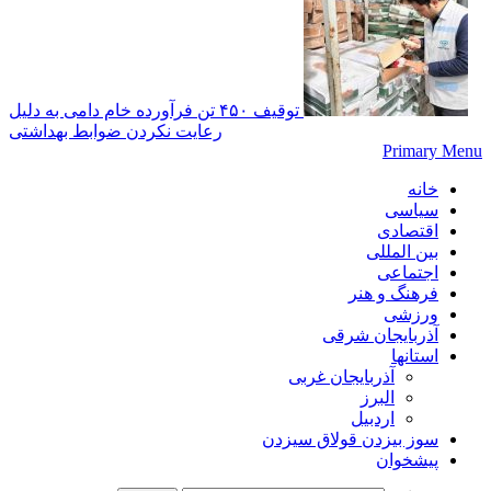
توقیف ۴۵۰ تن فرآورده خام دامی به دلیل
رعایت نکردن ضوابط بهداشتی
Primary Menu
خانه
سیاسی
اقتصادی
بین المللی
اجتماعی
فرهنگ و هنر
ورزشی
آذربایجان شرقی
استانها
آذربایجان غربی
البرز
اردبیل
سوز بیزدن قولاق سیزدن
پیشخوان