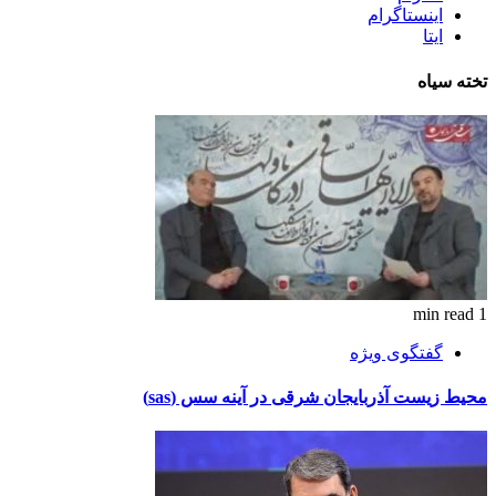
اینستاگرام
ایتا
تخته سیاه
1 min read
گفتگوی ویژه
محیط زیست آذربایجان شرقی در آینه سس (sas)