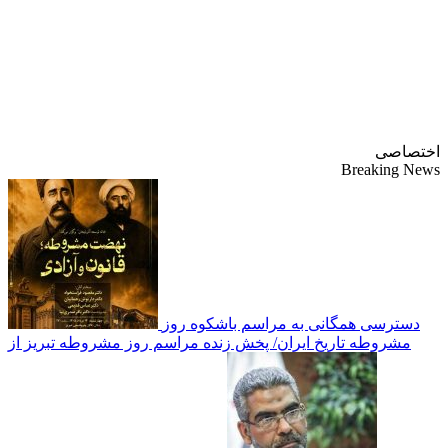
پایگاه خبری-تحلیلی
روزنامه ساقی آذربایجان
اختصاصی
Breaking News
دسترسی همگانی به مراسم باشکوه روز
مشروطه تاریخ ایران/ پخش زنده مراسم روز مشروطه تبریز از