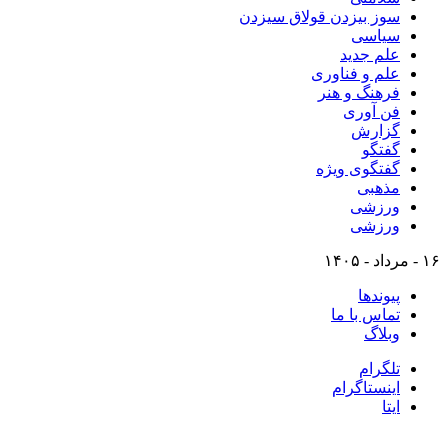
سوز بیزدن قولاق سیزدن
سیاسی
علم جدید
علم و فناوری
فرهنگ و هنر
فن آوری
گزارش
گفتگو
گفتگوی ویژه
مذهبی
ورزشی
ورزشی
۱۶ - مرداد - ۱۴۰۵
پیوندها
تماس با ما
وبلاگ
تلگرام
اینستاگرام
ایتا