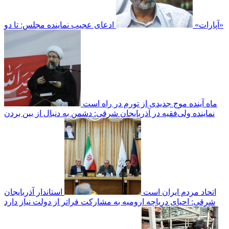
«آپارات»
ادعای عجیب نماینده مجلس: تا دو
ماه آینده موج جدیدی از تورم در راه است
نماینده ولی‌فقیه در آذربایجان شرقی: دشمن به دنبال از بین بردن
اتحاد مردم ایران است
استاندار آذربایجان
شرقی: احیای دریاچه ارومیه به مشارکت فراتر از دولت نیاز دارد