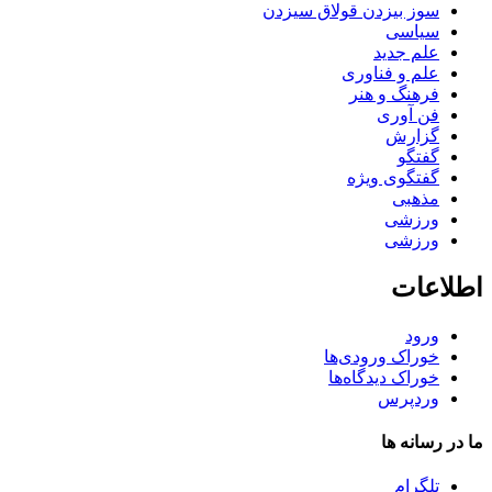
سوز بیزدن قولاق سیزدن
سیاسی
علم جدید
علم و فناوری
فرهنگ و هنر
فن آوری
گزارش
گفتگو
گفتگوی ویژه
مذهبی
ورزشی
ورزشی
اطلاعات
ورود
خوراک ورودی‌ها
خوراک دیدگاه‌ها
وردپرس
ما در رسانه ها
تلگرام