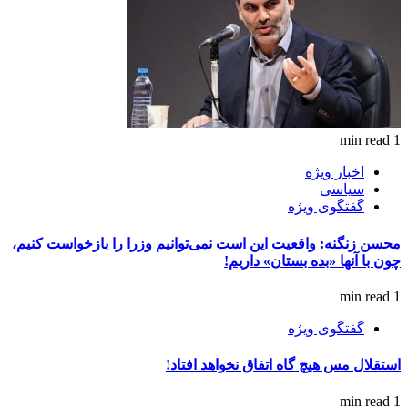
1 min read
اخبار ویژه
سیاسی
گفتگوی ویژه
محسن زنگنه: واقعیت این است نمی‌توانیم وزرا را بازخواست کنیم،
چون با آنها «بده بستان» داریم!
1 min read
گفتگوی ویژه
استقلال مس هیچ گاه اتفاق نخواهد افتاد!
1 min read