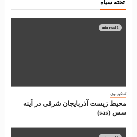
تخته سیاه
1 min read
گفتگوی ویژه
محیط زیست آذربایجان شرقی در آینه
سس (sas)