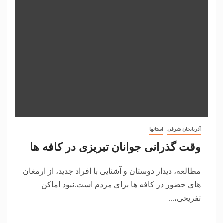
آذربایجان شرقی
استانها
وقت گذرانی جوانان تبریزی در کافه ها
مطالعه، دیدار دوستان و آشنایی با افراد جدید، از ارمغان
های حضور در کافه ها برای مردم است.نبود اماکن
تفریحی،...