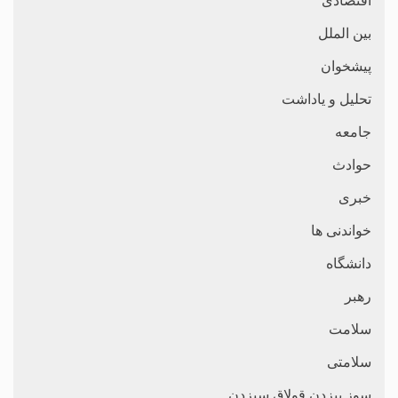
اقتصادی
بین الملل
پیشخوان
تحلیل و یاداشت
جامعه
حوادث
خبری
خواندنی ها
دانشگاه
رهبر
سلامت
سلامتی
سوز بیزدن قولاق سیزدن