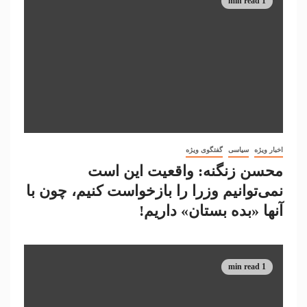
1 min read
اخبار ویژه
سیاسی
گفتگوی ویژه
محسن زنگنه: واقعیت این است
نمی‌توانیم وزرا را بازخواست کنیم، چون با
آنها «بده بستان» داریم!
1 min read