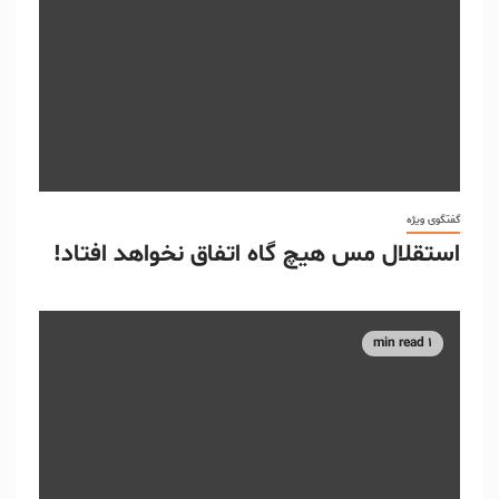
گفتگوی ویژه
استقلال مس هیچ گاه اتفاق نخواهد افتاد!
1 min read