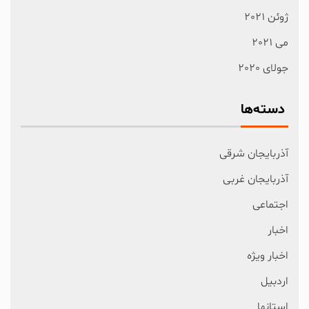
ژوئن 2021
می 2021
جولای 2020
دسته‌ها
آذربایجان شرقی
آذربایجان غربی
اجتماعی
اخبار
اخبار ویژه
اردبیل
استانها