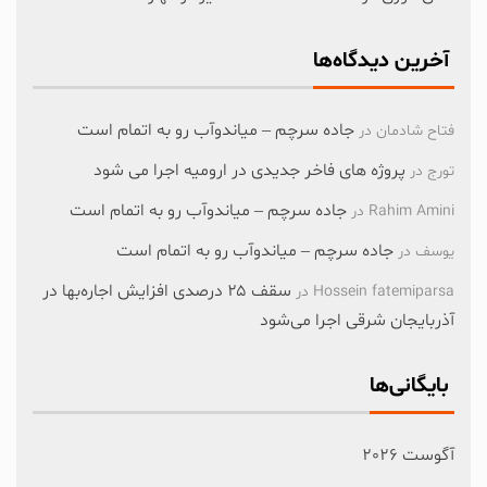
آخرین دیدگاه‌ها
جاده سرچم – میاندوآب رو به اتمام است
فتاح شادمان
در
پروژه های فاخر جدیدی در ارومیه اجرا می شود
تورج
در
جاده سرچم – میاندوآب رو به اتمام است
Rahim Amini
در
جاده سرچم – میاندوآب رو به اتمام است
یوسف
در
سقف ۲۵ درصدی افزایش اجاره‌بها در
Hossein fatemiparsa
در
آذربایجان شرقی اجرا می‌شود
بایگانی‌ها
آگوست 2026