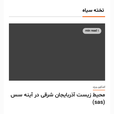
تخته سیاه
1 min read
گفتگوی ویژه
محیط زیست آذربایجان شرقی در آینه سس
(sas)