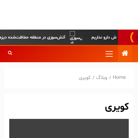
پایگاه خبری-تحلیلی روزنامه
ساقی آذربایجان
آتش‌سوزی در منطقه حفاظت‌شده دیزمار مه
Home
وبلاگ
کویری
کویری