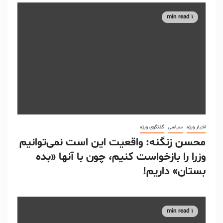
1 min read
اخبار ویژه
سیاسی
گفتگوی ویژه
محسن زنگنه: واقعیت این است نمی‌توانیم
وزرا را بازخواست کنیم، چون با آنها «بده
بستان» داریم!
1 min read