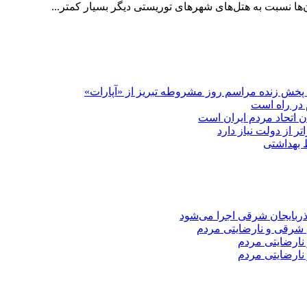
ها نسبت به هتل‌های شهرهای توریستی دیگر بسیار کمتر...
پخش زنده مراسم روز مشروطه تبریز از «آپارات»
 در راه است
دن اتحاد مردم ایران است
ر از دولت نیاز دارد
 شرقی و نارضایتی مردم
نارضایتی مردم
نارضایتی مردم