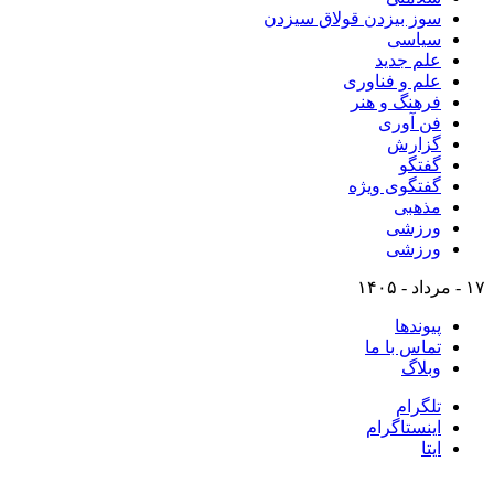
سوز بیزدن قولاق سیزدن
سیاسی
علم جدید
علم و فناوری
فرهنگ و هنر
فن آوری
گزارش
گفتگو
گفتگوی ویژه
مذهبی
ورزشی
ورزشی
۱۷ - مرداد - ۱۴۰۵
پیوندها
تماس با ما
وبلاگ
تلگرام
اینستاگرام
ایتا