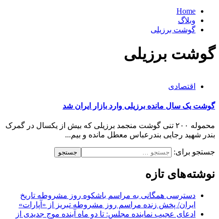
Home
وبلاگ
گوشت برزیلی
گوشت برزیلی
اقتصادی
گوشت یک سال مانده برزیلی وارد بازار ایران شد
محموله ۲۰۰ تنی گوشت منجمد برزیلی که بیش از یکسال در گمرک
بندر شهید رجایی بندرعباس معطل مانده و بیم...
جستجو برای:
نوشته‌های تازه
دسترسی همگانی به مراسم باشکوه روز مشروطه تاریخ
ایران/ پخش زنده مراسم روز مشروطه تبریز از «آپارات»
ادعای عجیب نماینده مجلس: تا دو ماه آینده موج جدیدی از