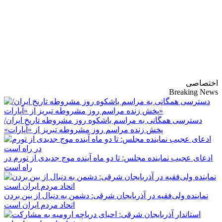
پایگاه خبری-تحلیلی
روزنامه ساقی آذربایجان
اختصاصی
Breaking News
دسترسی همگانی به مراسم باشکوه روز مشروطه تاریخ ایران/
پخش زنده مراسم روز مشروطه تبریز از «آپارات»
ادعای عجیب نماینده مجلس: تا دو ماه آینده موج جدیدی از تورم در
راه است
نماینده ولی‌فقیه در آذربایجان شرقی: دشمن به دنبال از بین بردن
اتحاد مردم ایران است