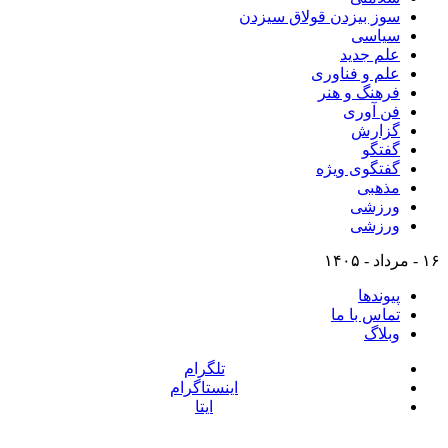
سوز بیزدن قولاق سیزدن
سیاسی
علم جدید
علم و فناوری
فرهنگ و هنر
فن آوری
گزارش
گفتگو
گفتگوی ویژه
مذهبی
ورزشی
ورزشی
۱۶ - مرداد - ۱۴۰۵
پیوندها
تماس با ما
وبلاگ
تلگرام
اینستاگرام
ایتا