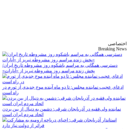
پایگاه خبری-تحلیلی
روزنامه ساقی آذربایجان
اختصاصی
Breaking News
دسترسی همگانی به مراسم باشکوه روز مشروطه تاریخ ایران/
پخش زنده مراسم روز مشروطه تبریز از «آپارات»
ادعای عجیب نماینده مجلس: تا دو ماه آینده موج جدیدی از تورم در
راه است
نماینده ولی‌فقیه در آذربایجان شرقی: دشمن به دنبال از بین بردن
اتحاد مردم ایران است