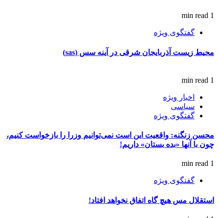
1 min read
گفتگوی ویژه
محیط زیست آذربایجان شرقی در آینه سس (sas)
1 min read
اخبار ویژه
سیاسی
گفتگوی ویژه
محسن زنگنه: واقعیت این است نمی‌توانیم وزرا را بازخواست کنیم،
چون با آنها «بده بستان» داریم!
1 min read
گفتگوی ویژه
استقلال مس هیچ گاه اتفاق نخواهد افتاد!