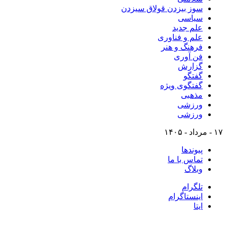
سوز بیزدن قولاق سیزدن
سیاسی
علم جدید
علم و فناوری
فرهنگ و هنر
فن آوری
گزارش
گفتگو
گفتگوی ویژه
مذهبی
ورزشی
ورزشی
۱۷ - مرداد - ۱۴۰۵
پیوندها
تماس با ما
وبلاگ
تلگرام
اینستاگرام
ایتا