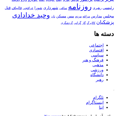
روزنامه
رئیسی
قتل
شهرداری
رهبری
شورا
قالیباف
عراقچی
ساقی
وحید خدادادی
مجلس
مسکن
مدارس
مس
مراغه
مردم
نان
پزشکیان
کالابرگ
گرانی
گاز
گردشگری
دسته ها
اجتماعی
اقتصادی
سیاسی
فرهنگ و هنر
مذهبی
ورزشی
دانشگاه
رهبر
کافه
تلگرام
اینستاگرام
ایتا