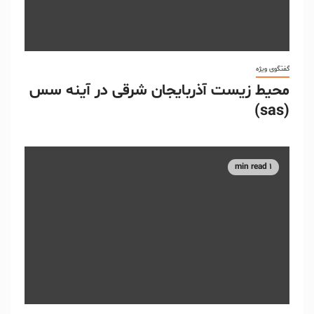
گفتگوی ویژه
محیط زیست آذربایجان شرقی در آینه سس
(sas)
1 min read