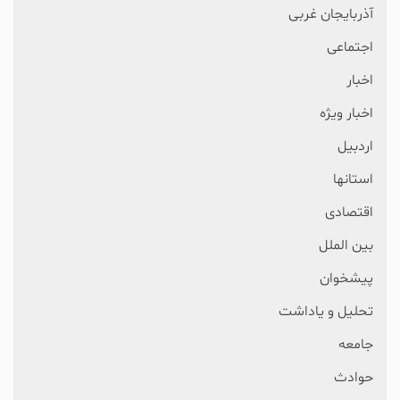
آذربایجان غربی
اجتماعی
اخبار
اخبار ویژه
اردبیل
استانها
اقتصادی
بین الملل
پیشخوان
تحلیل و یاداشت
جامعه
حوادث