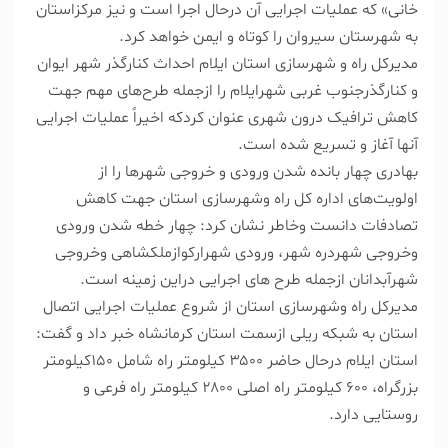
خانی» که عملیات اجرایی آن درحال اجرا است و نیز مرکزاستان
به شهرستان سیروان را کوتاه و ایمن خواهد کرد.
مدیرکل راه و شهرسازی استان ایلام احداث کنارگذر شهر ایوان
و کنارگذرجنوب غربی شهرایلام را ازجمله طرح‌های مهم جهت
کاهش ترافیک درون شهری عنوان کردکه اخیراً عملیات اجرایی
آنها آغاز و تسریع شده است.
بهادری چهار بانده شدن ورودی و خروجی شهرها را از
اولویت‌های اداره کل راه وشهرسازی استان جهت کاهش
تصادفات دانست وخاطر نشان کرد: چهار خطه شدن ورودی
وخروجی شهردره شهر، ورودی شهرارکوازملکشاهی وخروجی
شهرآبدانان ازجمله طرح های اجرایی دراین زمینه است.
مدیرکل راه وشهرسازی استان از شروع عملیات اجرایی اتصال
استان به شبکه ریلی ازسمت استان کرمانشاه خبر داد و گفت:
استان ایلام درحال حاضر ۳۵۰۰ کیلومتر راه شامل ۱۵۰کیلومتر
بزرگراه، ۶۰۰ کیلومتر راه اصلی ۲۸۰۰ کیلومتر راه فرعی و
روستایی دارد.