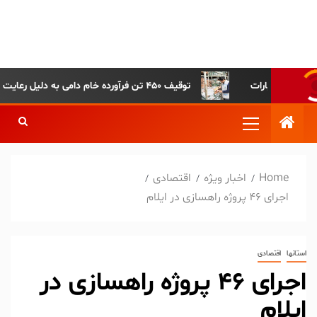
پایگاه خبری-تحلیلی روزنامه
ساقی آذربایجان
توقیف ۴۵۰ تن فرآورده خام دامی به دلیل رعایت نکردن ضوابط بهداشتی
Home
اخبار ویژه
اقتصادی
اجرای 46 پروژه راهسازی در ایلام
استانها
اقتصادی
اجرای ۴۶ پروژه راهسازی در
ایلام