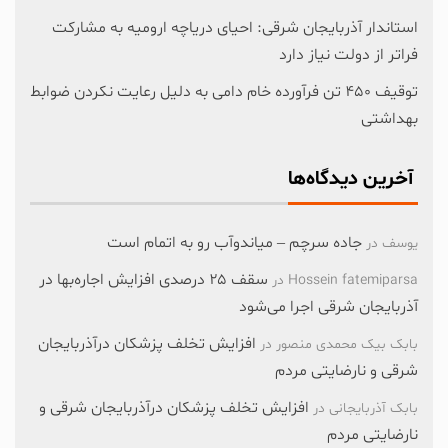
استاندار آذربایجان شرقی: احیای دریاچه ارومیه به مشارکت
فراتر از دولت نیاز دارد
توقیف ۴۵۰ تن فرآورده خام دامی به دلیل رعایت نکردن ضوابط
بهداشتی
آخرین دیدگاه‌ها
جاده سرچم – میاندوآب رو به اتمام است
یوسف
در
سقف ۲۵ درصدی افزایش اجاره‌بها در
Hossein fatemiparsa
در
آذربایجان شرقی اجرا می‌شود
افزایش تخلف پزشکان درآذربایجان
بابک بیک محمدی منصور
در
شرقی و نارضایتی مردم
افزایش تخلف پزشکان درآذربایجان شرقی و
بابک آذربایجانی
در
نارضایتی مردم