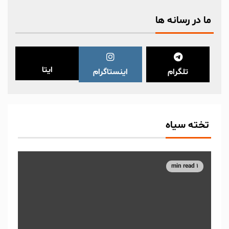
ما در رسانه ها
ایتا
تلگرام
اینستاگرام
تخته سیاه
1 min read