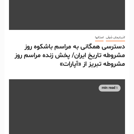
آذربایجان شرقی
استانها
دسترسی همگانی به مراسم باشکوه روز
مشروطه تاریخ ایران/ پخش زنده مراسم روز
مشروطه تبریز از «آپارات»
1 min read