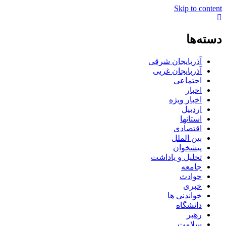
Skip to content
دسته‌ها
آذربایجان شرقی
آذربایجان غربی
اجتماعی
اخبار
اخبار ویژه
اردبیل
استانها
اقتصادی
بین الملل
پیشخوان
تحلیل و یاداشت
جامعه
حوادث
خبری
خواندنی ها
دانشگاه
رهبر
سلامت