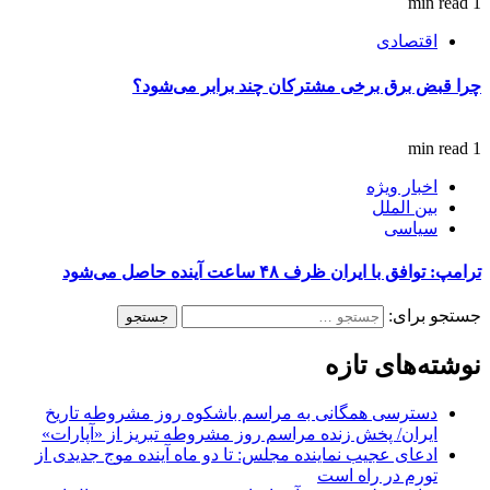
1 min read
اقتصادی
چرا قبض برق برخی مشترکان چند برابر می‌شود؟
1 min read
اخبار ویژه
بین الملل
سیاسی
ترامپ: توافق با ایران ظرف ۴۸ ساعت آینده حاصل می‌شود
جستجو برای:
نوشته‌های تازه
دسترسی همگانی به مراسم باشکوه روز مشروطه تاریخ
ایران/ پخش زنده مراسم روز مشروطه تبریز از «آپارات»
ادعای عجیب نماینده مجلس: تا دو ماه آینده موج جدیدی از
تورم در راه است