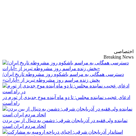
پایگاه خبری-تحلیلی
روزنامه ساقی آذربایجان
اختصاصی
Breaking News
دسترسی همگانی به مراسم باشکوه روز مشروطه تاریخ ایران/
پخش زنده مراسم روز مشروطه تبریز از «آپارات»
ادعای عجیب نماینده مجلس: تا دو ماه آینده موج جدیدی از تورم در
راه است
نماینده ولی‌فقیه در آذربایجان شرقی: دشمن به دنبال از بین بردن
اتحاد مردم ایران است