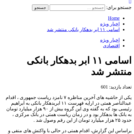
جستجو برای:
Home
اخبار ویژه
اسامی ۱۱ ابر بدهکار بانکی منتشر شد
اخبار ویژه
اقتصادی
اسامی ۱۱ ابر بدهکار بانکی
منتشر شد
تعداد بازدید:
601
یکی از حاشیه های آخرین مناظره ۷ نامزد ریاست جمهوری ، اقدام
عبدالناصر همتی در ارایه فهرست ۱۱ ابربدهکار بانکی به ابراهیم
رئیسی بود که به گفته وی این گروه بیش از ۹۰ هزار میلیارد تومان
به بانک ها بدهکار بود و در زمان ریاست همتی در بانک مرکزی ،
حدود ۲۵ هزار میلیارد تومان از این رقم وصول شد .
براساس این گزارش، اقدام همتی در حالی با واکنش های منفی و