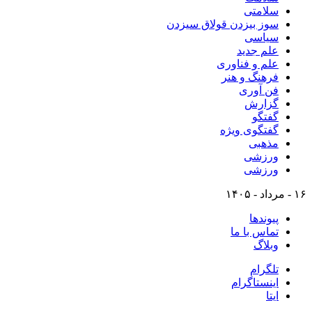
سلامتی
سوز بیزدن قولاق سیزدن
سیاسی
علم جدید
علم و فناوری
فرهنگ و هنر
فن آوری
گزارش
گفتگو
گفتگوی ویژه
مذهبی
ورزشی
ورزشی
۱۶ - مرداد - ۱۴۰۵
پیوندها
تماس با ما
وبلاگ
تلگرام
اینستاگرام
ایتا