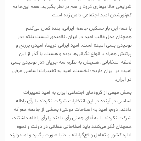
شرایطی حالا بیماری کرونا را هم در نظر بگیرید. همه این‌ها به
کم‌نور‌شدن امید اجتماعی دامن زده است.
با همه این بار سنگین جامعه ایرانی، بنده گمان می‌کنم
همچنان مدل غالب امید در ایران، ناامیدی نیست بلکه «در
نومیدی بسی امید» است. امید ایرانی دریغا، امیدی پررنج و
پرتنش همراه با انواع نگرانی‌ها بوده و هست. با گذر از این
لحظه انتخاباتی، همچنان به نظرم سه جریان «در نومیدی بسی
امید» در ایران داریم؛ نخست، امید به تغییرات اساسی عرفی
در ایران.
بخش مهمی از گروه‌های اجتماعی ایران به امید تغییرات
اساسی در آینده در این انتخابات شرکت نکردند یا رأی باطله
دادند. دوم، امید به اصلاحات دولتی؛ بخشی از جامعه هم که
شرکت نکردند یا به آقای همتی رأی دادند یا رأی باطله داشتند،
همچنان فکر می‌کنند باید اصلاحاتی عقلانی در دولت و نحوه
اداره کشور و تعامل واقع‌گرایانه با دنیا صورت بگیرد و امیدوارند