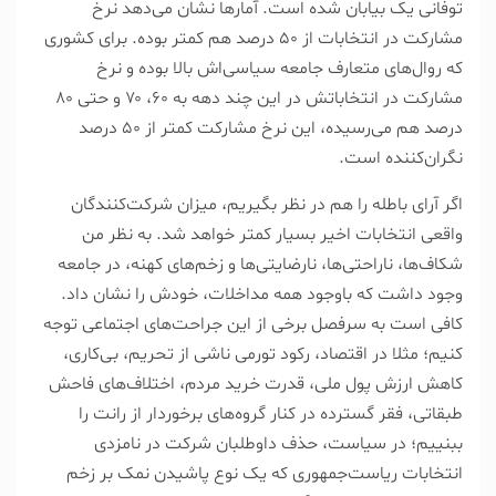
توفانی یک بیابان شده است. آمار‌ها نشان می‌دهد نرخ
مشارکت در انتخابات از ۵۰ درصد هم کمتر بوده. برای کشوری
که روال‌های متعارف جامعه سیاسی‌اش بالا بوده و نرخ
مشارکت در انتخاباتش در این چند دهه به ۶۰، ۷۰ و حتی ۸۰
درصد هم می‌رسیده، این نرخ مشارکت کمتر از ۵۰ درصد
نگران‌کننده است.
اگر آرای باطله را هم در نظر بگیریم، میزان شرکت‌کنندگان
واقعی انتخابات اخیر بسیار کمتر خواهد شد. به نظر من
شکاف‌ها، ناراحتی‌ها، نارضایتی‌ها و زخم‌های کهنه، در جامعه
وجود داشت که باوجود همه مداخلات، خودش را نشان داد.
کافی است به سرفصل برخی از این جراحت‌های اجتماعی توجه
کنیم؛ مثلا در اقتصاد، رکود تورمی ناشی از تحریم، بی‌کاری،
کاهش ارزش پول ملی، قدرت خرید مردم، اختلاف‌های فاحش
طبقاتی، فقر گسترده در کنار گروه‌های برخوردار از رانت را
ببنییم؛ در سیاست، حذف داوطلبان شرکت در نامزدی
انتخابات ریاست‌جمهوری که یک نوع پاشیدن نمک بر زخم