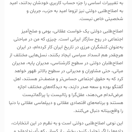
به تغییرات اساسی را جزء حساب کاربری خودشان بدانند، امید
به اصلاح‌طلبی دولتی نیز لزوما امید به حزب، جریان و
شخصیتی خاص نیست.
اصلاح‌طلبی دولتی یک خواست عقلانی، بومی و صلح‌آمیز
اجتماعی در روح سازگار ایرانی است. چیزی که من در مباحثی
به‌عنوان کنشگران مرزی در تاریخ ایران کار کرده‌ام، در ایران
هرچقدر هم انسداد سیاسی ایجاد بکنند، نسل‌هایی مختلف از
اصلاح‌طلبان دولتی در سطوح کارشناسی، مدیران پایه، مدیران
میانی، حتی مشاوران و مدیرانی در سطوح بالاتر ظهور خواهد
کرد که به حقوق اجتماعی حسا‌س‌تر و منصف‌تر هستند، اهل
گفتگو بوده و سعه صدر دارند، به دیدگاه‌های مختلف اجازه
عرض‌اندام می‌دهند، عقل‌گرا و رئالیست یا پراگماتیست
هستند و برنامه‌های اقتصادی عقلانی و دیپلماسی عقلانی با دنیا
را واقع‌بینانه دنبال می‌کنند.
این نوعی اصلاح‌طلبی دولتی است و به نظرم در این انتخابات،
داده‌ها را اگر تحلیل کنید، بخشی از کسانی که رأی نداده‌اند و