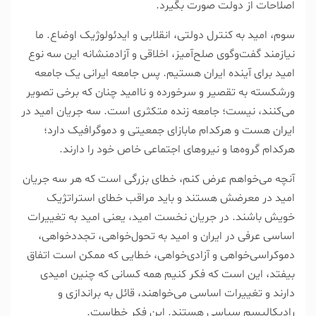
اصلاحات از دولت صورت بگیرد.
سوم، امید به کنترل دولتی، انقلابی و ایدئولوژیک اوضاع. ما
نیازمند گفت‌وگوی صلح‌آمیز، اخلاقی و آزادمنشانه این سه نوع
امید برای آینده ایران هستیم. پس جامعه ایرانی یک جامعه
ورشکسته به تقصیر و سرخورده و ناامید چنان که برخی تصویر
می‌کنند، نیست؛ جامعه زنده متکثری است. سه جریان امید در
ایران هست و هر‌کدام مابازای جمعیتی و دموگرافیک دارد؛
هرکدام گروه‌ها و نیرو‌های اجتماعی خاص خود را دارند.
آنچه می‌خواهم عرض کنم، خطای بزرگی است که هر سه جریان
امید در معرضش هستند و باید مراقب خطای استراتژیک
خویش باشند. در جریان نخست امید، یعنی امید به تغییرات
اساسی عرفی در ایران و امید به تحول‌خواهی، تجدد‌خواهی،
دموکراسی‌خواهی و آزادی‌خواهی، خطایی که ممکن است اتفاق
بیفتد، این است که فکر کنیم همه کسانی که چنین امیدی
دارند و تغییرات اساسی می‌خواهند، قائل به براندازی و
رادیکالیسم سیاسی هستند. این فکر خطاست.