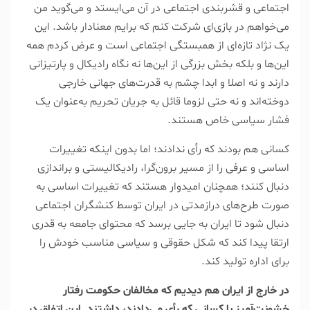
اجتماعی و قشربندی اجتماعی در آن می‌ایستد و می‌گوید من
می‌خواهم در بازی‌ای شرکت کنم که برایم معنادار باشد. این
یک نژاد تازه‌ای از همبستگی اجتماعی است و عرض کردم همه
این‌ها و بلکه بخش بزرگی از این‌ها نه نگاه رادیکال و پارتیزانی
دارند و نه اصلا و ابدا چشم به قدرت‌های جهانی خارجی
دوخته‌اند و نه حتی لزوما قائل به جریان تحریم به‌عنوان یک
فشار سیاسی خاص هستند.
کسانی هم بودند که رأی ندادند؛ اما بدون اینکه تغییرات
اساسی و عرفی را از مسیر برون‌گرا، رادیکالیستی و براندازی
دنبال کنند؛ همچنان امیدوار هستند که تغییرات اساسی به
صورت طرح‌های درازمدتی در ایران توسط کنشگران اجتماعی
دنبال شود تا ایران به جایی برسد که محتوای جامعه به قدری
ارتقا پیدا کند که شکل حقوقی و سیاسی مناسب خودش را
برای اداره تولید کند.
‌در خارج از ایران هم دیدیم که مخالفان حکومت رفتار
خشونت‌آمیز با کسانی که رأی می‌دادند، داشتند. این اتفاق در