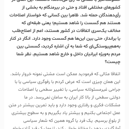
کشور‌های مختلفی افتاد و حتی در بیرمنگام به بخشی از
رأی‌دهندگان حمله شد. ظاهرا بین کسانی که خواستار اصلاحات
هستند هم گسست را شاهد هستیم؛ یعنی طبقه‌ای که
مخالف یک‌سری اتفاقات در کشور هستند، اعم از اصلاح‌طلب
یا برانداز، حتی بین این‌ها هم گسست وجود دارد. انگار در کنار
به‌هم‌پیوستگی‌ای که شما به آن اشاره کردید، گسستی بین
مردم به‌ویژه ایرانیان داخل و خارج شاهد هستیم. نظر شما
چیست؟
اتفاقا مثالی که فرمودید ممکن است مشتی نمونه خروار باشد.
این همان چیزی است که عرض کردم با رفوگری سیاسی یا با
جراحی غیرمسئولانه سیاسی، با تغییر سطحی یا اصلاحات
دولتی سطحی از بالا کار ایران به سامان نمی‌رسد. در ما
مشکلات فکری و رفتاری وجود دارد و باید تمرین بیشتر در متن
عمل اجتماعی بکنیم و بیشتر یاد بگیریم و به سطوح بیشتری
از بلوغ برسیم. یک فرد یا گروه همین که شعار سیاسی
آوانگاردی بدهد یا مخالف‌خوانی کند، لزوما یک فرد آزادی‌خواه