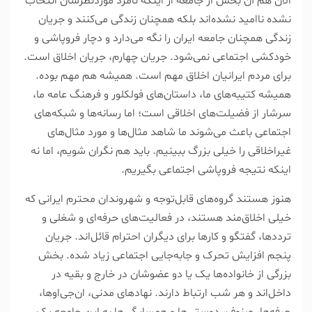
الان هم آن بخش از جامعه از اینکه نامزد موردنظرشان انتخاب
نشده ناامید نشده‌اند بلکه همچنان زندگی می‌کنند و جریان
زندگی همچنان جامعه ایران را نگه می‌دارد و دچار فروپاشی و
خودکشی اجتماعی نمی‌شود. جریان چهارم، جریان اخلاق است.
برای مردم ایرانیان اخلاق مهم است. همیشه هم مهم بوده.
همیشه کتیبه‌های ما، داستان‌های فولکلور و فرهنگ عامه ما،
سرشار از فضیلت‌های اخلاقی است؛ اما رسانه‌ها و شبکه‌های
اجتماعی باعث می‌شوند ما شاهد مثال‌ها و مورد مثال‌های
غیراخلاقی را خیلی بزرگ ببینیم. باید هم نگران شویم، اما نه
اینکه نتیجه فروپاشی اجتماعی بگیریم.
هنوز هستند گروه‌های قابل‌توجه و شهروندان محترم ایرانی که
خیلی اخلاق‌مند هستند، در فعالیت‌های حرفه‌ای و شغلی و
تردد‌ها، گفتگو و کار‌ها برای دیگران احترام قائل‌اند. جریان
پنجم افزایش تحرک و جابه‌جایی اجتماعی زیاد شده. بخش
بزرگی از خانواده‌ها یک یا دو عضوشان در خارج و بقیه در
داخل‌اند و هر شب ارتباط دارند. نهاد‌های مدنی، ان‌جی‌او‌ها،