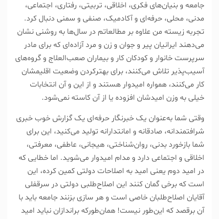
جامعه و بنیان‌های فکری، اخلاقی، تربیتی، رفتاری، اجتماعی،
مدنی، محلی، حرفه‌ای و آکادمیک، صنفی و سمنی دنبال کرد.
تجربه زیسته من علاوه بر مطالعاتم در سال‌ها به روشنی نشان
می‌دهند ایرانیان پیر و جوان و زن و مرد آزاده‌ای که برای مادر
سرپرست خانوار و کودکان کار و بیماران صعب‌العلاج و گروه‌های
آسیب‌پذیر تلاش می‌کنند، برای بهتر‌کردن وضعیت اقلیمشان
کار می‌کنند، همواره امیدوار هستند و از این و آن انتخابات
خیلی به وزن امیدشان افزوده یا از آن کاسته نمی‌شود.
وقتی شما به‌عنوان یک خبرنگار حرفه‌ای یک گزارش خوب خبری
شرافتمندانه، صادقانه و امانتدارانه تولید می‌کنید، این برای
شما بازخورد بدنی، روا‌ن‌شناختی، هیجانی، عاطفی، معرفتی،
اخلاقی و اجتماعی دارد و مدام امیدوار می‌شوید. اما خطایی که
در امید دوم یعنی امید به اصلاحات دولتی کمین کرده، این
است که برخی گمان کنند این اصلاح‌طلبی دولتی در سرقفلی
آقایان اصلاح‌طلبان خاصی است و هر سازی بزنند جامعه باید با
آن برقصد که این‌طور نیست! همان‌طورکه براندازان نباید امید