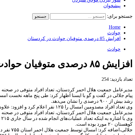
پیشخوان
جستجو برای:
Home
حوادث
افزایش 85 درصدی متوفیان حوادث در کردستان
حوادث
افزایش ۸۵ درصدی متوفیان حوادث در کردستان
تعداد بازدید:
254
مدیرعامل جمعیت هلال احمر کردستان، تعداد افراد متوفی در صحنه حوادث امسال را ۵۶ نفر عنوان کرد که این میزان نسبت به پنج ماهه نخست سال گذشته که ۳۰ 
رشد بیش از ۹۰۰ درصدی را نشان می‌دهد.
وی تعداد افراد مصدومین امسال را ۱۲۵ نفر اعلام کرد و افزود: علاوه بر این، ۱۱۳ نفر مصدوم توسط امدادگران این جمعیت به مراکز درمانی انتقال داده شده و ۳۸ نفر نیز رهاسازی شده است.
مدیرعامل جمعیت هلال احمر کردستان، تعداد افراد متوفی در صحنه حوادث امسال را ۵۶ نفر عنوان کرد که این میزان نسبت به مدت مشابه سال گذشته که ۳۰ 
کوهستان ۲۰ مورد بوده است.
جلالی،اضافه کرد: امسال توسط جمعیت هلال احمر استان ۷۵۵ نفر در استان اسکان داده شدند که این رقم در مقایسه با مدت مشابه سال گذشته، رشد بیش از ۷۰۰ درصدی را نشان می‌دهد.