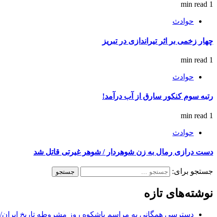
1 min read
حوادث
چهار زخمی بر اثر تیراندازی در تبریز
1 min read
حوادث
رتبه سوم کنکور سارق از آب درآمد!
1 min read
حوادث
دست درازی رمال به زن شوهردار / شوهر غیرتی قاتل شد
جستجو برای:
نوشته‌های تازه
دسترسی همگانی به مراسم باشکوه روز مشروطه تاریخ ایران/ 