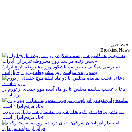
پایگاه خبری-تحلیلی
روزنامه ساقی آذربایجان
اختصاصی
Breaking News
دسترسی همگانی به مراسم باشکوه روز مشروطه تاریخ ایران/
پخش زنده مراسم روز مشروطه تبریز از «آپارات»
ادعای عجیب نماینده مجلس: تا دو ماه آینده موج جدیدی از تورم در
راه است
نماینده ولی‌فقیه در آذربایجان شرقی: دشمن به دنبال از بین بردن
اتحاد مردم ایران است