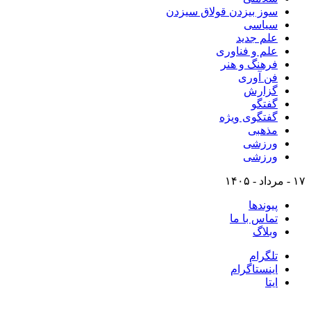
سوز بیزدن قولاق سیزدن
سیاسی
علم جدید
علم و فناوری
فرهنگ و هنر
فن آوری
گزارش
گفتگو
گفتگوی ویژه
مذهبی
ورزشی
ورزشی
۱۷ - مرداد - ۱۴۰۵
پیوندها
تماس با ما
وبلاگ
تلگرام
اینستاگرام
ایتا