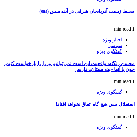
محیط زیست آذربایجان شرقی در آینه سس (sas)
1 min read
اخبار ویژه
سیاسی
گفتگوی ویژه
محسن زنگنه: واقعیت این است نمی‌توانیم وزرا را بازخواست کنیم،
چون با آنها «بده بستان» داریم!
1 min read
گفتگوی ویژه
استقلال مس هیچ گاه اتفاق نخواهد افتاد!
1 min read
گفتگوی ویژه