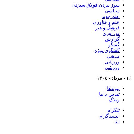
سوز بیزدن قولاق سیزدن
سیاسی
علم جدید
علم و فناوری
فرهنگ و هنر
فن آوری
گزارش
گفتگو
گفتگوی ویژه
مذهبی
ورزشی
ورزشی
۱۶ - مرداد - ۱۴۰۵
پیوندها
تماس با ما
وبلاگ
تلگرام
اینستاگرام
ایتا