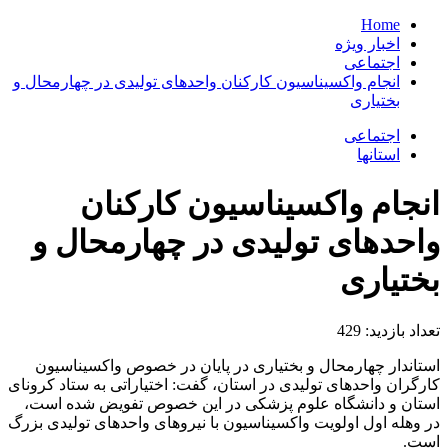
Home
اخبار ویژه
اجتماعی
انجام واکسیناسیون کارکنان واحدهای تولیدی در چهارمحال و
بختیاری
اجتماعی
استانها
انجام واکسیناسیون کارکنان
واحدهای تولیدی در چهارمحال و
بختیاری
تعداد بازدید:
429
استاندار چهارمحال و بختیاری در پایان در خصوص واکسیناسیون
کارگران واحدهای تولیدی در استان، گفت: اختیاراتی به ستاد کرونای
استان و دانشگاه علوم پزشکی در این خصوص تفویض شده است،
در وهله اول اولویت واکسیناسیون با نیروهای واحدهای تولیدی بزرگ
است.