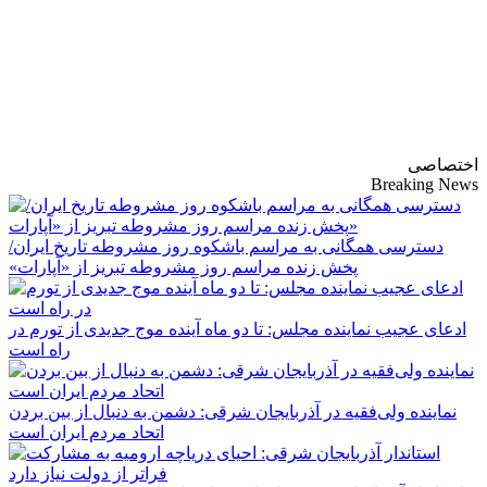
پایگاه خبری-تحلیلی
روزنامه ساقی آذربایجان
اختصاصی
Breaking News
دسترسی همگانی به مراسم باشکوه روز مشروطه تاریخ ایران/
پخش زنده مراسم روز مشروطه تبریز از «آپارات»
ادعای عجیب نماینده مجلس: تا دو ماه آینده موج جدیدی از تورم در
راه است
نماینده ولی‌فقیه در آذربایجان شرقی: دشمن به دنبال از بین بردن
اتحاد مردم ایران است