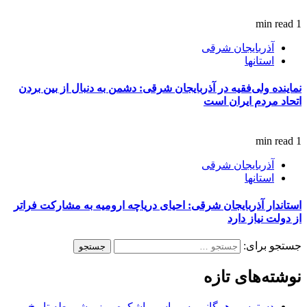
1 min read
آذربایجان شرقی
استانها
نماینده ولی‌فقیه در آذربایجان شرقی: دشمن به دنبال از بین بردن
اتحاد مردم ایران است
1 min read
آذربایجان شرقی
استانها
استاندار آذربایجان شرقی: احیای دریاچه ارومیه به مشارکت فراتر
از دولت نیاز دارد
جستجو برای:
نوشته‌های تازه
دسترسی همگانی به مراسم باشکوه روز مشروطه تاریخ