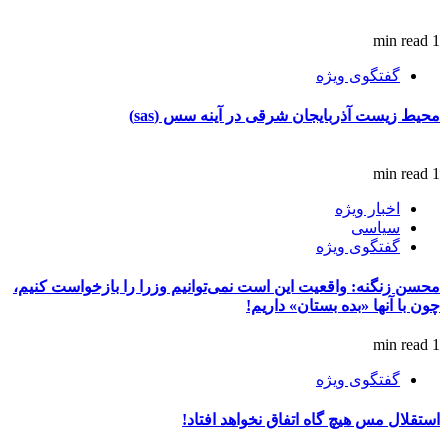
1 min read
گفتگوی ویژه
محیط زیست آذربایجان شرقی در آینه سس (sas)
1 min read
اخبار ویژه
سیاسی
گفتگوی ویژه
محسن زنگنه: واقعیت این است نمی‌توانیم وزرا را بازخواست کنیم،
چون با آنها «بده بستان» داریم!
1 min read
گفتگوی ویژه
استقلال مس هیچ گاه اتفاق نخواهد افتاد!