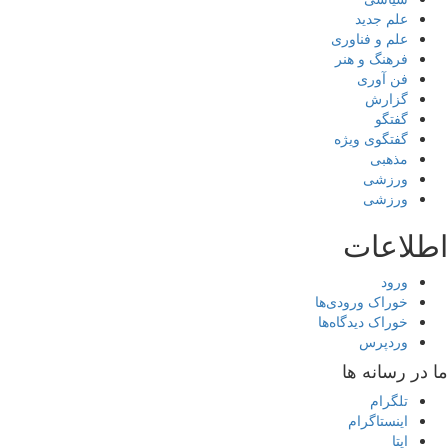
علم جدید
علم و فناوری
فرهنگ و هنر
فن آوری
گزارش
گفتگو
گفتگوی ویژه
مذهبی
ورزشی
ورزشی
اطلاعات
ورود
خوراک ورودی‌ها
خوراک دیدگاه‌ها
وردپرس
ما در رسانه ها
تلگرام
اینستاگرام
ایتا