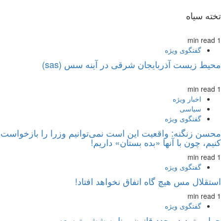
تخته سیاه
1 min read
گفتگوی ویژه
محیط زیست آذربایجان شرقی در آینه سس (sas)
1 min read
اخبار ویژه
سیاسی
گفتگوی ویژه
محسن زنگنه: واقعیت این است نمی‌توانیم وزرا را بازخواست
کنیم، چون با آنها «بده بستان» داریم!
1 min read
گفتگوی ویژه
استقلال مس هیچ گاه اتفاق نخواهد افتاد!
1 min read
گفتگوی ویژه
چرایی تمدید مجدد قانون برنامه ششم توسعه