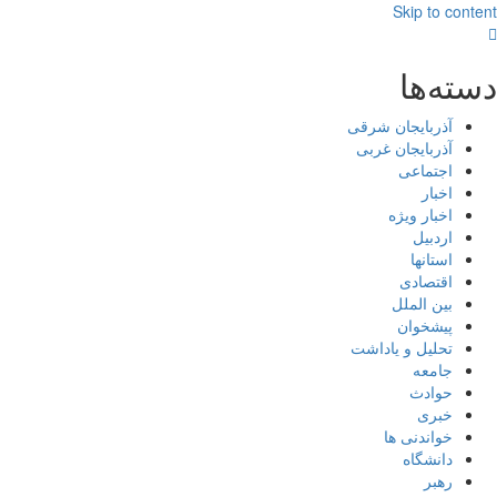
Skip to content
دسته‌ها
آذربایجان شرقی
آذربایجان غربی
اجتماعی
اخبار
اخبار ویژه
اردبیل
استانها
اقتصادی
بین الملل
پیشخوان
تحلیل و یاداشت
جامعه
حوادث
خبری
خواندنی ها
دانشگاه
رهبر