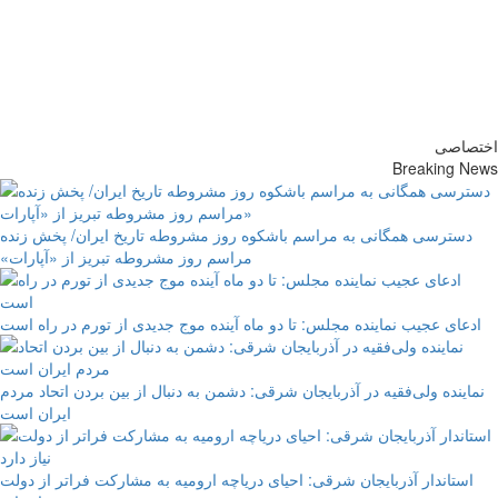
پایگاه خبری-تحلیلی روزنامه
ساقی آذربایجان
اختصاصی
Breaking News
دسترسی همگانی به مراسم باشکوه روز مشروطه تاریخ ایران/ پخش زنده
مراسم روز مشروطه تبریز از «آپارات»
ادعای عجیب نماینده مجلس: تا دو ماه آینده موج جدیدی از تورم در راه است
نماینده ولی‌فقیه در آذربایجان شرقی: دشمن به دنبال از بین بردن اتحاد مردم
ایران است
استاندار آذربایجان شرقی: احیای دریاچه ارومیه به مشارکت فراتر از دولت