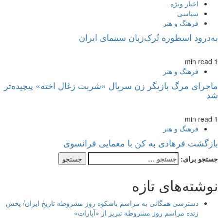
اخبار ویژه
سیاسی
فرهنگ و هنر
به‌درود اسطوره تُرک‌زبان سینمای ایران
1 min read
فرهنگ و هنر
ماجرای مرگ بازیگر زن سریال «شربت زغال اخته» پیچیده‌تر
شد
1 min read
فرهنگ و هنر
بازگشت فرهادی به کن با معمایی فرانسوی
جستجو برای:
نوشته‌های تازه
دسترسی همگانی به مراسم باشکوه روز مشروطه تاریخ ایران/ پخش
زنده مراسم روز مشروطه تبریز از «آپارات»