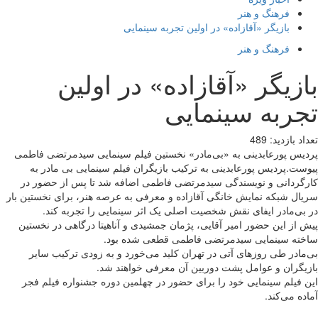
فرهنگ و هنر
بازیگر «آقازاده» در اولین تجربه سینمایی
فرهنگ و هنر
بازیگر «آقازاده» در اولین
تجربه سینمایی
تعداد بازدید:
489
پردیس پورعابدینی به «بی‌مادر» نخستین فیلم سینمایی سیدمرتضی فاطمی
پیوست.پردیس پورعابدینی به ترکیب بازیگران فیلم سینمایی بی مادر به
کارگردانی و نویسندگی سیدمرتضی فاطمی اضافه شد تا پس از حضور در
سریال شبکه نمایش خانگی آقازاده و معرفی به عرصه هنر، برای نخستین بار
در بی‌مادر ایفای نقش شخصیت اصلی یک اثر سینمایی را تجربه کند.
پیش از این حضور امیر آقایی، پژمان جمشیدی و آناهیتا درگاهی در نخستین
ساخته سینمایی سیدمرتضی فاطمی قطعی شده بود.
بی‌مادر طی روزهای آتی در تهران کلید می‌خورد و به زودی ترکیب سایر
بازیگران و عوامل پشت دوربین آن معرفی خواهند شد.
این فیلم سینمایی خود را برای حضور در چهلمین دوره جشنواره فیلم فجر
آماده می‌کند.