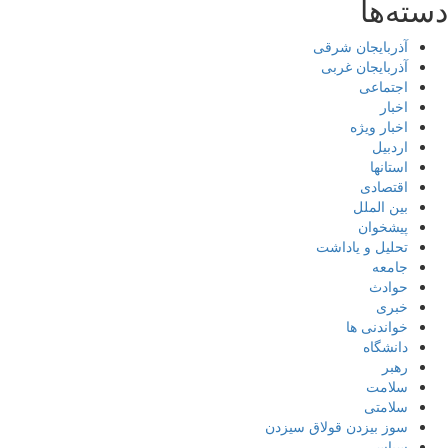
دسته‌ها
آذربایجان شرقی
آذربایجان غربی
اجتماعی
اخبار
اخبار ویژه
اردبیل
استانها
اقتصادی
بین الملل
پیشخوان
تحلیل و یاداشت
جامعه
حوادث
خبری
خواندنی ها
دانشگاه
رهبر
سلامت
سلامتی
سوز بیزدن قولاق سیزدن
سیاسی