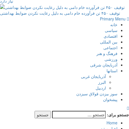
نیاز دارد
توقیف ۴۵۰ تن فرآورده خام دامی به دلیل رعایت نکردن ضوابط بهداشتی
Primary Menu
خانه
سیاسی
اقتصادی
بین المللی
اجتماعی
فرهنگ و هنر
ورزشی
آذربایجان شرقی
استانها
آذربایجان غربی
البرز
اردبیل
سوز بیزدن قولاق سیزدن
پیشخوان
جستجو برای:
Home
اخبار ویژه