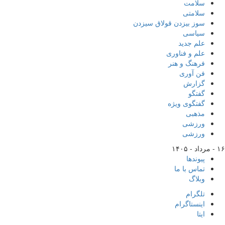
سلامت
سلامتی
سوز بیزدن قولاق سیزدن
سیاسی
علم جدید
علم و فناوری
فرهنگ و هنر
فن آوری
گزارش
گفتگو
گفتگوی ویژه
مذهبی
ورزشی
ورزشی
۱۶ - مرداد - ۱۴۰۵
پیوندها
تماس با ما
وبلاگ
تلگرام
اینستاگرام
ایتا