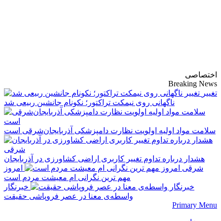
پایگاه خبری-تحلیلی
روزنامه ساقی آذربایجان
اختصاصی
Breaking News
تغییر
ناگهانی روی نیمکت تراکتور؛ نکونام جانشین ربیعی شد
سلامت مواد اولیه اولویت نظارت دامپزشکی آذربایجان‌شرقی است
هشدار درباره تداوم تغییر کاربری اراضی کشاورزی در آذربایجان
شرقی
امروز
مهم‌ ترین نگرانی‌ ام معیشت مردم است
خبرنگار
واسطه‌ی معنا در عصر فروپاشی حقیقت
Primary Menu