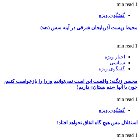
1 min read
گفتگوی ویژه
محیط زیست آذربایجان شرقی در آینه سس (sas)
1 min read
اخبار ویژه
سیاسی
گفتگوی ویژه
محسن زنگنه: واقعیت این است نمی‌توانیم وزرا را بازخواست کنیم،
چون با آنها «بده بستان» داریم!
1 min read
گفتگوی ویژه
استقلال مس هیچ گاه اتفاق نخواهد افتاد!
1 min read