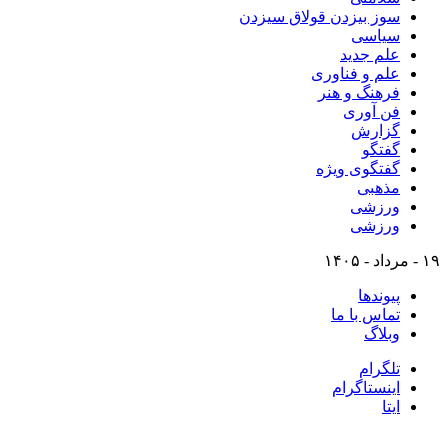
سوز بیزدن قولاق سیزدن
سیاسی
علم جدید
علم و فناوری
فرهنگ و هنر
فن آوری
گزارش
گفتگو
گفتگوی ویژه
مذهبی
ورزشی
ورزشی
۱۹ - مرداد - ۱۴۰۵
پیوندها
تماس با ما
وبلاگ
تلگرام
اینستاگرام
ایتا