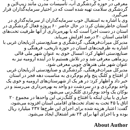
معرفی در حوزه گردشگری آب، تأسیسات مدرن مانند زیپ‌لاین و
گردشگری سلامت تهیه شده است که در اختیار سرمایه‌گذاران قرار
می‌گیرد.
وی با اشاره به استقبال خوب سرمایه‌گذاران از سرمایه‌گذاری در
استان خاطرنشان کرد: در حال حاضر ۶۰ پروژه فعال گردشگری در
استان در دست اجرا است که با بهره‌برداری از آنها ظرفیت تخت‌های
اقامتی استان ۳۰ درصد افزایش می‌یابد.
مدیرکل میراث‌فرهنگی، گردشگری و صنایع‌دستی آذربایجان غربی با
اشاره به ظرفیت‌های استان در حوزه تاریخی، فرهنگی و
صنایع‌دستی اظهار کرد: امسال خوی به عنوان شهر ملی قالی
ریزماهی معرفی شد و در تلاش هستیم تا در آینده ارومیه نیز به
عنوان شهر ملی هنرهای چوبی معرفی شود.
مدیرکل میراث‌فرهنگی، گردشگری و صنایع‌دستی آذربایجان غربی
از افتتاح و کلنگ پنج وام بوم‌گردی به مناسبت دهه فجر در استان
خبر داد و اظهار کرد: در هر یک از شهرستان‌های ارومیه و خوی یک
واحد بوم‌گردی و در سردشت دو واحد به بهره‌برداری می‌رسند و در
بوکان یک واحد بوم‌گردی کلنگ‌زنی می‌شود.
جباری با بیان اینکه با افتتاح و کلنگ‌زنی این واحدها در مجموع ۲۰
اتاق با ۴۵ تخت به تعداد تخت‌های اقامتی استان افزوده می‌شود،
گفت: اعتبار هزینه شده برای اجرای این طرح‌ها ۲۳۷ میلیارد ریال
بوده و با اجرای آنها برای ۲۴ نفر اشتغال ایجاد می‌شود.
About Author