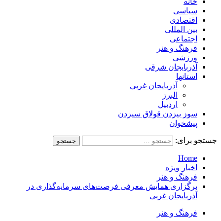
خانه
سیاسی
اقتصادی
بین المللی
اجتماعی
فرهنگ و هنر
ورزشی
آذربایجان شرقی
استانها
آذربایجان غربی
البرز
اردبیل
سوز بیزدن قولاق سیزدن
پیشخوان
جستجو برای:
Home
اخبار ویژه
فرهنگ و هنر
برگزاری همایش معرفی فرصت‌های سرمایه‌گذاری در
آذربایجان غربی
فرهنگ و هنر