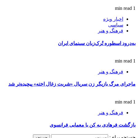
1 min read
اخبار ویژه
سیاسی
فرهنگ و هنر
به‌درود اسطوره تُرک‌زبان سینمای ایران
1 min read
فرهنگ و هنر
ماجرای مرگ بازیگر زن سریال «شربت زغال اخته» پیچیده‌تر شد
1 min read
فرهنگ و هنر
بازگشت فرهادی به کن با معمایی فرانسوی
جستجو برای: