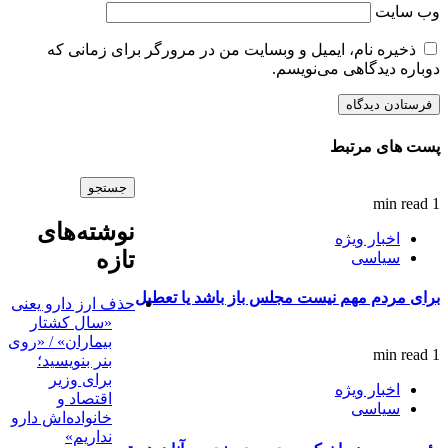
وب‌ سایت
ذخیره نام، ایمیل و وبسایت من در مرورگر برای زمانی که
دوباره دیدگاهی می‌نویسم.
پست های مرتبط
1 min read
نوشته‌های
اخبار ویژه
تازه
سیاسی
برای مردم مهم نیست مجلس باز باشد یا تعطیل
حذف ارز دارو یعنی
«سال کشتار
بیماران» / «روی
1 min read
بنر بنویسید؛
برای وزیر
اخبار ویژه
اقتصاد و
سیاسی
خانواده‌اش دارو
نداریم»