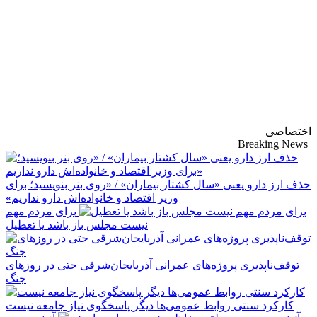
پایگاه خبری-تحلیلی
روزنامه ساقی آذربایجان
اختصاصی
Breaking News
حذف ارز دارو یعنی «سال کشتار بیماران» / «روی بنر بنویسید؛ برای
وزیر اقتصاد و خانواده‌اش دارو نداریم»
برای مردم مهم
نیست مجلس باز باشد یا تعطیل
توقف‌ناپذیری پروژه‌های عمرانی آذربایجان‌شرقی حتی در روزهای
جنگ
کارکرد سنتی روابط عمومی‌ها دیگر پاسخگوی نیاز جامعه نیست