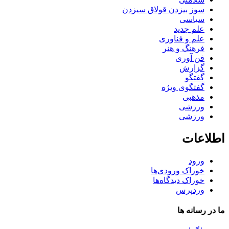
سوز بیزدن قولاق سیزدن
سیاسی
علم جدید
علم و فناوری
فرهنگ و هنر
فن آوری
گزارش
گفتگو
گفتگوی ویژه
مذهبی
ورزشی
ورزشی
اطلاعات
ورود
خوراک ورودی‌ها
خوراک دیدگاه‌ها
وردپرس
ما در رسانه ها