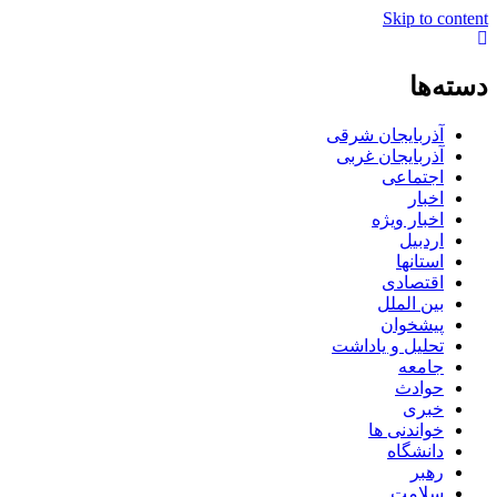
Skip to content
دسته‌ها
آذربایجان شرقی
آذربایجان غربی
اجتماعی
اخبار
اخبار ویژه
اردبیل
استانها
اقتصادی
بین الملل
پیشخوان
تحلیل و یاداشت
جامعه
حوادث
خبری
خواندنی ها
دانشگاه
رهبر
سلامت