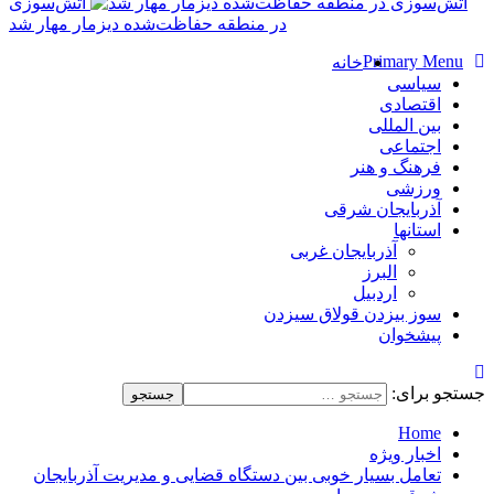
آتش‌سوزی
در منطقه حفاظت‌شده دیزمار مهار شد
Primary Menu
خانه
سیاسی
اقتصادی
بین المللی
اجتماعی
فرهنگ و هنر
ورزشی
آذربایجان شرقی
استانها
آذربایجان غربی
البرز
اردبیل
سوز بیزدن قولاق سیزدن
پیشخوان
جستجو برای:
Home
اخبار ویژه
تعامل بسیار خوبی بین دستگاه قضایی و مدیریت آذربایجان