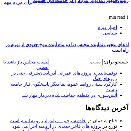
رئیس‌جمهور: ما نوکر مردم و در خدمت آنان هستیم
برای مردم مهم
1 min read
اخبار ویژه
سیاسی
ادعای عجیب نماینده مجلس: تا دو ماه آینده موج جدیدی از تورم در
راه است
جستجو برای:
نیست مجلس باز باشد یا
تعطیل
توقف‌ناپذیری پروژه‌های عمرانی آذربایجان‌شرقی حتی در
روزهای جنگ
کارکرد سنتی روابط عمومی‌ها دیگر پاسخگوی نیاز جامعه
نیست
آتش‌سوزی در منطقه حفاظت‌شده دیزمار مهار شد
آخرین دیدگاه‌ها
فتاح شادمان
در
جاده سرچم – میاندوآب رو به اتمام است
تورج
در
پروژه های فاخر جدیدی در ارومیه اجرا می شود