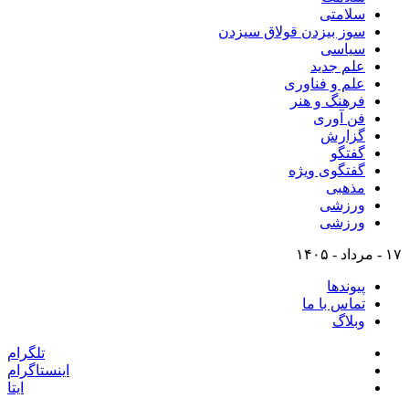
سلامتی
سوز بیزدن قولاق سیزدن
سیاسی
علم جدید
علم و فناوری
فرهنگ و هنر
فن آوری
گزارش
گفتگو
گفتگوی ویژه
مذهبی
ورزشی
ورزشی
۱۷ - مرداد - ۱۴۰۵
پیوندها
تماس با ما
وبلاگ
تلگرام
اینستاگرام
ایتا