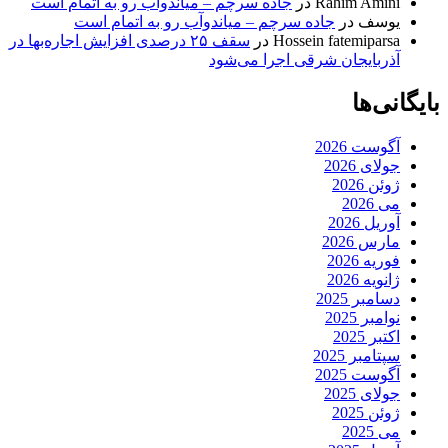
Rahim Amini
در
جاده سرچم – میاندوآب رو به اتمام است
یوسف
در
جاده سرچم – میاندوآب رو به اتمام است
Hossein fatemiparsa
در
سقف ۲۵ درصدی افزایش اجاره‌بها در
آذربایجان شرقی اجرا می‌شود
بایگانی‌ها
آگوست 2026
جولای 2026
ژوئن 2026
می 2026
آوریل 2026
مارس 2026
فوریه 2026
ژانویه 2026
دسامبر 2025
نوامبر 2025
اکتبر 2025
سپتامبر 2025
آگوست 2025
جولای 2025
ژوئن 2025
می 2025