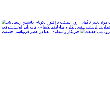
مواد
دار درباره تداوم تغییر کاربری اراضی کشاورزی در آذربایجان شرقی
خبرنگار واسطه‌ی معنا در عصر فروپاشی حقیقت