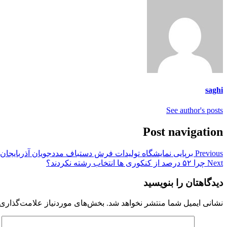
saghi
See author's posts
Post navigation
Previous
برپایی نمایشگاه تولیدات فرش دستباف مددجویان آذربایجا
Next
چرا ۵۲ درصد از کنکوری ها انتخاب رشته نکردند؟
دیدگاهتان را بنویسید
نشانی ایمیل شما منتشر نخواهد شد.
بخش‌های موردنیاز علامت‌گذاری 