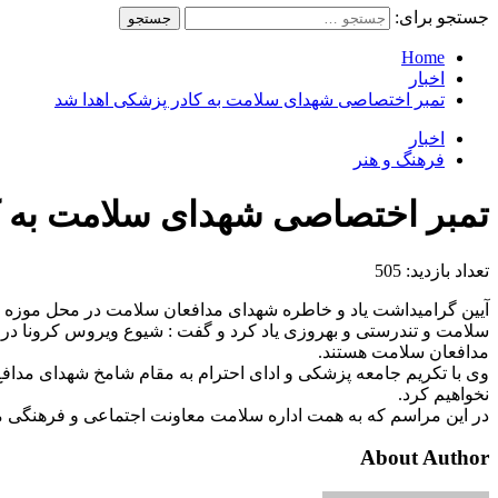
جستجو برای:
Home
اخبار
تمبر اختصاصی شهدای سلامت به کادر پزشکی اهدا شد
اخبار
فرهنگ و هنر
تمبر اختصاصی شهدای سلامت به ک
تعداد بازدید:
505
سلامت و تندرستی و بهروزی یاد کرد و گفت : شیوع ویروس کرونا در 
مدافعان سلامت هستند.
وی با تکریم جامعه پزشکی و ادای احترام به مقام شامخ شهدای مداف
نخواهیم کرد.
در این مراسم که به همت اداره سلامت معاونت اجتماعی و فرهنگی منطقه ۶ برگزار شد، تمبر یادبود شهدای مدافع سلامت به کادر پزشکی قلب پا
About Author