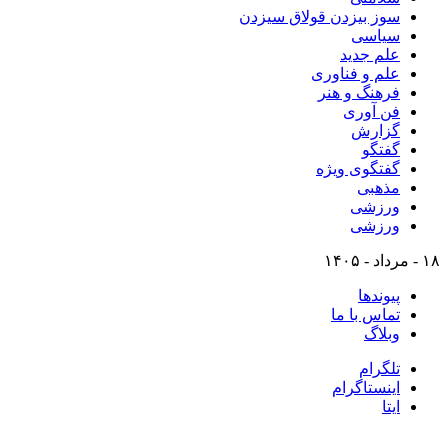
سوز بیزدن قولاق سیزدن
سیاسی
علم جدید
علم و فناوری
فرهنگ و هنر
فن آوری
گزارش
گفتگو
گفتگوی ویژه
مذهبی
ورزشی
ورزشی
۱۸ - مرداد - ۱۴۰۵
پیوندها
تماس با ما
وبلاگ
تلگرام
اینستاگرام
ایتا