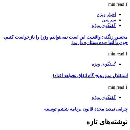
1 min read
اخبار ویژه
سیاسی
گفتگوی ویژه
محسن زنگنه: واقعیت این است نمی‌توانیم وزرا را بازخواست کنیم،
چون با آنها «بده بستان» داریم!
1 min read
گفتگوی ویژه
استقلال مس هیچ گاه اتفاق نخواهد افتاد!
1 min read
گفتگوی ویژه
چرایی تمدید مجدد قانون برنامه ششم توسعه
نوشته‌های تازه