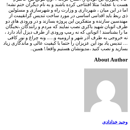
هست با عجله! مثلا افتتاحی کرده باشند و به نام دیگران ختم نشه!
اما در این میان ، شهرداری و وزارت راه و شهرسازی و مسئولین
ذی ربط باید اقدامی اساسی در مورد ساخت تندیس گرانقیمت از
مهندسین سازنده و متفکرین این پروژه بسازند و در ورودی های دو
طرف اتوبان شهید باکری نصب نمایند که مردم و رانندگان ،نخبگان
ما را بشناسند ! اتوبانی که نه رمپ ورودی از طرف دیزل آباد دارد ،
نه خروجی به طرف آذر شهر و ارومیه و….. ونه چراغ و نور کافی
… تندیس یاد بود این عزیزان را حتما با کیفیت عالی و ماندگاری زیاد
بسازید و نصب کنید ،مدیونشان هستیم واقعا.! همین..
About Author
وحید خدادادی