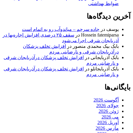
ضوابط بهداشتی
آخرین دیدگاه‌ها
یوسف
در
جاده سرچم – میاندوآب رو به اتمام است
Hossein fatemiparsa
در
سقف ۲۵ درصدی افزایش اجاره‌بها در
آذربایجان شرقی اجرا می‌شود
بابک بیک محمدی منصور
در
افزایش تخلف پزشکان
درآذربایجان شرقی و نارضایتی مردم
بابک آذربایجانی
در
افزایش تخلف پزشکان درآذربایجان شرقی
و نارضایتی مردم
بابک آذربایجانلو
در
افزایش تخلف پزشکان درآذربایجان شرقی
و نارضایتی مردم
بایگانی‌ها
آگوست 2026
جولای 2026
ژوئن 2026
می 2026
آوریل 2026
مارس 2026