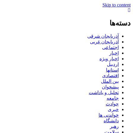
Skip to content
دسته‌ها
آذربایجان شرقی
آذربایجان غربی
اجتماعی
اخبار
اخبار ویژه
اردبیل
استانها
اقتصادی
بین الملل
پیشخوان
تحلیل و یاداشت
جامعه
حوادث
خبری
خواندنی ها
دانشگاه
رهبر
سلامت