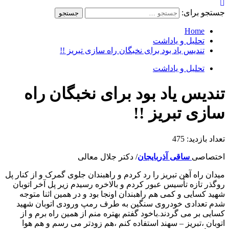
جستجو برای:
Home
تحلیل و یاداشت
تندیس یاد بود برای نخبگان راه سازی تبریز !!
تحلیل و یاداشت
تندیس یاد بود برای نخبگان راه
سازی تبریز !!
تعداد بازدید:
475
اختصاصی
ساقی آذربایجان
/ دکتر جلال معالی
میدان راه آهن تبریز را رد کردم و راهبندان جلوی گمرک و از کنار پل
روگذر تازه تأسیس عبور کردم و بالاخره رسیدم زیر پل آخر اتوبان
شهید کسایی و کمی هم راهبندان اونجا بود و در همین اثنا متوجه
شدم تعدادی خودروی سنگین به طرف رمپ ورودی اتوبان شهید
کسایی بر می گردند.باخود گفتم بهتره منم از همین راه برم و از
اتوبان ،تبریز – سهند استفاده کنم ،هم زودتر می رسم و هم هوا