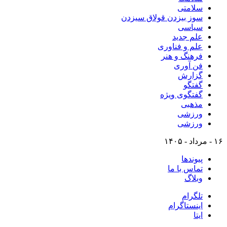
سلامتی
سوز بیزدن قولاق سیزدن
سیاسی
علم جدید
علم و فناوری
فرهنگ و هنر
فن آوری
گزارش
گفتگو
گفتگوی ویژه
مذهبی
ورزشی
ورزشی
۱۶ - مرداد - ۱۴۰۵
پیوندها
تماس با ما
وبلاگ
تلگرام
اینستاگرام
ایتا