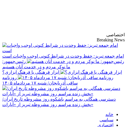
پایگاه خبری-تحلیلی
روزنامه ساقی آذربایجان
اختصاصی
Breaking News
امام جمعه تبریز: حفظ وحدت در شرایط کنونی اوجب واجبات است
رئیس‌جمهور:
ما نوکر مردم و در خدمت آنان هستیم
ابزار فرهنگی یا فرهنگ ابزاری؟
روزنامه
ساقی آذربایجان/ شنبه ۱۷ مردادماه ۱۴۰۵
دسترسی همگانی به مراسم باشکوه روز مشروطه تاریخ ایران/
پخش زنده مراسم روز مشروطه تبریز از «آپارات»
Primary
خانه
Menu
سیاسی
اقتصادی