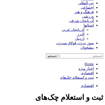
بین المللی
اجتماعی
فرهنگ و هنر
ورزشی
آذربایجان شرقی
استانها
آذربایجان غربی
البرز
اردبیل
سوز بیزدن قولاق سیزدن
پیشخوان
جستجو
برای:
Home
اخبار ویژه
اقتصادی
ثبت و استعلام چک‌های
اقتصادی
ثبت و استعلام چک‌های