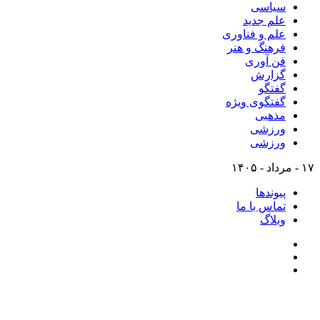
سیاسی
علم جدید
علم و فناوری
فرهنگ و هنر
فن آوری
گزارش
گفتگو
گفتگوی ویژه
مذهبی
ورزشی
ورزشی
۱۷ - مرداد - ۱۴۰۵
پیوندها
تماس با ما
وبلاگ
تلگرام
اینستاگرام
ایتا