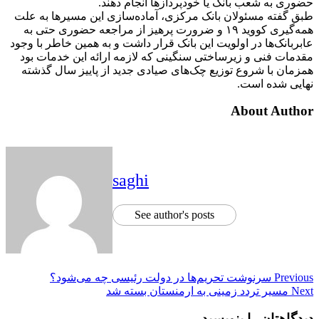
حضوری به شعب بانک یا خودپردازها انجام دهند.
طبق گفته مسئولان بانک مرکزی، آماده‌سازی این مسیرها به علت
همه‌گیری کووید ۱۹ و ضرورت پرهیز از مراجعه حضوری حتی به
عابربانک‌ها در اولویت این بانک قرار داشت و به همین خاطر با وجود
مقدمات فنی و زیرساختی سنگینی که لازمه ارائه این خدمات بود
همزمان با شروع توزیع چک‌های صیادی جدید از پاییز سال گذشته
نهایی شده است.
About Author
saghi
See author's posts
Post
Previous
سرنوشت تحریم‌ها در دولت رئیسی چه می‌شود؟
Next
مسیر تردد زمینی به ارمنستان بسته شد
navigation
دیدگاهتان را بنویسید