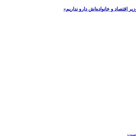
یر اقتصاد و خانواده‌اش دارو نداریم»
است