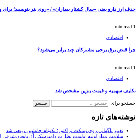
حذف ارز دارو یعنی «سال کشتار بیماران» / «روی بنر بنویسید؛ برای وز
1 min read
اقتصادی
چرا قبض برق برخی مشترکان چند برابر می‌شود؟
1 min read
اقتصادی
تکلیف سهمیه و قیمت بنزین مشخص شد
جستجو برای:
نوشته‌های تازه
تغییر ناگهانی روی نیمکت تراکتور؛ نکونام جانشین ربیعی شد
سلامت مواد اولیه اولویت نظارت دامپزشکی آذربایجان‌شرقی 