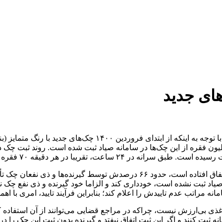
ای جدید
ی جدید توسط بانک‌ها به مشتریان توزیع شده است و حدود ۲ میلیون فقره از این چک‌ها در سامانه صیاد
وی اضافه کرد: از این تعداد چک‌ها که ثبت صدورش در سامانه صیاد اتفاق افتاده
یاد ثبت نشده است، خودداری کند و الزاما خود گیرنده و ذی نفع چک نیز
نه مراتب عدم تاییدش را اعلام کند؛ بنابراین فرآیند تایید، امری با اهم
ی بی‌ارزش نیست، چراکه در مراجع قضایی می‌توانند از آن استفاده ک
ثبت کنند و اگر این ثبت اتفاق نیفتد و گیرنده بدون ثبت این چک را دری