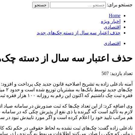
جستجو برای:
Home
اخبار ویژه
اقتصادی
حذف اعتبار سه سال از دسته چک‌های جدید
اقتصادی
حذف اعتبار سه سال از دسته چک‌ه
تعداد بازدید:
507
چک‌ها
فقره ثبت چک داشتیم که اکنون این رقم به روزانه ۱۰۰ هزار فقره ثبت رسیده است. طبق سرانه در ۲۴ ساعت، تقریبا در هر دقیقه ۷۰ فقره چک ثبت می‌شود.
لازم به تأکید است که گیرنده یا ذی نفع از پذیرش چکی که در سامانه ص
هم مراتب تایید خود را اعلام کرده است و اگر مورد تاییدش نبود در ساما
نادعلی زاده گفت: چک‌های ثبت نشده به لحاظ حقوقی در حکم تکه کاغذ
زمانی که چکی را صادر می‌کنند اطلاعات مربوط به گیرنده را در سامانه 