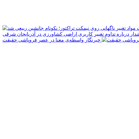
مواد
دار درباره تداوم تغییر کاربری اراضی کشاورزی در آذربایجان شرقی
خبرنگار واسطه‌ی معنا در عصر فروپاشی حقیقت