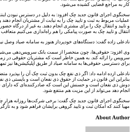
کار به مراجع قضایی کشیده می‌شود.
سخنگوی اجرای قانون جدید چک افزود: به دلیل در دسترس نبودن اینتر
عملیات مربوط به ثبت و تایید چک را به نیابت از مشتریان انجام دهند 
و تایید و انتقال چک را برای مشتری انجام دهند. به غیر از درگاه حضور
انتقال و تایید چک به صورت پیامکی را هم راه‌اندازی می‌کنیم متعاقب 
نادعلی زاده گفت: دستگاه‌های خودپرداز هنوز به سامانه صیاد وصل نیستن
وی افزود: حقوقی‌ها، چون منحصرا از سمت بانک سرویس‌دهی می‌شون
سرویس را ارائه کند. به همین خاطر است که مشتریان حقوقی در زمان
برای دسترسی حقوقی‌ها به سامانه صیاد از طریق اپلیکیشن‌ها نیز تمهی
نادعلی ازده ادامه داد: اگر ذی نفع چک بدون ثبت چک آن را بپذیرد م
بنابراین این قانون در حمایت از حقوق ذی نفعان است و بایستی ذی نفع
دوش ذی نفعان است و حسنش این است که صادرکننده‌ای که دارای چک بر
انجام دهد می‌تواند از این مزیت هم منتفع شود.
سخنگوی اجرای قانون جدید چک گفت: برخی شرکت‌ها روزانه هزار چک صاد
مهیا کنند که امکان ثبت و تایید گروهی برایشان فراهم شود و به تازگی
About Author