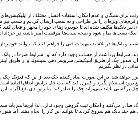
نت برای همگان و عدم امکان استفاده اقشار مختلف از اپلیکیشن‌های 
و فرم‌های ویژه‌ای را نیز طراحی و به شعب ارسال کردیم و شعب نیز می‌
ی نیز بانک‌ها مکلف شده اند تا خودپرداز‌های خود را مجهز و فعال کنند
اینکه تست‌ها تمام شود و نتیجه تست‌ها موفقیت آمیز باشد، در خرداد از
د و بانک‌ها در تلاشند تمهیدات فنی را فراهم کنند که بتوانند خودپرداز‌
د، شرایط برداشت از حساب وجود دارد که این شرایط صرفا در بانک 
 صدور چک از طریق اپلیکیشن سرویس‌دهی نمیشوند و از طریق اینترنت
داتی در نظر بگیریم.
تضرر خواهد شد. در این صورت صادرکننده چک بعد از این که فیزیک چک ر
 برود استعلام بگیرد و کنترل کند که ثبت چک برایش اتفاق افتاده است
گشتی باشد نمی‌تواند چک را صادرکند؛ بنابراین ذی نفع اگر به این 
ر می‌کنند و امکان ثبت گروهی وجود ندارد، لذا این‌ها هم باید سمت 
 هم چند بانک هم شروع کردند تا بتوانند این کار را انجام دهند، اما ه